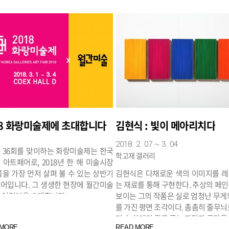
18 화랑미술제에 초대합니다
김현식 : 빛이 메아리치다
2018. 2. 07 ~ 3. 04
 36회를 맞이하는 화랑미술제는 한국
학고재 갤러리
 아트페어로, 2018년 한 해 미술시장
름을 가장 먼저 살펴 볼 수 있는 상반기
김현식은 다채로운 색의 이미지를 
어입니다. 그 생생한 현장에 월간미술
는 재료를 통해 구현한다. 추상의 페
 여러분을 초대합니다.
보이는 그의 작품은 실로 엄청난 무게
를 가진 평면 조각이다. 촘촘히 줄무늬
며 수 차례의 칼로 긁는 과정과 공간을
 MORE
READ MORE