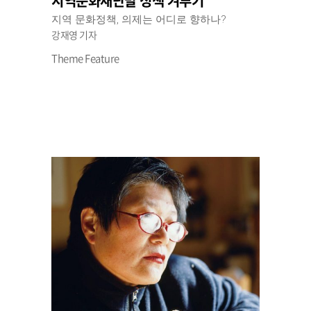
지역문화재단발 정책 겨루기
지역 문화정책, 의제는 어디로 향하나?
강재영 기자
Theme Feature