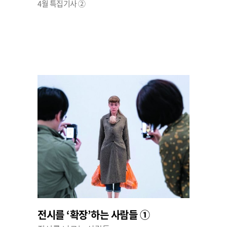
4월 특집기사 ②
전시를 ‘확장’하는 사람들 ①