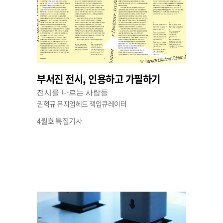
부서진 전시, 인용하고 가필하기
전시를 나르는 사람들
권혁규 뮤지엄헤드 책임큐레이터
4월호 특집기사