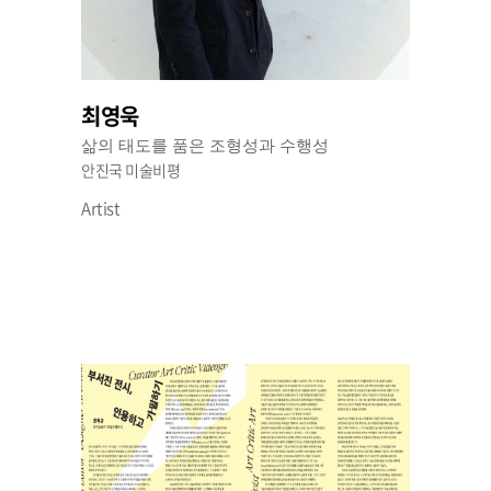
최영욱
삶의 태도를 품은 조형성과 수행성
안진국 미술비평
Artist