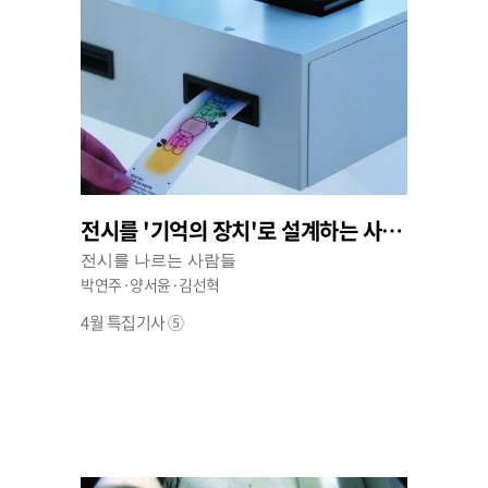
전시를 '기억의 장치'로 설계하는 사람들 ⑤
전시를 나르는 사람들
박연주·양서윤·김선혁
4월 특집기사 ⑤