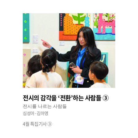
전시의 감각을 ‘전환’하는 사람들 ③
전시를 나르는 사람들
심성아·김아영
4월 특집기사 ③