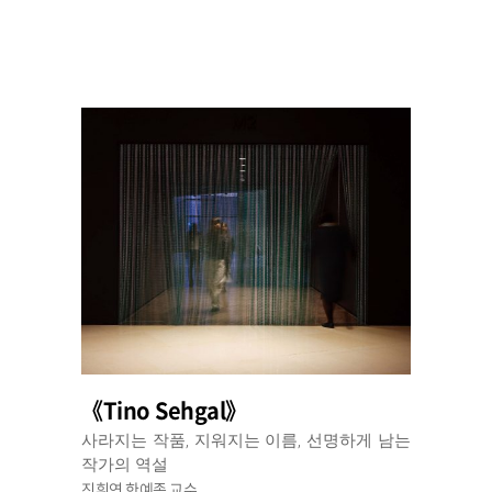
《Tino Sehgal》
사라지는 작품, 지워지는 이름, 선명하게 남는
작가의 역설
진휘연 한예종 교수