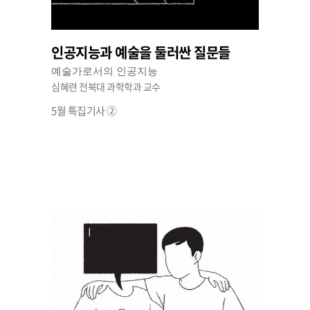
인공지능과 예술을 둘러싼 질문들
예술가로서의 인공지능
심혜련 전북대 과학학과 교수
5월 특집기사 ②