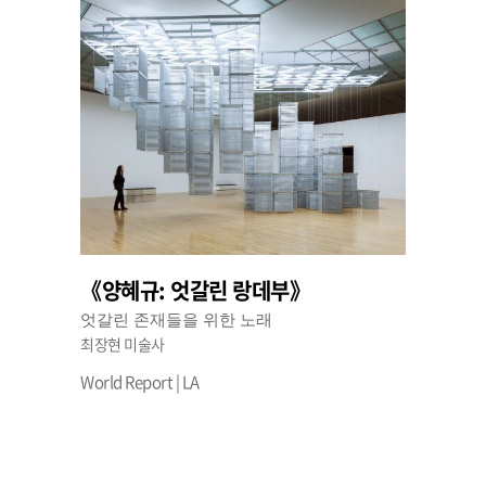
《양혜규: 엇갈린 랑데부》
엇갈린 존재들을 위한 노래
최장현 미술사
World Report | LA