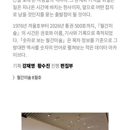
일은 지나온 시간에 바치는 헌사이자, 앞으로 어떤 잡지
로 남을 것인지를 묻는 출발점이 될 것이다.
1976년 겨울호부터 2026년 통권 500호까지,『월간미
술』의 시간은 권호와 이름, 기사와 기록으로 축적되었
다.「숫자로 보는 월간미술」은 목차 정보를 기준으로 그
방대한 역사를 숫자의 언어로 펼쳐보는 작은 데이터 아카
이브다.
기획
강재영
·
황수진
진행
편집부
〉월간미술 8월호