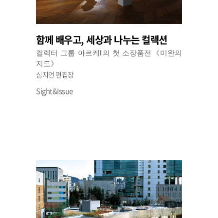
함께 배우고, 세상과 나누는 컬렉션
컬렉터 그룹 아르케II의 첫 소장품전《미완의
지도》
심지언 편집장
Sight&Issue