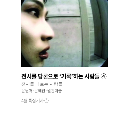
전시를 담론으로 ‘기록’하는 사람들 ④
전시를 나르는 사람들
윤원화·문혜진·월간미술
4월 특집기사 ④