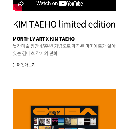
KIM TAEHO limited edition
MONTHLY ART X KIM TAEHO
월간미술 창간 45주년 기념으로 제작된 마띠에르가 살아
있는 김태호 작가의 판화
〉더 알아보기