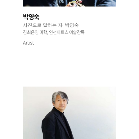
박영숙
사진으로 말하는 자, 박영숙
김최은영 미학, 인천아트쇼 예술감독
Artist