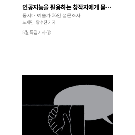
인공지능을 활용하는 창작자에게 묻는다
동시대 예술가 36인 설문조사
노재민·황수진 기자
5월 특집기사 ③