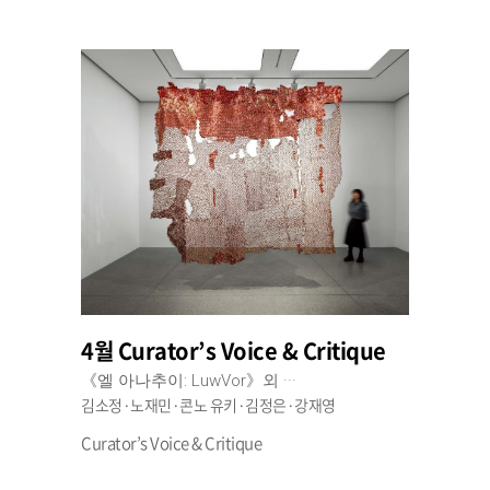
4월 Curator’s Voice & Critique
《엘 아나추이: LuwVor》외 ···
김소정·노재민·콘노 유키·김정은·강재영
Curator’s Voice & Critique