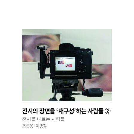
전시의 장면을 ‘재구성’하는 사람들 ②
전시를 나르는 사람들
조준용·이종철