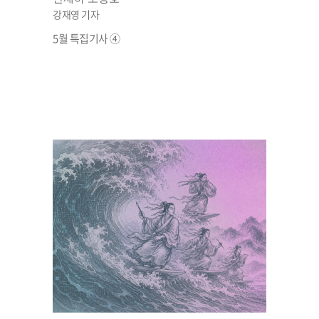
강재영 기자
5월 특집기사 ④