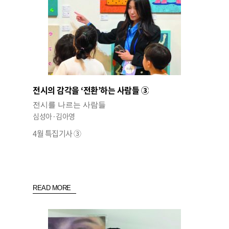
전시의 감각을 ‘전환’하는 사람들 ③
전시를 나르는 사람들
심성아·김아영
4월 특집기사 ③
READ MORE