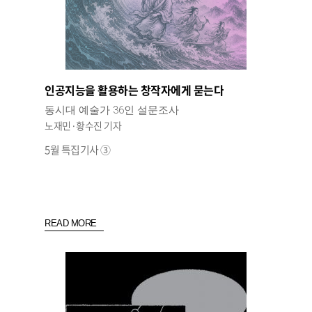
인공지능을 활용하는 창작자에게 묻는다
동시대 예술가 36인 설문조사
노재민·황수진 기자
5월 특집기사 ③
READ MORE