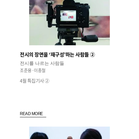
전시의 장면을 ‘재구성’하는 사람들 ②
전시를 나르는 사람들
조준용·이종철
4월 특집기사 ②
READ MORE