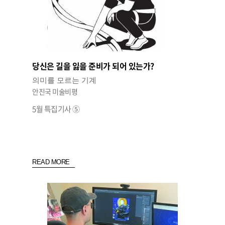
당신은 길을 잃을 준비가 되어 있는가?
의미를 모르는 기계
안진국 미술비평
5월 특집기사 ⑤
READ MORE