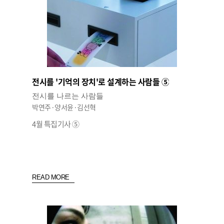
전시를 '기억의 장치'로 설계하는 사람들 ⑤
전시를 나르는 사람들
박연주·양서윤·김선혁
4월 특집기사 ⑤
READ MORE