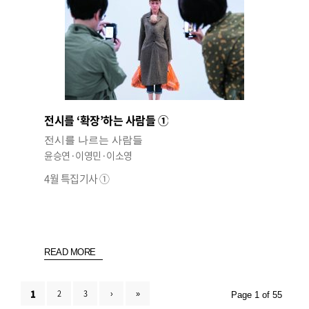
전시를 ‘확장’하는 사람들 ①
전시를 나르는 사람들
윤승연·이영민·이소영
4월 특집기사 ①
READ MORE
1
2
3
›
»
Page 1 of 55