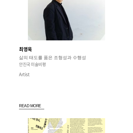
최영욱
삶의 태도를 품은 조형성과 수행성
안진국 미술비평
Artist
READ MORE