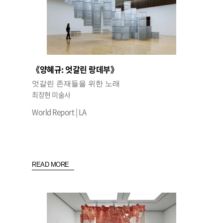
《양혜규: 엇갈린 랑데부》
엇갈린 존재들을 위한 노래
최장현 미술사
World Report | LA
READ MORE