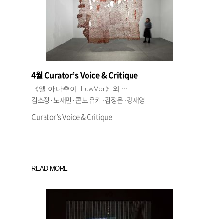
4월 Curator’s Voice & Critique
《엘 아나추이: LuwVor》외 ···
김소정·노재민·콘노 유키·김정은·강재영
Curator’s Voice & Critique
READ MORE