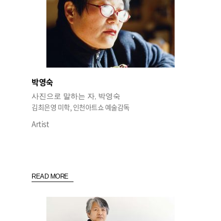
박영숙
사진으로 말하는 자, 박영숙
김최은영 미학, 인천아트쇼 예술감독
Artist
READ MORE