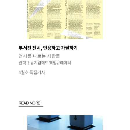
부서진 전시, 인용하고 가필하기
전시를 나르는 사람들
권혁규 뮤지엄헤드 책임큐레이터
4월호 특집기사
READ MORE