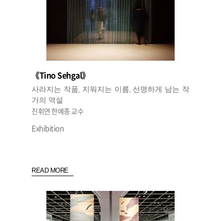
《Tino Sehgal》
사라지는 작품, 지워지는 이름, 선명하게 남는 작
가의 역설
진휘연 한예종 교수
Exhibition
READ MORE