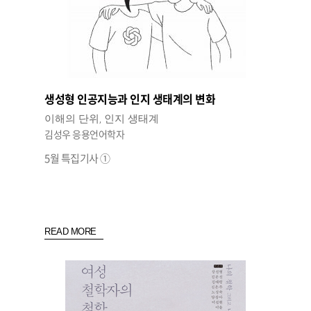
생성형 인공지능과 인지 생태계의 변화
이해의 단위, 인지 생태계
김성우 응용언어학자
5월 특집기사 ①
READ MORE