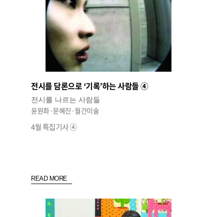
전시를 담론으로 ‘기록’하는 사람들 ④
전시를 나르는 사람들
윤원화·문혜진·월간미술
4월 특집기사 ④
READ MORE