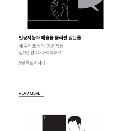
인공지능과 예술을 둘러싼 질문들
예술가로서의 인공지능
심혜련 전북대 과학학과 교수
5월 특집기사 ②
READ MORE