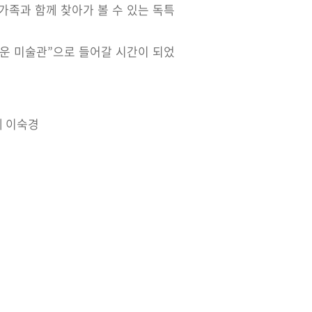
가족과 함께 찾아가 볼 수 있는 독특
다운 미술관”으로 들어갈 시간이 되었
혜 이숙경