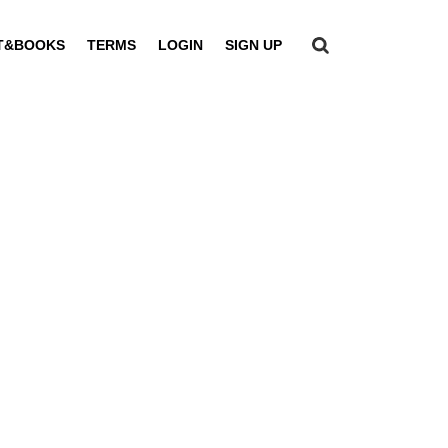
T&BOOKS
TERMS
LOGIN
SIGN UP