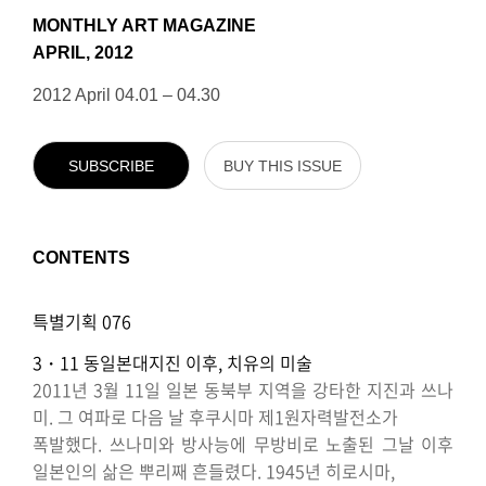
MONTHLY ART MAGAZINE
APRIL, 2012
2012 April 04.01 – 04.30
SUBSCRIBE
BUY THIS ISSUE
CONTENTS
특별기획 076
3・11 동일본대지진 이후, 치유의 미술
2011년 3월 11일 일본 동북부 지역을 강타한 지진과 쓰나
미. 그 여파로 다음 날 후쿠시마 제1원자력발전소가
폭발했다. 쓰나미와 방사능에 무방비로 노출된 그날 이후
일본인의 삶은 뿌리째 흔들렸다. 1945년 히로시마,