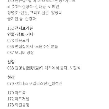
150 안규철·텔 미 허 스토리·샌정·이주요
xLOOP·김형석·김태동·이혜인
정명조·인간, 그리고 실존·양정욱
금지된 숲·손경화
162
전시프리뷰
인물·정보·기타
028 영문요약
066 편집실에서·도움주신 분들
067 모니터 광장
컬럼
068 원명원(圓明園)의 폐허에서 묻다_노형석
현장
070 <야니스 쿠넬리스전>_황석권
170 아트북
172 아트저널
178 회원동정