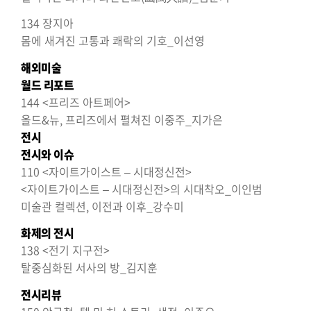
134 장지아
몸에 새겨진 고통과 쾌락의 기호_이선영
해외미술
월드 리포트
144 <프리즈 아트페어>
올드&뉴, 프리즈에서 펼쳐진 이중주_지가은
전시
전시와 이슈
110 <자이트가이스트 – 시대정신전>
<자이트가이스트 – 시대정신전>의 시대착오_이인범
미술관 컬렉션, 이전과 이후_강수미
화제의 전시
138 <전기 지구전>
탈중심화된 서사의 방_김지훈
전시리뷰