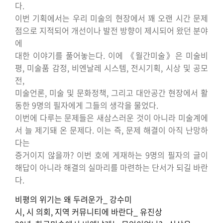
다.
이번 기획에서는 우리 미술의 현장에서 꽤 오랜 시간 문제
점으로 지적되어 개선이나 발전 방향이 제시되어 왔던 분야
에
대한 이야기를 풀어놓는다. 이에 《월간미술》은 미술비
평, 미술품 감정, 비엔날레 시스템, 전시기획, 시상 및 공모
전,
미술언론, 미술 및 문화정책, 그리고 대안공간 현장에서 활
동한 9명의 필자에게 그들의 생각을 물었다.
이번에 다루는 문제들은 새삼스러운 것이 아니라 미술계에
서 늘 제기돼 온 문제다. 이는 즉, 문제 해결이 아직 난망하
다는
증거이지 않을까? 이번 호에 게재하는 9명의 필자의 글이
해답이 아니라 해결의 실마리를 마련하는 단서가 되길 바란
다.
비평의 위기는 왜 두려운가_ 강수미
시, 시 의회, 지역 커뮤니티에 바란다_ 유진상