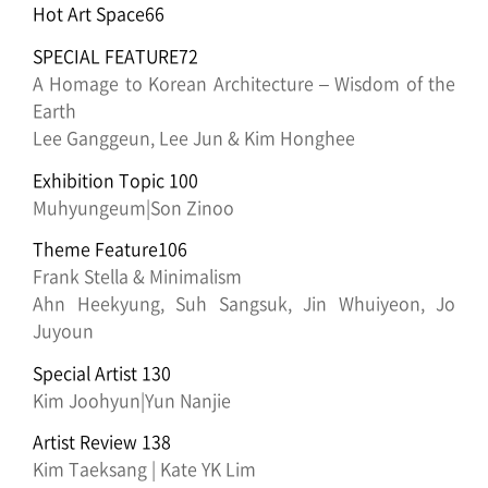
Hot Art Space66
SPECIAL FEATURE72
A Homage to Korean Architecture – Wisdom of the
Earth
Lee Ganggeun, Lee Jun & Kim Honghee
Exhibition Topic 100
Muhyungeum|Son Zinoo
Theme Feature106
Frank Stella & Minimalism
Ahn Heekyung, Suh Sangsuk, Jin Whuiyeon, Jo
Juyoun
Special Artist 130
Kim Joohyun|Yun Nanjie
Artist Review 138
Kim Taeksang | Kate YK Lim