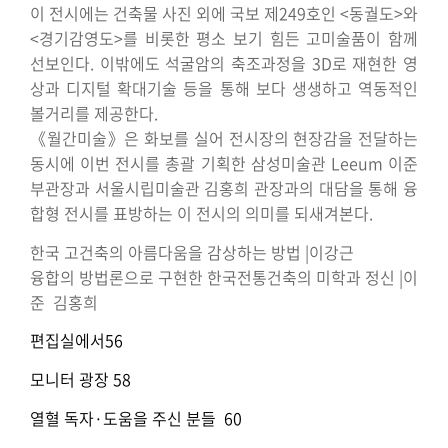
이 전시에는 건축물 사진 외에 국보 제249호인 <동궐도>와
<경기감영도>를 비롯한 평소 보기 힘든 고미술품이 함께
선보인다. 이밖에도 석굴암의 축조과정을 3D로 재현한 영
상과 디지털 확대기술 등을 통해 보다 생생하고 역동적인
볼거리를 제공한다.
《월간미술》은 화보를 실어 전시장의 현장감을 전달하는
동시에 이번 전시를 총괄 기획한 삼성미술관 Leeum 이준
부관장과 서울시립미술관 김홍희 관장과의 대담을 통해 융
합형 전시를 표방하는 이 전시의 의미를 되새겨본다.
한국 고건축의 아름다움을 감상하는 방법 |이강근
융합의 방법론으로 구현한 한국전통건축의 미학과 정신 |이
준 김홍희
편집실에서56
모니터 광장 58
열혈 독자·도움을 주신 분들 60