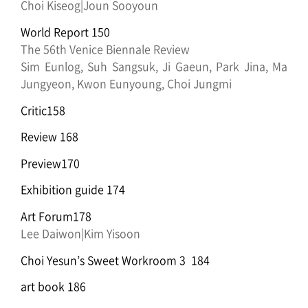
Choi Kiseog|Joun Sooyoun
World Report 150
The 56th Venice Biennale Review
Sim Eunlog, Suh Sangsuk, Ji Gaeun, Park Jina, Ma
Jungyeon, Kwon Eunyoung, Choi Jungmi
Critic158
Review 168
Preview170
Exhibition guide 174
Art Forum178
Lee Daiwon|Kim Yisoon
Choi Yesun’s Sweet Workroom 3 184
art book 186