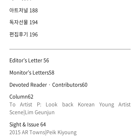
아트저널 188
독자선물 194
편집후기 196
Editor’s Letter 56
Monitor’s Letters58
Devoted Reader · Contributors60
Column62
To Artist P: Look back Korean Young Artist
Scene|Lim Geunjun
Sight & Issue 64
2015 AR Towns|Peik Kiyoung