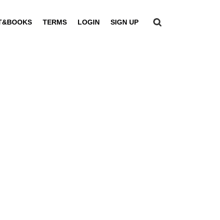
T&BOOKS
TERMS
LOGIN
SIGN UP