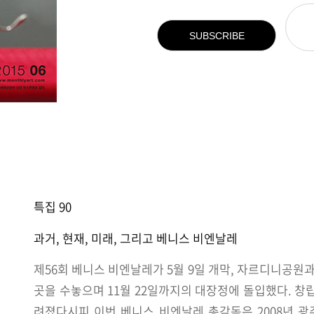
SUBSCRIBE
특집 90
과거, 현재, 미래, 그리고 베니스 비엔날레
제56회 베니스 비엔날레가 5월 9일 개막, 자르디니공원
곳을 수놓으며 11월 22일까지의 대장정에 돌입했다. 창립
려졌다시피 이번 베니스 비엔날레 총감독은 2008년 