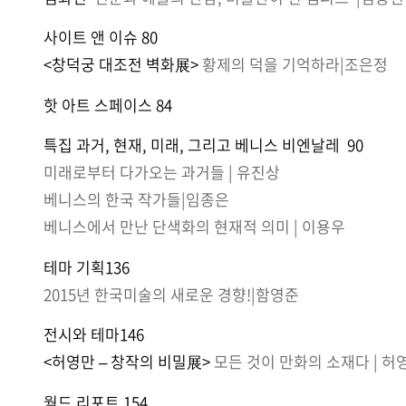
사이트 앤 이슈 80
<창덕궁 대조전 벽화展>
황제의 덕을 기억하라|조은정
핫 아트 스페이스 84
특집 과거, 현재, 미래, 그리고 베니스 비엔날레 90
미래로부터 다가오는 과거들 | 유진상
베니스의 한국 작가들|임종은
베니스에서 만난 단색화의 현재적 의미 | 이용우
테마 기획136
2015년 한국미술의 새로운 경향!|함영준
전시와 테마146
<허영만 – 창작의 비밀展>
모든 것이 만화의 소재다 | 허
월드 리포트 154