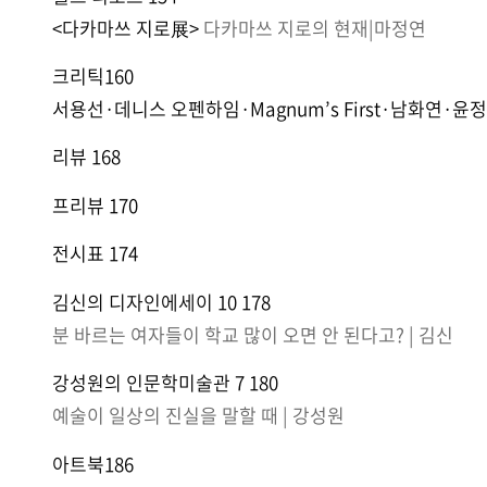
<다카마쓰 지로展>
다카마쓰 지로의 현재|마정연
크리틱160
서용선·데니스 오펜하임·Magnum’s First·남화연·
리뷰 168
프리뷰 170
전시표 174
김신의 디자인에세이 10 178
분 바르는 여자들이 학교 많이 오면 안 된다고? | 김신
강성원의 인문학미술관 7 180
예술이 일상의 진실을 말할 때 | 강성원
아트북186