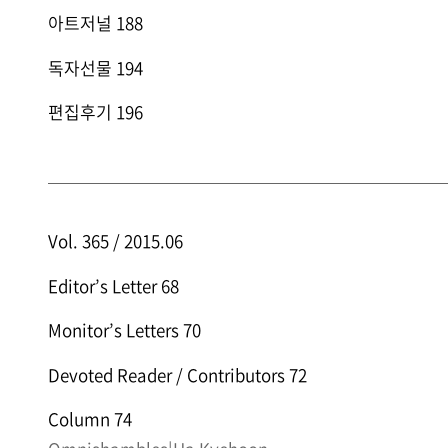
아트저널 188
독자선물 194
편집후기 196
Vol. 365 / 2015.06
Editor’s Letter 68
Monitor’s Letters 70
Devoted Reader / Contributors 72
Column 74