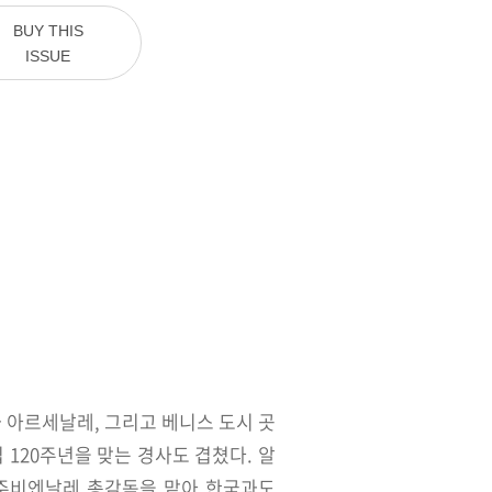
BUY THIS
ISSUE
과 아르세날레, 그리고 베니스 도시 곳
 120주년을 맞는 경사도 겹쳤다. 알
광주비엔날레 총감독을 맡아 한국과도