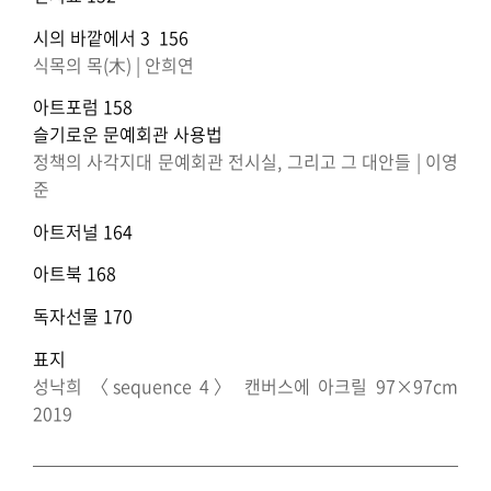
시의 바깥에서 3 156
식목의 목(木) | 안희연
아트포럼 158
슬기로운 문예회관 사용법
정책의 사각지대 문예회관 전시실, 그리고 그 대안들 | 이영
준
아트저널 164
아트북 168
독자선물 170
표지
성낙희 〈sequence 4〉 캔버스에 아크릴 97×97cm
2019