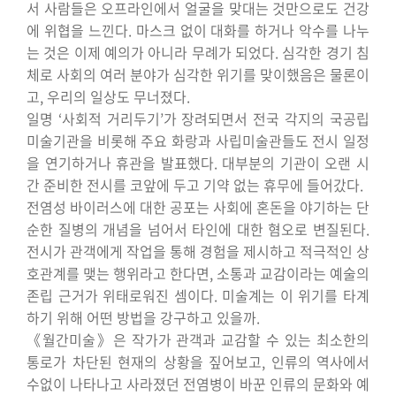
서 사람들은 오프라인에서 얼굴을 맞대는 것만으로도 건강
에 위협을 느낀다. 마스크 없이 대화를 하거나 악수를 나누
는 것은 이제 예의가 아니라 무례가 되었다. 심각한 경기 침
체로 사회의 여러 분야가 심각한 위기를 맞이했음은 물론이
고, 우리의 일상도 무너졌다.
일명 ‘사회적 거리두기’가 장려되면서 전국 각지의 국공립
미술기관을 비롯해 주요 화랑과 사립미술관들도 전시 일정
을 연기하거나 휴관을 발표했다. 대부분의 기관이 오랜 시
간 준비한 전시를 코앞에 두고 기약 없는 휴무에 들어갔다.
전염성 바이러스에 대한 공포는 사회에 혼돈을 야기하는 단
순한 질병의 개념을 넘어서 타인에 대한 혐오로 변질된다.
전시가 관객에게 작업을 통해 경험을 제시하고 적극적인 상
호관계를 맺는 행위라고 한다면, 소통과 교감이라는 예술의
존립 근거가 위태로워진 셈이다. 미술계는 이 위기를 타계
하기 위해 어떤 방법을 강구하고 있을까.
《월간미술》은 작가가 관객과 교감할 수 있는 최소한의
통로가 차단된 현재의 상황을 짚어보고, 인류의 역사에서
수없이 나타나고 사라졌던 전염병이 바꾼 인류의 문화와 예