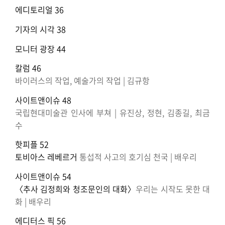
에디토리얼 36
기자의 시각 38
모니터 광장 44
칼럼 46
바이러스의 작업, 예술가의 작업 | 김규항
사이트앤이슈 48
국립현대미술관 인사에 부쳐 | 유진상, 정현, 김종길, 최금
수
핫피플 52
토비아스 레베르거
통섭적 사고의 호기심 천국 | 배우리
사이트앤이슈 54
〈추사 김정희와 청조문인의 대화〉
우리는 시작도 못한 대
화 | 배우리
에디터스 픽 56