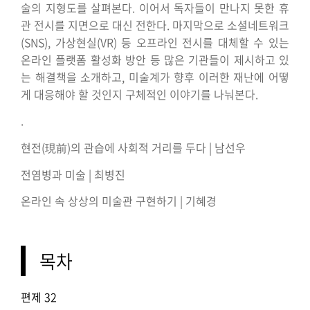
술의 지형도를 살펴본다. 이어서 독자들이 만나지 못한 휴
관 전시를 지면으로 대신 전한다. 마지막으로 소셜네트워크
(SNS), 가상현실(VR) 등 오프라인 전시를 대체할 수 있는
온라인 플랫폼 활성화 방안 등 많은 기관들이 제시하고 있
는 해결책을 소개하고, 미술계가 향후 이러한 재난에 어떻
게 대응해야 할 것인지 구체적인 이야기를 나눠본다.
.
현전(現前)의 관습에 사회적 거리를 두다 | 남선우
전염병과 미술 | 최병진
온라인 속 상상의 미술관 구현하기 | 기혜경
⠀⠀⠀⠀⠀⠀⠀⠀⠀⠀⠀⠀⠀⠀⠀⠀⠀⠀⠀⠀⠀⠀⠀⠀⠀⠀⠀⠀⠀⠀⠀⠀⠀⠀
목차
편제 32