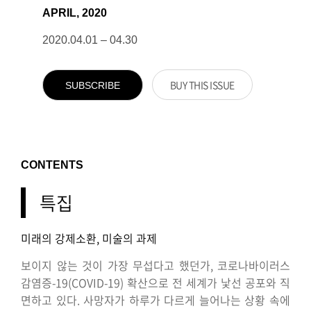
APRIL, 2020
2020.04.01 – 04.30
BUY THIS ISSUE
SUBSCRIBE
CONTENTS
특집
미래의 강제소환, 미술의 과제
보이지 않는 것이 가장 무섭다고 했던가, 코로나바이러스
감염증-19(COVID-19) 확산으로 전 세계가 낯선 공포와 직
면하고 있다. 사망자가 하루가 다르게 늘어나는 상황 속에