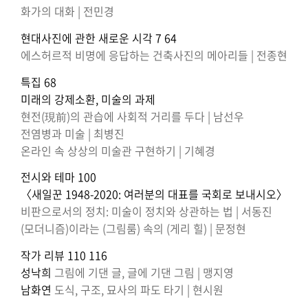
화가의 대화 | 전민경
현대사진에 관한 새로운 시각 7 64
에스허르적 비명에 응답하는 건축사진의 메아리들 | 전종현
특집 68
미래의 강제소환, 미술의 과제
현전(現前)의 관습에 사회적 거리를 두다 | 남선우
전염병과 미술 | 최병진
온라인 속 상상의 미술관 구현하기 | 기혜경
전시와 테마 100
〈새일꾼 1948-2020: 여러분의 대표를 국회로 보내시오〉
비판으로서의 정치: 미술이 정치와 상관하는 법 | 서동진
(모더니즘)이라는 (그림룸) 속의 (게리 힐) | 문정현
작가 리뷰 110 116
성낙희
그림에 기댄 글, 글에 기댄 그림 | 맹지영
남화연
도식, 구조, 묘사의 파도 타기 | 현시원