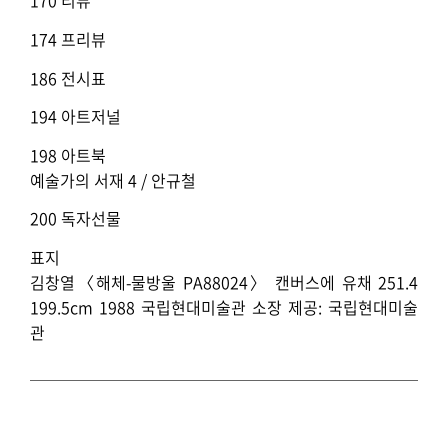
170 리뷰
174 프리뷰
186 전시표
194 아트저널
198 아트북
예술가의 서재 4 / 안규철
200 독자선물
표지
김창열〈해체-물방울 PA88024〉 캔버스에 유채 251.4
199.5cm 1988 국립현대미술관 소장 제공: 국립현대미술
관