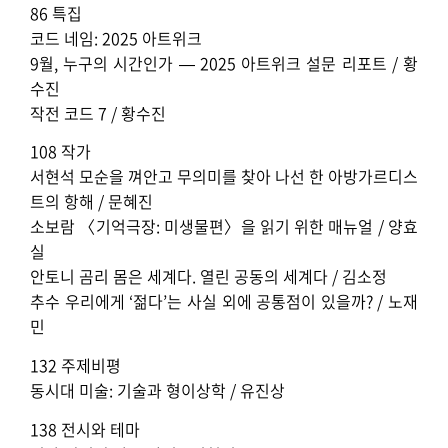
86 특집
코드 네임: 2025 아트위크
9월, 누구의 시간인가 — 2025 아트위크 설문 리포트 / 황
수진
작전 코드 7 / 황수진
108 작가
서현석 모순을 껴안고 무의미를 찾아 나선 한 아방가르디스
트의 항해 / 문혜진
소보람 〈기억극장: 미생물편〉을 읽기 위한 매뉴얼 / 양효
실
안토니 곰리 몸은 세계다. 열린 공동의 세계다 / 김소정
추수 우리에게 ‘젊다’는 사실 외에 공통점이 있을까? / 노재
민
132 주제비평
동시대 미술: 기술과 형이상학 / 유진상
138 전시와 테마