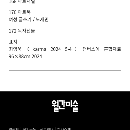
168 아트저널
170 아트북
여성 글쓰기 / 노재민
172 독자선물
표지
최영욱〈karma 2024 5-4〉캔버스에 혼합재료
96×88cm 2024
｜
｜
｜
연락처
정기구독
광고안내
회사소개