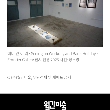
애비 얀-이 리 <Seeing on Workday and Bank Holiday>
Frontier Gallery 전시 전경 2023 사진: 정소영
© (주)월간미술, 무단전재 및 재배포 금지