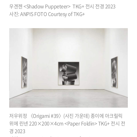
우겐젠 <Shadow Puppeteer> TKG+ 전시 전경 2023
사진: ANPIS FOTO Courtesy of TKG+
저우위정 〈Origami #39〉(사진 가운데) 종이에 아크릴릭
위에
린넨 220×200×4cm <Paper Foldin> TKG+ 전시 전
경 2023