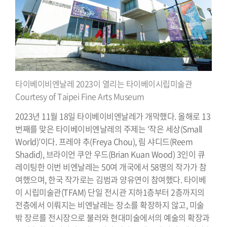
타이베이비엔날레 2023이 열리는 타이베이시립미술관
Courtesy of Taipei Fine Arts Museum
2023년 11월 18일 타이베이비엔날레가 개막했다. 올해로 13
번째를 맞은 타이베이비엔날레의 주제는 ‘작은 세상(Small
World)’이다. 프레야 추(Freya Chou), 림 샤디드(Reem
Shadid), 브라이언 쿠안 우드(Brian Kuan Wood) 3인이 큐
레이팅한 이번 비엔날레는 50여 개국에서 58명의 작가가 참
여했으며, 한국 작가로는 김범과 양유연이 참여했다. 타이베
이 시립미술관(TFAM) 단일 전시관 지하1층부터 2층까지의
전층에서 이뤄지는 비엔날레는 장소를 확장하지 않고, 미술
밖 장르를 전시장으로 불러와 현대미술에서의 예술의 확장과