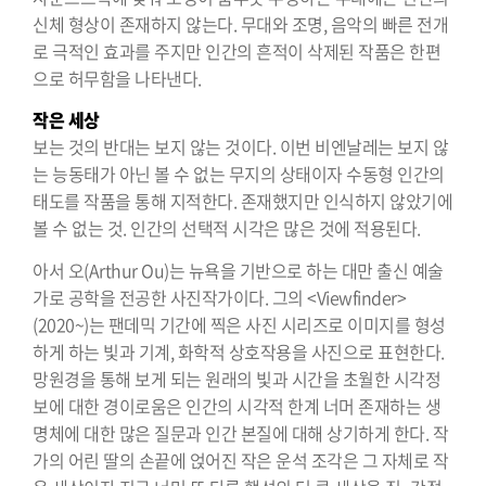
신체 형상이 존재하지 않는다. 무대와 조명, 음악의 빠른 전개
로 극적인 효과를 주지만 인간의 흔적이 삭제된 작품은 한편
으로 허무함을 나타낸다.
작은 세상
보는 것의 반대는 보지 않는 것이다. 이번 비엔날레는 보지 않
는 능동태가 아닌 볼 수 없는 무지의 상태이자 수동형 인간의
태도를 작품을 통해 지적한다. 존재했지만 인식하지 않았기에
볼 수 없는 것. 인간의 선택적 시각은 많은 것에 적용된다.
아서 오(Arthur Ou)는 뉴욕을 기반으로 하는 대만 출신 예술
가로 공학을 전공한 사진작가이다. 그의 <Viewfinder>
(2020~)는 팬데믹 기간에 찍은 사진 시리즈로 이미지를 형성
하게 하는 빛과 기계, 화학적 상호작용을 사진으로 표현한다.
망원경을 통해 보게 되는 원래의 빛과 시간을 초월한 시각정
보에 대한 경이로움은 인간의 시각적 한계 너머 존재하는 생
명체에 대한 많은 질문과 인간 본질에 대해 상기하게 한다. 작
가의 어린 딸의 손끝에 얹어진 작은 운석 조각은 그 자체로 작