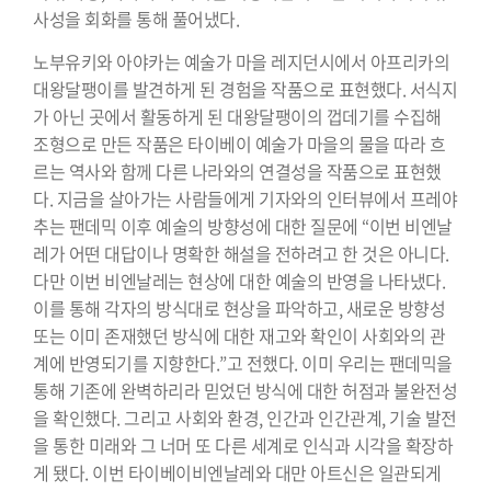
사성을 회화를 통해 풀어냈다.
노부유키와 아야카는 예술가 마을 레지던시에서 아프리카의
대왕달팽이를 발견하게 된 경험을 작품으로 표현했다. 서식지
가 아닌 곳에서 활동하게 된 대왕달팽이의 껍데기를 수집해
조형으로 만든 작품은 타이베이 예술가 마을의 물을 따라 흐
르는 역사와 함께 다른 나라와의 연결성을 작품으로 표현했
다. 지금을 살아가는 사람들에게 기자와의 인터뷰에서 프레야
추는 팬데믹 이후 예술의 방향성에 대한 질문에 “이번 비엔날
레가 어떤 대답이나 명확한 해설을 전하려고 한 것은 아니다.
다만 이번 비엔날레는 현상에 대한 예술의 반영을 나타냈다.
이를 통해 각자의 방식대로 현상을 파악하고, 새로운 방향성
또는 이미 존재했던 방식에 대한 재고와 확인이 사회와의 관
계에 반영되기를 지향한다.”고 전했다. 이미 우리는 팬데믹을
통해 기존에 완벽하리라 믿었던 방식에 대한 허점과 불완전성
을 확인했다. 그리고 사회와 환경, 인간과 인간관계, 기술 발전
을 통한 미래와 그 너머 또 다른 세계로 인식과 시각을 확장하
게 됐다. 이번 타이베이비엔날레와 대만 아트신은 일관되게