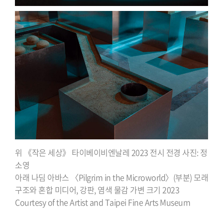
위 《작은 세상》 타이베이비엔날레 2023 전시 전경 사진: 정
소영
아래 나딤 아바스 〈Pilgrim in the Microworld〉(부분) 모래
구조와 혼합 미디어, 강판, 염색 물감 가변 크기 2023
Courtesy of the Artist and Taipei Fine Arts Museum