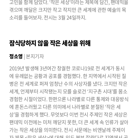
고민을 함께 담았다. ‘작은 세상’이라는 제목에 담긴, 팬데믹을
겪으며 깨달은 크지만 작고 작지만 큰 세계에 관한 예술의 목
소리를 들어보자. 전시는 3월 24일까지.
잠식당하지 않을 작은 세상을 위해
정소영
| 본지기자
2019년 발생해 3년여간 창궐한 코로나19로 전 세계가 동시
에 유례없는 공황과 공포를 경험했다. 한 지역에서 시작된 질
병은 전 세계로 퍼져 엄청난 수의 사상자를 냈다. 크지만 작은
세계, 언제부터 시작됐는지 모를 슬로건 ‘지구촌 시대’를 몸소
경험한 시절이었다. 한편으론 나라별로 다른 통제와 대응방식
에 혼돈스러웠고 다른 의미에서 나라별로 분절된 ‘작은 세
상’을 경험하게 했다. 무엇보다 이번 전시 주제인 작은 세상은
팬데믹 이전에는 미처 깨닫지 못한, 더 큰 세계 속 인류가 살아
가는 작은 세상을 의미한다. 전시 서문에는 비엔날레 주제이
자 제목 <작은 세상>에 대해, 인도 북부 잘란다르 지역에서 공