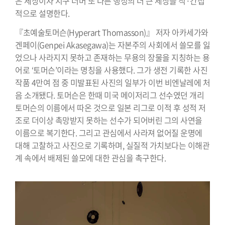
은 세상이자 지구 너머 또 다른 행성의 더 큰 세상을 직·간접
적으로 설명한다.
『초예술토머슨(Hyperart Thomasson)』 저자 아카세가와
겐페이(Genpei Akasegawa)는 자본주의 사회에서 쓸모를 잃
었으나 사라지지 못하고 존재하는 무용의 장물을 지칭하는 용
어로 ‘토머슨’이라는 명칭을 사용했다. 그가 생전 기록한 사진
작품 4만여 점 중 미발표된 사진의 일부가 이번 비엔날레에 처
음 소개됐다. 토머슨은 한때 미국 메이저리그 선수였던 개리
토머슨의 이름에서 따온 것으로 일본 리그로 이적 후 성적 저
조로 더이상 촉망받지 못하는 선수가 되어버린 그의 사연을
이름으로 복기한다. 그리고 관심에서 사라져 없어질 운명에
대해 고찰하고 사진으로 기록하며, 실질적 가치보다는 이해관
계 속에서 배제된 쓸모에 대한 관심을 촉구한다.