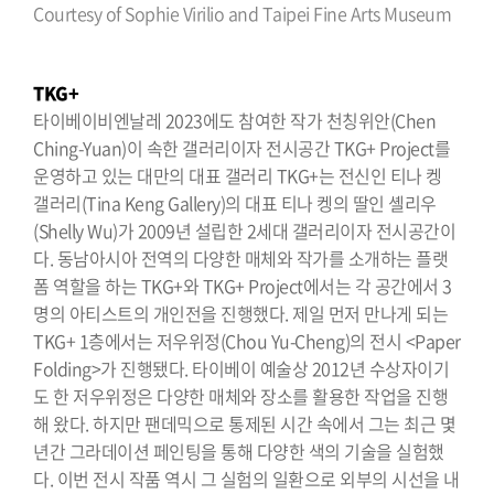
Courtesy of Sophie Virilio and Taipei Fine Arts Museum
TKG+
타이베이비엔날레 2023에도 참여한 작가 천칭위안(Chen
Ching-Yuan)이 속한 갤러리이자 전시공간 TKG+ Project를
운영하고 있는 대만의 대표 갤러리 TKG+는 전신인 티나 켕
갤러리(Tina Keng Gallery)의 대표 티나 켕의 딸인 셸리우
(Shelly Wu)가 2009년 설립한 2세대 갤러리이자 전시공간이
다. 동남아시아 전역의 다양한 매체와 작가를 소개하는 플랫
폼 역할을 하는 TKG+와 TKG+ Project에서는 각 공간에서 3
명의 아티스트의 개인전을 진행했다. 제일 먼저 만나게 되는
TKG+ 1층에서는 저우위정(Chou Yu-Cheng)의 전시 <Paper
Folding>가 진행됐다. 타이베이 예술상 2012년 수상자이기
도 한 저우위정은 다양한 매체와 장소를 활용한 작업을 진행
해 왔다. 하지만 팬데믹으로 통제된 시간 속에서 그는 최근 몇
년간 그라데이션 페인팅을 통해 다양한 색의 기술을 실험했
다. 이번 전시 작품 역시 그 실험의 일환으로 외부의 시선을 내