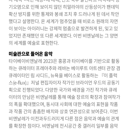
기오염으로 인해 보이지 않던 히말라야의 산등성이가 팬데믹
확산 방지를 위한 통제와 봉쇄 조치 후 드러나게 된 데서 착안
했다고 설명한다. 온 세계가 멈추었을 때 비로소 원래의 자연
이 보이는 아이러니는 강제적 멈춤으로 발견하게 된, 잊고 있
었지만 존재했던 또 다른 세계였다. 이번 비엔날레는 그 양면
의 세계를 예술로 표현한다.
미술관으로 들어온 음악
타이베이비엔날레 2023은 홍콩과 타이베이를 기반으로 활동
하는 큐레이터 프레야추와 레바논 베이루트 아트센터 관장 겸
큐레이터인 림 샤디드, 뉴욕을 베이스로 활동하는 『이 플럭
스(e-flux)』저널 편집자이자 작가인 브라이언 우드의 공동기
획으로 진행되었다. 다양한 국가와 배경을 가진 작가와 큐레
이터의 만남은 비엔날레를 통해 예술 장르의 확장과 참여작가
의 폭을 확대했으며, 동시대 사회에 대한 예술의 표현을 작품
과 작품 간의 촘촘한 배치와 상호 연관성으로 보여준다. 이번
비엔날레가 이전과두드러지게 다른 점은 음악과 예술의 관계
를 확장한 점이다. 비엔날레 전시공간 중 갤러리 일부를 음악