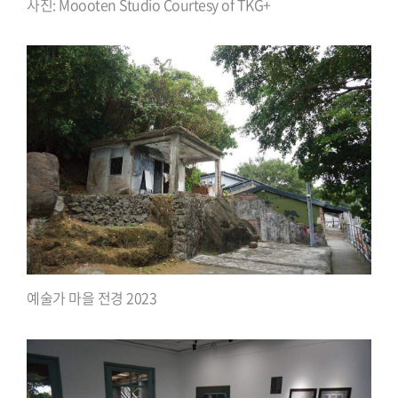
사진: Moooten Studio Courtesy of TKG+
예술가 마을 전경 2023