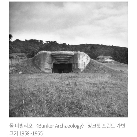
폴 비빌리오 〈Bunker Archaeology〉 잉크젯 프린트 가변
크기 1958~1965