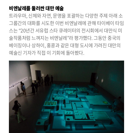
비엔날레를 둘러싼 대만 예술
트라우마, 신체와 자연, 문명을 포괄하는 다양한 주제 아래 소
그룹간의 대화를 시도한 이번 비엔날레에 관해 타이베이 타임
스는 “20년간 서유럽 스타 큐레이터의 전시회에서 대만식 미
술작품처럼 느껴지는 비엔날레”라 평가했다. 그동안 중국의
베이징이나 상하이, 홍콩과 같은 대형 도시에 가려진 대만의
예술신 기자가 직접 이 기회에 돌아봤다.