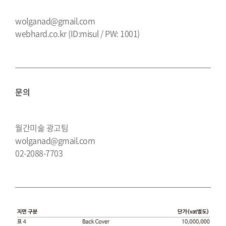
wolganad@gmail.com
webhard.co.kr (ID:misul / PW: 1001)
문의
월간미술 광고팀
wolganad@gmail.com
02-2088-7703