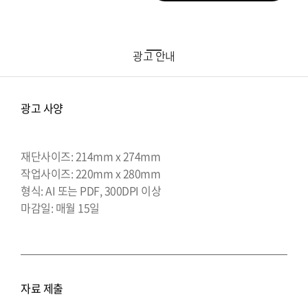
광고 안내
광고 사양
재단사이즈: 214mm x 274mm
작업사이즈: 220mm x 280mm
형식: AI 또는 PDF, 300DPI 이상
마감일: 매월 15일
자료 제출