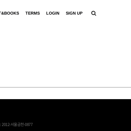
T&BOOKS
TERMS
LOGIN
SIGN UP
 2012-서울금천-0877