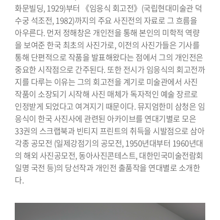
화문빌딩, 1929)부터 《임응식 회고전》(국립현대미술관 덕
수궁 석조전, 1982)까지의 주요 사진전의 자료로 그 흐름을
아우른다. 먼저 정해창은 개인전을 통해 본인의 미학적 역량
을 보여준 한국 최초의 사진가로, 이전의 사진가들은 기사를
통해 단편적으로 작품을 발표해왔다는 점에서 그의 개인전은
중요한 시작점으로 간주된다. 또한 전시가 임응식의 회고전까
지를 다루는 이유는 그의 회고전을 계기로 미술관에서 사진
작품이 소장되기 시작해 사진 매체가 독자적인 예술 장르로
인정받게 되었다고 여겨지기 때문이다. 뮤지엄한미 삼청은 임
응식이 한국 사진사에 관련된 아카이브를 연대기별로 모은
33권의 스크랩북과 빈티지 프린트의 취득을 시발점으로 삼아
각종 공모전 (일제강점기의 공모전, 1950년대부터 1960년대
의 해외 사진공모전, 동아사진콘테스트, 대한민국미술전람회
일명 국전 등)의 당선작과 개인전 출품작을 연대별로 소개한
다.