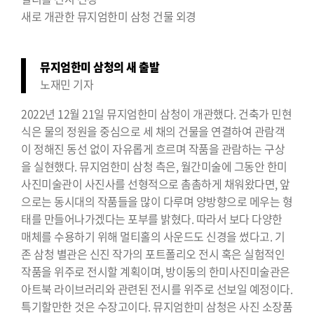
새로 개관한 뮤지엄한미 삼청 건물 외경
뮤지엄한미 삼청의 새 출발
노재민 기자
2022년 12월 21일 뮤지엄한미 삼청이 개관했다. 건축가 민현
식은 물의 정원을 중심으로 세 채의 건물을 연결하여 관람객
이 정해진 동선 없이 자유롭게 흐르며 작품을 관람하는 구상
을 실현했다. 뮤지엄한미 삼청 측은, 월간미술에 그동안 한미
사진미술관이 사진사를 선형적으로 촘촘하게 채워왔다면, 앞
으로는 동시대의 작품들을 많이 다루며 양방향으로 메우는 형
태를 만들어나가겠다는 포부를 밝혔다. 따라서 보다 다양한
매체를 수용하기 위해 멀티홀의 사운드도 신경을 썼다고. 기
존 삼청 별관은 신진 작가의 포트폴리오 전시 혹은 실험적인
작품을 위주로 전시할 계획이며, 방이동의 한미사진미술관은
아트북 라이브러리와 관련된 전시를 위주로 선보일 예정이다.
특기할만한 것은 수장고이다. 뮤지엄한미 삼청은 사진 소장품