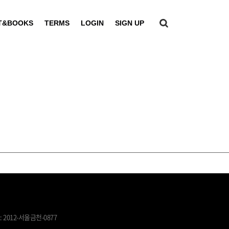
T&BOOKS
TERMS
LOGIN
SIGN UP
 2012-서울금천-0877