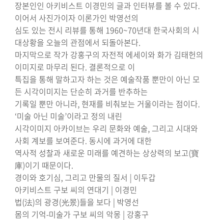
장본인인 아키비스트 이경민의 글과 인터뷰를 볼 수 있다.
이어서 사진가이자 이론가인 박영선의
심도 있는 전시 리뷰를 통해 1960~70년대 한국사회의 시
대상황을 오늘의 관점에서 되돌아본다.
마지막으로 작가 강홍구의 자전적 에세이와 화가 김태헌의
이미지로 마무리 된다. 결론적으로 이
특집을 통해 말하고자 하는 것은 예술작품 뿐만이 아닌 모
든 시각이미지는 단순히 과거를 반추하는
기록일 뿐만 아니라, 현재를 비춰보는 거울이라는 점이다.
‘미술 아닌 미술’이라고 정의 내린
시각이미지 아카이브는 우리 문화와 예술, 그리고 시대와
사회 계보를 보여준다. 동시에 과거에 대한
역사적 성찰과 새로운 미래를 예견하는 상상력의 보고(寶
庫)이기 때문이다.
경이와 호기심, 그리고 만물의 질서 | 이두갑
아키비스트 구보 씨의 연대기 | 이경민
법(法)의 광경(光景)들을 보다 | 박영선
몸의 기억-미술가 구보 씨의 악몽 | 강홍구