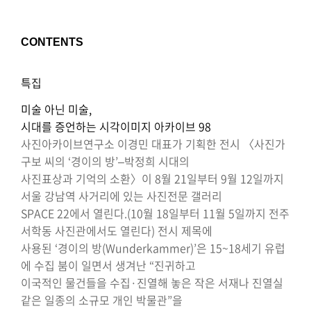
CONTENTS
특집
미술 아닌 미술,
시대를 증언하는 시각이미지 아카이브 98
사진아카이브연구소 이경민 대표가 기획한 전시 〈사진가
구보 씨의 ‘경이의 방’–박정희 시대의
사진표상과 기억의 소환〉이 8월 21일부터 9월 12일까지
서울 강남역 사거리에 있는 사진전문 갤러리
SPACE 22에서 열린다.(10월 18일부터 11월 5일까지 전주
서학동 사진관에서도 열린다) 전시 제목에
사용된 ‘경이의 방(Wunderkammer)’은 15~18세기 유럽
에 수집 붐이 일면서 생겨난 “진귀하고
이국적인 물건들을 수집·진열해 놓은 작은 서재나 진열실
같은 일종의 소규모 개인 박물관”을