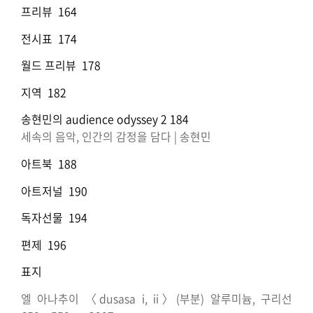
프리뷰 164
전시표 174
월드 프리뷰 178
지역 182
송현민의 audience odyssey 2 184
세속의 음악, 인간의 감정을 담다 | 송현민
아트북 188
아트저널 190
독자선물 194
편제 196
표지
엘 아나추이 〈dusasa i, ii〉(부분) 알루미늄, 구리선