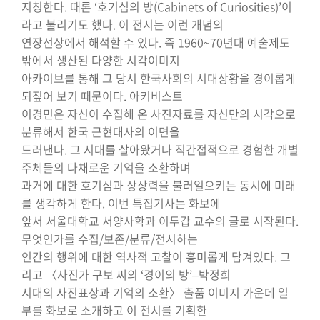
지칭한다. 때론 ‘호기심의 방(Cabinets of Curiosities)’이
라고 불리기도 했다. 이 전시는 이런 개념의
연장선상에서 해석할 수 있다. 즉 1960~70년대 예술제도
밖에서 생산된 다양한 시각이미지
아카이브를 통해 그 당시 한국사회의 시대상황을 경이롭게
되짚어 보기 때문이다. 아키비스트
이경민은 자신이 수집해 온 사진자료를 자신만의 시각으로
분류해서 한국 근현대사의 이면을
드러낸다. 그 시대를 살아왔거나 직간접적으로 경험한 개별
주체들의 다채로운 기억을 소환하며
과거에 대한 호기심과 상상력을 불러일으키는 동시에 미래
를 생각하게 한다. 이번 특집기사는 화보에
앞서 서울대학교 서양사학과 이두갑 교수의 글로 시작된다.
무엇인가를 수집/보존/분류/전시하는
인간의 행위에 대한 역사적 고찰이 흥미롭게 담겨있다. 그
리고 〈사진가 구보 씨의 ‘경이의 방’–박정희
시대의 사진표상과 기억의 소환〉 출품 이미지 가운데 일
부를 화보로 소개하고 이 전시를 기획한