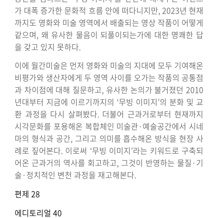
가 대폭 증가한 문화적 흐름 안에 떠다니지만, 2023년 현재
까지도 영화와 미술 영역에서 배출되는 영상 작품이 어떻게
같으며, 왜 유사한 물음이 되풀이되는가에 대한 명쾌한 답
을 갖고 있지 못하다.
이에 월간미술은 먼저 영화와 미술의 지대에 모두 기여해온
비평가와 생산자에게 두 영역 사이를 오가는 작품의 공통점
과 차이점에 대해 질문하고, 유사한 논의가 불거졌던 2010
년대부터 지금에 이르기까지의 ‘무빙 이미지’의 분화 및 교
환 과정을 다시 살펴봤다. 더불어 근과거로부터 현재까지
시각문화를 포용해온 복합체인 미술관·예술공간에서 시네
마의 형식과 공간, 그리고 의미를 흡수해온 방식을 현장 사
례로 짚어본다. 이로써 ‘무빙 이미지’라는 키워드로 구축되
어온 근과거의 역사를 회고하고, 그것이 반영하는 물질·기
술·정치적인 변천 과정을 재고해본다.
편제 28
에디토리얼 40