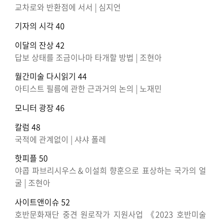
교차로와 반환점에 서서 | 심지언
기자의 시각 40
이달의 잔상 42
답보 상태를 조금이나마 타개할 방법 | 조현아
월간미술 다시읽기 44
아티스트 필름에 관한 근과거의 논의 | 노재민
모니터 광장 46
칼럼 48
국적에 관계없이 | 샤샤 폴레
핫피플 50
야콥 파브리시우스 & 이설희 향훈으로 표상하는 국가의 얼
굴 | 조현아
사이트앤이슈 52
호반문화재단 중견 원로작가 지원사업 《2023 호반미술