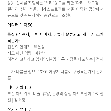
상》 신체를 지탱하는 ‘허리’ 당도를 위한 ‘다리’ | 하도경
갤러리 신라 서울, 페레스프로젝트 서울 아담한 공간에서
규모를 갖춘 독자적인 공간으로 | 조현아
에디터스 픽 56
특집 64
현재, 무빙 이미지: 어떻게 분류되고, 왜 다시 소환
되는가?
접선의 연대기 | 유운성
제도 아닌 역량 | 이한범
여전히 교차하고 있지만, 분명 다른 지점을 내포하는 | 정세
라
누가 다름을 필요로 하고 어떻게 다름이 구성되는가? | 김지
훈
테마 기획 100
부산 아트위크: 미술, 휴양, 관광의 접점 아트부산이 가야할
길 | 김소정
작가 리뷰 112