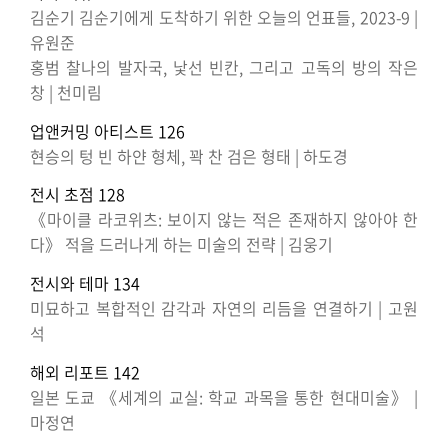
김순기 김순기에게 도착하기 위한 오늘의 언표들, 2023-9 |
유원준
홍범 찰나의 발자국, 낯선 빈칸, 그리고 고독의 방의 작은
창 | 천미림
업앤커밍 아티스트 126
현승의 텅 빈 하얀 형체, 꽉 찬 검은 형태 | 하도경
전시 초점 128
《마이클 라코위츠: 보이지 않는 적은 존재하지 않아야 한
다》 적을 드러나게 하는 미술의 전략 | 김웅기
전시와 테마 134
미묘하고 복합적인 감각과 자연의 리듬을 연결하기 | 고원
석
해외 리포트 142
일본 도쿄 《세계의 교실: 학교 과목을 통한 현대미술》 |
마정연