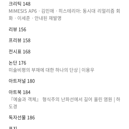
크리틱 148
MIMESIS AP6ㆍ김민애ㆍ히스테리아: 동시대 리얼리즘 회
화ㆍ이세준ㆍ안내된 재발명
리뷰 156
프리뷰 158
전시표 168
논단 176
미술비평의 부재에 대한 하나의 단상 | 이용우
아트저널 180
아트북 184
『예술과 객체』 형식주의 난파선에서 길어 올린 염원 | 하
도경
독자선물 186
표지