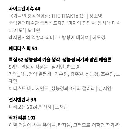
사이트앤이슈 44
《가덕면 창작실험실: THE TRAKTeR》 | 정소영
국립현대미술관 국제심포지엄 ‘미지의 전망들: 동시대 미술
과 제도’ | 노재민
레지던시의 역할과 의미, 그 방향에 대하여 | 하도경
에디터스 픽 54
특집 62
성능경의 예술 행각_성능경 되기와 망친 예술론
S씨의 결정적 작품들 | 심지언, 하도경
좌담_성능경의 일평생 | 강수정, 김주원, 성능경, 조수진, 노
재민
아티스트 매니지먼트_성능경과 3개의 갤러리 | 심지언
전시캘린더 94
미리보는 2024년 전시 | 노재민
작가 리뷰 102
이열 거울에 사는 유령들, 타자들, 그러므로 어쩌면 자기-타