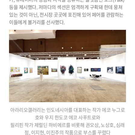
등을 제시했다. 저마다의 섹션은 엄격하게 구획돼 한데 뭉쳐
있는 것이 아닌, 전시장 곳곳에 포진해 있어 페어를 관람하는
이들에게 볼거리를 선사했다.
아라리오갤러리는 인도네시아를 대표하는 작가 에코 누그로
호와 우지 한도코 에코 사푸트로와
필리핀 작가 제럴딘 하비에르를 비롯해 권오상, 노상호, 심래
정, 이지현, 이진주의 작품으로 부스를 꾸렸다