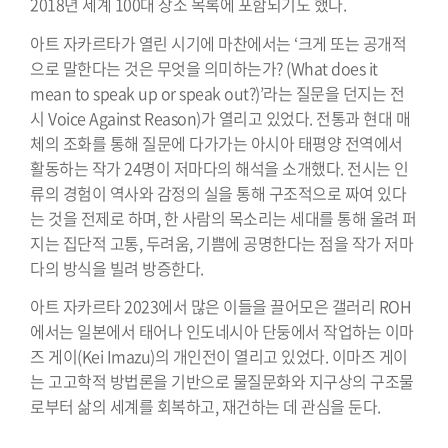
2018년 세계 100대 장소 목록에 포함되기도 했다.
아트 자카르타가 열린 시기에 마찬에서는 ‘크게 또는 공개적
으로 말한다는 것은 무엇을 의미하는가? (What does it
mean to speak up or speak out?)’라는 질문을 던지는 전
시 Voice Against Reason)가 열리고 있었다. 전통과 현대 매
체의 조화를 통해 질문에 다가가는 아시아 태평양 전역에서
활동하는 작가 24명이 저마다의 해석을 소개했다. 전시는 인
류의 경험이 역사와 감정의 실을 통해 구조적으로 짜여 있다
는 것을 전제로 하며, 한 사람의 목소리는 세대를 통해 울려 퍼
지는 집단적 고통, 두려움, 기쁨에 공명한다는 점을 작가 저마
다의 방식을 빌려 방증한다.
아트 자카르타 2023에서 많은 이들을 끌어모은 갤러리 ROH
에서는 일본에서 태어나 인도네시아 단둥에서 작업하는 이마
즈 게이(Kei Imazu)의 개인전이 열리고 있었다. 이마즈 게이
는 고고학적 방법론을 기반으로 물질문화와 지구상의 구조물
로부터 삶의 세계를 회복하고, 재건하는 데 관심을 둔다.