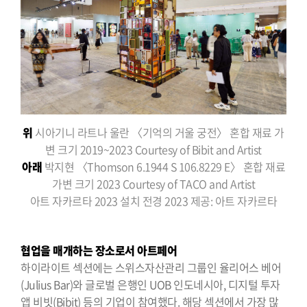
위
시아기니 라트나 울란 〈기억의 거울 궁전〉 혼합 재료 가
변 크기 2019~2023 Courtesy of Bibit and Artist
아래
박지현 〈Thomson 6.1944 S 106.8229 E〉 혼합 재료
가변 크기 2023 Courtesy of TACO and Artist
아트 자카르타 2023 설치 전경 2023 제공: 아트 자카르타
협업을 매개하는 장소로서 아트페어
하이라이트 섹션에는 스위스자산관리 그룹인 율리어스 베어
(Julius Bar)와 글로벌 은행인 UOB 인도네시아, 디지털 투자
앱 비빗(Bibit) 등의 기업이 참여했다. 해당 섹션에서 가장 많