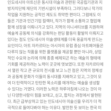
인도네시아 아트신은 동시대 미술과 관련된 국공립기관과 지
방자치단체 재단의 기반시설이 부족하다. 그러다보니 작가의
작업을 지원하는 공적인 제도도 취약한 편이다. 그럼에도 이
들은 기관과 민간기업 컬렉터, 작가가 함께 소통하고 협업해
함께 성장을 이뤄나가고 있다. 지역의 이니셔티브를 지원하며
예술계 공동체 의식을 강화하는 펀딩 활동이 활발히 이뤄지고
있다는 점도 인도네시아 미술생태계를 더욱 옹골차게 만드는
요인이다. 아트 자카르타는 아시아의 유럽 중심 아트페어들은
다루지 않는 작품을 위한 플랫폼을 제공할 뿐만 아니라, 상업
적인 수요와 논리에 의해 종종 배제되곤 하는 예술의 형태에
기회를 제공하려는 노력이 곳곳에 엿보였다. 또한 자카르타에
서 열린 작고 큰 규모의 전시를 보고 느낀 점은 지역의 정체성
과 공동체 문화가 이들의 동시대를 지배하고 있고, 그것이 모
여 더 탄력적이고 탄탄한 목소리를 매개하는 예술을 생성할
수 있다는 거였다. 이러한 노력은 하루아침에 나오는 것이 아
닌 다양한사람이 힘을 보태고, 싣고, 합치는 과정에서 발현된
다. 최근 급부상하고 있는 인도네시아 미술신을 우리가 더 적
극적으로 들여다봐야 하는 이유다. 발전한 듯 보이는 한국 미