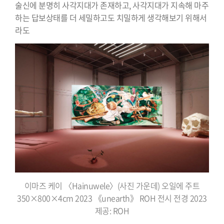
술신에 분명히 사각지대가 존재하고, 사각지대가 지속해 마주
하는 답보상태를 더 세밀하고도 치밀하게 생각해보기 위해서
라도
이마즈 케이 〈Hainuwele〉(사진 가운데) 오일에 주트
350×800×4cm 2023 《unearth》 ROH 전시 전경 2023
제공: ROH