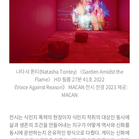
나타샤 톤티(Natasha Tontey) 〈Garden Amidst the
Flame〉 HD 필름 27분 41초 2022
《Voice Against Reason》 MACAN 전시 전경 2023 제공:
MACAN
전시는 식민지 폭력의 현장이자 식민지 착취의 대상인 동시에
삶과 생존의 조건을 만들어내는 지구가 어떻게 역사와 신화를
동시에 운반하는지 은유적인 방식으로 다뤘다. 게이는 신화에