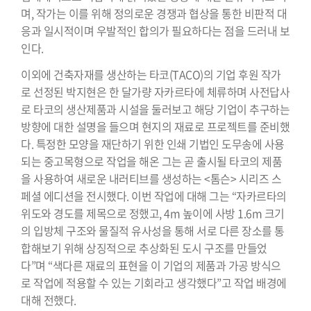
며, 작가는 이를 위해 정의로운 경쟁과 협상을 통한 비판적 대
응과 일시적이며 우발적인 합의가 필요하다는 점을 드러내 보
인다.
이외에 건축자재를 생산하는 타코(TACO)의 기업 후원 작가
로 선정된 박지현은 한 달가량 자카르타에 체류하며 사전답사
로 타코의 생산제품과 시설을 둘러보고 해당 기업이 추구하는
방향에 대한 설명을 들으며 현지의 재료로 프로젝트를 준비했
다. 특정한 모양을 재단하기 위한 인쇄 기법인 도무송에 사용
되는 중고목형으로 작업을 해온 그는 곧 출시될 타코의 제품
을 사용하여 새로운 내러티브를 생성하는 <톰슨> 시리즈 스
페셜 에디션을 전시했다. 이번 작업에 대해 그는 “자카르타의
위도와 경도를 제목으로 정했고, 4m 높이에 사방 1.6m 크기
의 입방체 구조와 물질적 유사성을 통해 서로 다른 장소를 통
합해보기 위해 상징적으로 추상화된 도시 구조를 만들었
다”며 “색다른 재료의 표현을 이 기업의 제품과 가공 방식으
로 작업에 적용할 수 있는 기회라고 생각했다”고 작업 배경에
대해 전했다.