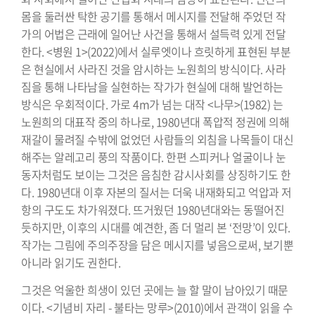
몸을 둘러싼 탁한 공기를 통해서 메시지를 전달해 주었던 작
가의 어법은 근래에 일어난 사건을 통해서 설득력 있게 전달
한다. <병원 1>(2022)에서 실루엣이나 흐릿하게 표현된 부분
은 현실에서 사라진 것을 암시하는 노원희의 방식이다. 사라
짐을 통해 나타남을 실현하는 작가가 현실에 대해 발언하는
방식은 우회적이다. 가로 4m가 넘는 대작 <나무>(1982) 는
노원희의 대표작 중의 하나로, 1980년대 폭압적 정권에 의해
재갈이 물려질 수밖에 없었던 사람들의 외침을 나목들이 대신
해주는 알레고리 풍의 작품이다. 한편 스피커나 얼굴이나 눈
동자처럼도 보이는 그것은 음침한 감시사회를 상징하기도 한
다. 1980년대 이후 자본의 질서는 더욱 내재화되고 억압과 저
항의 구도도 차가워졌다. 뜨거웠던 1980년대와는 동떨어진
듯하지만, 이후의 시대를 예견한, 좀 더 멀리 본 ‘전망’이 있다.
작가는 그림에 주의주장을 담은 메시지를 넣음으로써, 보기뿐
아니라 읽기도 권한다.
그것은 억울한 희생이 있던 곳에는 늘 할 말이 남아있기 때문
이다. <기념비 자리 - 불타는 망루>(2010)에서 관객이 읽을 수