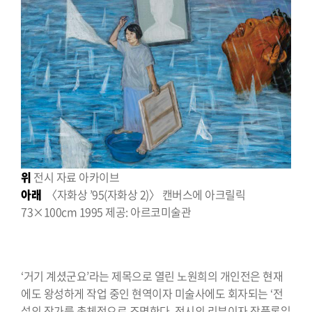
위
전시 자료 아카이브
아래
〈자화상 ’95(자화상 2)〉 캔버스에 아크릴릭
73×100cm 1995 제공: 아르코미술관
‘거기 계셨군요’라는 제목으로 열린 노원희의 개인전은 현재
에도 왕성하게 작업 중인 현역이자 미술사에도 회자되는 ‘전
설의 작가를 총체적으로 조명한다. 전시의 리뷰이자 작품론일