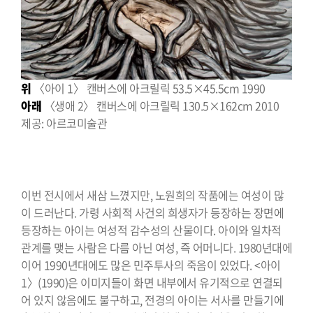
위
〈아이 1〉 캔버스에 아크릴릭 53.5×45.5cm 1990
아래
〈생애 2〉 캔버스에 아크릴릭 130.5×162cm 2010
제공: 아르코미술관
이번 전시에서 새삼 느꼈지만, 노원희의 작품에는 여성이 많
이 드러난다. 가령 사회적 사건의 희생자가 등장하는 장면에
등장하는 아이는 여성적 감수성의 산물이다. 아이와 일차적
관계를 맺는 사람은 다름 아닌 여성, 즉 어머니다. 1980년대에
이어 1990년대에도 많은 민주투사의 죽음이 있었다. <아이
1〉(1990)은 이미지들이 화면 내부에서 유기적으로 연결되
어 있지 않음에도 불구하고, 전경의 아이는 서사를 만들기에