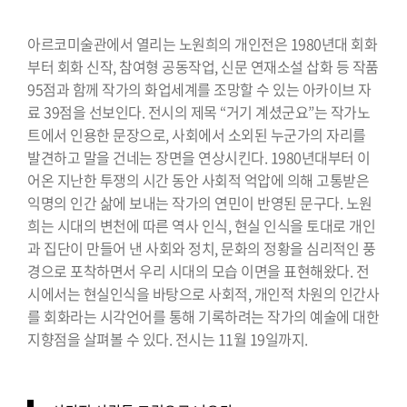
아르코미술관에서 열리는 노원희의 개인전은 1980년대 회화
부터 회화 신작, 참여형 공동작업, 신문 연재소설 삽화 등 작품
95점과 함께 작가의 화업세계를 조망할 수 있는 아카이브 자
료 39점을 선보인다. 전시의 제목 “거기 계셨군요”는 작가노
트에서 인용한 문장으로, 사회에서 소외된 누군가의 자리를
발견하고 말을 건네는 장면을 연상시킨다. 1980년대부터 이
어온 지난한 투쟁의 시간 동안 사회적 억압에 의해 고통받은
익명의 인간 삶에 보내는 작가의 연민이 반영된 문구다. 노원
희는 시대의 변천에 따른 역사 인식, 현실 인식을 토대로 개인
과 집단이 만들어 낸 사회와 정치, 문화의 정황을 심리적인 풍
경으로 포착하면서 우리 시대의 모습 이면을 표현해왔다. 전
시에서는 현실인식을 바탕으로 사회적, 개인적 차원의 인간사
를 회화라는 시각언어를 통해 기록하려는 작가의 예술에 대한
지향점을 살펴볼 수 있다. 전시는 11월 19일까지.