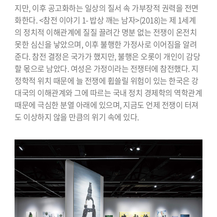
지만, 이후 공고화하는 일상의 질서 속 가부장적 권력을 전면
화한다. <참전 이야기 1- 밥상 깨는 남자>(2018)는 제 1세계
의 정치적 이해관계에 질질 끌려간 명분 없는 전쟁이 온전치
못한 심신을 낳았으며, 이후 불행한 가정사로 이어짐을 알려
준다. 참전 결정은 국가가 했지만, 불행은 오롯이 개인이 감당
할 몫으로 남았다. 여성은 가정이라는 전쟁터에 참전했다. 지
정학적 위치 때문에 늘 전쟁에 휩쓸릴 위험이 있는 한국은 강
대국의 이해관계와 그에 따르는 국내 정치 경제학의 역학관계
때문에 극심한 분열 아래에 있으며, 지금도 언제 전쟁이 터져
도 이상하지 않을 만큼의 위기 속에 있다.