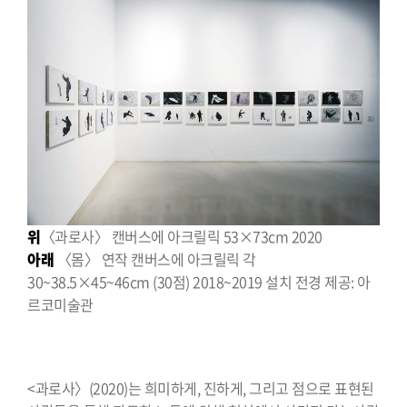
위
〈과로사〉 캔버스에 아크릴릭 53×73cm 2020
아래
〈몸〉 연작 캔버스에 아크릴릭 각
30~38.5×45~46cm (30점) 2018~2019 설치 전경 제공: 아
르코미술관
<과로사〉(2020)는 희미하게, 진하게, 그리고 점으로 표현된