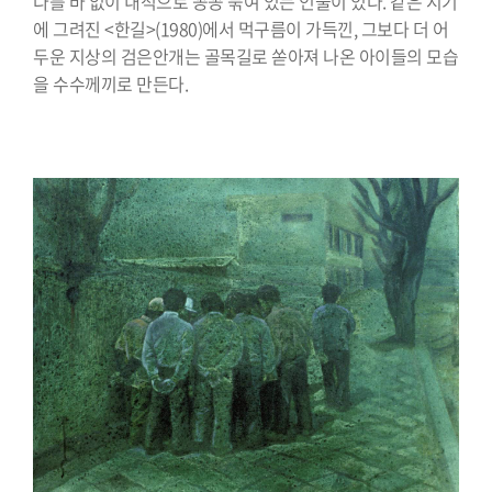
다를 바 없이 내적으로 꽁꽁 묶여 있는 인물이 있다. 같은 시기
에 그려진 <한길>(1980)에서 먹구름이 가득낀, 그보다 더 어
두운 지상의 검은안개는 골목길로 쏟아져 나온 아이들의 모습
을 수수께끼로 만든다.