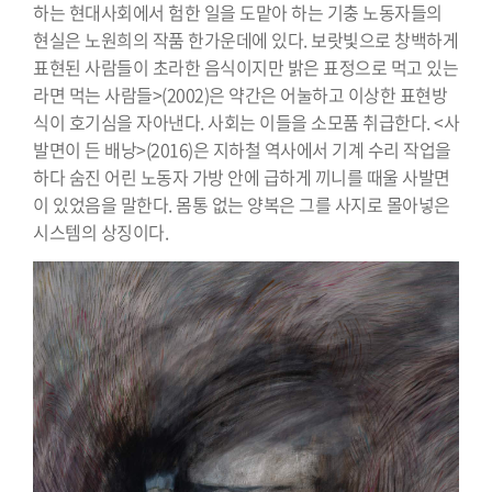
하는 현대사회에서 험한 일을 도맡아 하는 기충 노동자들의
현실은 노원희의 작품 한가운데에 있다. 보랏빛으로 창백하게
표현된 사람들이 초라한 음식이지만 밝은 표정으로 먹고 있는
라면 먹는 사람들>(2002)은 약간은 어눌하고 이상한 표현방
식이 호기심을 자아낸다. 사회는 이들을 소모품 취급한다. <사
발면이 든 배낭>(2016)은 지하철 역사에서 기계 수리 작업을
하다 숨진 어린 노동자 가방 안에 급하게 끼니를 때울 사발면
이 있었음을 말한다. 몸통 없는 양복은 그를 사지로 몰아넣은
시스템의 상징이다.