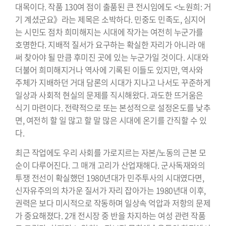
대목이다. 작품 130여 점이 출품된 큰 전시임에도 <노원희: 거
기 계셨군요》라는 제목은 소박하다. 민중도 민족도, 심지어
는 시민도 점차 희미해지는 시대에 작가는 여전히 누군가를
호명한다. 지배적 질서가 요구하는 확실한 자리가 아니라 애
써 찾아야 될 만큼 후미진 곳에 있는 누군가일 것이다. 시대와
더불어 희미해지거나 역사에 기록된 이들도 있지만, 역사와
주체가 지배하던 거대 담론의 시대가 지나고 나서도 꾸준하게
일상과 사회적 현실의 문제를 직시해왔다. 과도한 뜨거움은
식기 마련이다. 전략적으로 또는 본성적으로 설정온도를 낮추
면, 여전히 할 일 많고 할 말 많은 시대에 온기를 간직할 수 있
다.
최근 작업에도 우리 사회를 가로지르는 자본/노동의 근본 모
순이 다루어진다. 그 매개 고리가 산업재해다. 군사독재와의
투쟁 전선이 확실했던 1980년대가 민주투사의 시대였다면,
신자유주의의 차가운 질서가 자리 잡아가는 1980년대 이후,
권력은 보다 미시적으로 작동하며 일상속 억압과 저항의 문제
가 중요해졌다. 2개 전시장 중 반을 차지하는 여성 관련 작품