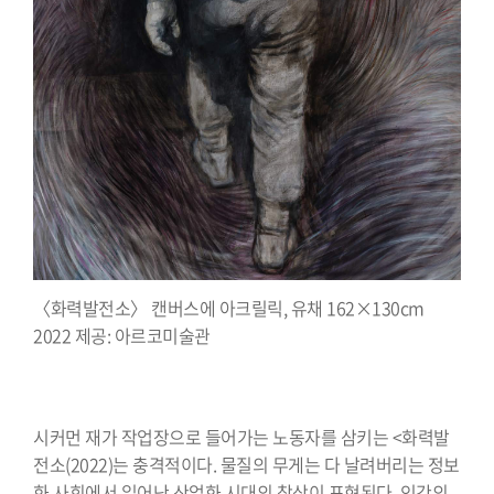
〈화력발전소〉 캔버스에 아크릴릭, 유채 162×130cm
2022 제공: 아르코미술관
시커먼 재가 작업장으로 들어가는 노동자를 삼키는 <화력발
전소(2022)는 충격적이다. 물질의 무게는 다 날려버리는 정보
화 사회에서 일어난 산업화 시대의 참상이 표현된다. 인간의