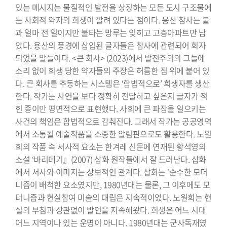
있는 메시지는 물질적인 발전을 상징하는 모든 도시 구조물에
는 사회적 약자의 희생이 깔려 있다는 점이다. 용산 참사는 불
과 얼마 전 일이지만 불타는 망루는 잊히고 고층아파트만 남
았다. 용산의 풍경에 삽입된 글자들은 참사에 관련되어 회자
되었을 말들이다. <큰 회사> (2023)에서 발전주의의 그늘에
소리 없이 희생 당한 약자들의 주장은 허름한 짐 위에 붙어 있
다. 큰 회사를 추동하는 시스템은 ‘합법적으로’ 희생자를 생산
한다. 작가는 사연을 보다 정확히 전달하고 싶은지 글자가 적
힌 종이만 평면적으로 표현했다. 사회에 큰 파장을 일으키는
사건의 책임은 합법적으로 감춰진다. 그래서 작가는 공공영역
에서 소통될 예술작품을 소중한 알림판으로도 활용한다. 노원
희의 작품 속 서사적 요소는 한겨레 신문에 연재된 황석영의
소설 ‘바리데기』(2007) 삽화 원작들에서 잘 드러난다. 삽화
에서 서사와 이미지는 상보적인 관계다. 삽화는 ‘순수한 모더
니즘이 배척한 요소였지만, 1980년대는 물론, 그 이후에도 모
더니즘과 현실참여 미술의 대립은 지속적이었다. 노원희는 현
실의 부침과 상관없이 발언을 지속해왔다. 희생은 어느 시대
어느 지역이나 있는 운명이 아니다. 1980년대는 군사독재였