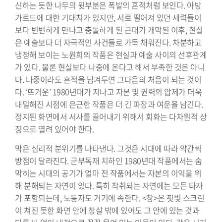
신하는 듯한 나무의 윗부분은 폭발의 흔적처럼 보인다. 아방
가르드에 대한 기대치가 있지만, 서로 떨어져 있던 세력들이
보다 빈번하게 만나고 충돌하게 된 근대가 개막된 이후, 현실
은 예술보다 더 자극적인 사건들로 가득 채워진다. 차분하고
냉정해 보이는 노원희의 작품은 현실과 예술 사이의 선후관계
가 있다. 물론 현실보다 나중에 온다고 해서 부족한 것은 아니
다. 나중이라도 흔적을 남겨두면 그다음의 처음이 되는 것이
다. ‘뜨거운’ 1980년대가 지나고 자본 및 권력의 압제가 더욱
내밀해진 시점에 은근한 작품은 더 긴 파장과 여운을 남긴다.
정지된 화면에서 서사를 끌어내기 위해서 회화는 다차원적 상
징으로 열려 있어야 한다.
막은 심리적 분위기를 나타낸다. 그것은 시대에 따라 약간씩
방점이 달라진다. 군부독재 치하인 1980년대 작품에서는 숨
막히는 시대의 공기가 얼마 전 작품에서는 자본의 이익을 위
해 분해되는 자연이 있다. 특히 착취되는 자연에는 모든 타자
가 포함되는데, 노동자도 거기에 속한다. <창>은 핏빛 스크린
이 쳐진 듯한 화면 안에 창살 밖에 있어도 그 안에 있는 것과