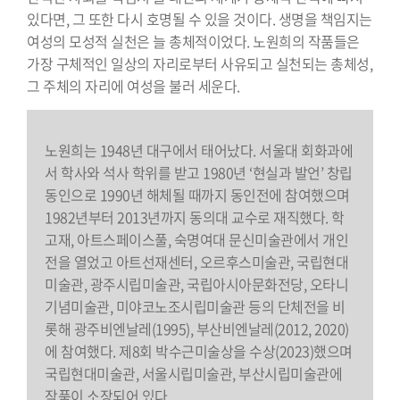
있다면, 그 또한 다시 호명될 수 있을 것이다. 생명을 책임지는
여성의 모성적 실천은 늘 총체적이었다. 노원희의 작품들은
가장 구체적인 일상의 자리로부터 사유되고 실천되는 총체성,
그 주체의 자리에 여성을 불러 세운다.
노원희는 1948년 대구에서 태어났다. 서울대 회화과에
서 학사와 석사 학위를 받고 1980년 ‘현실과 발언’ 창립
동인으로 1990년 해체될 때까지 동인전에 참여했으며
1982년부터 2013년까지 동의대 교수로 재직했다. 학
고재, 아트스페이스풀, 숙명여대 문신미술관에서 개인
전을 열었고 아트선재센터, 오르후스미술관, 국립현대
미술관, 광주시립미술관, 국립아시아문화전당, 오타니
기념미술관, 미야코노조시립미술관 등의 단체전을 비
롯해 광주비엔날레(1995), 부산비엔날레(2012, 2020)
에 참여했다. 제8회 박수근미술상을 수상(2023)했으며
국립현대미술관, 서울시립미술관, 부산시립미술관에
작품이 소장되어 있다.