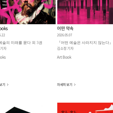
ooks
어떤 약속
6.22
2026.05.07
, 예술의 미래를 묻다 외 3권
『어떤 예술은 사라지지 않는다
 기자
김소정 기자
ooks
Art Book
 보기
자세히 보기