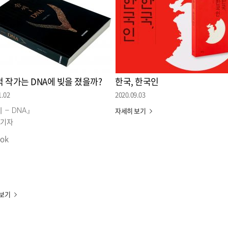
 작가는 DNA에 빚을 졌을까?
한국, 한국인
1.02
2020.09.03
 – DNA』
자세히 보기
 기자
ook
 보기