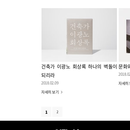
건축가 이광노 회상록 하나의 벽돌이
문화와
2018.0
되리라
2018.02.09
자세히
자세히 보기
1
2