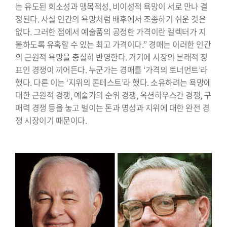
는 유도된 희소성과 맹목적성, 비이성적 욕망이 서로 만나 결
정된다. 사실 인간의 욕망처럼 배후에서 조종하기 쉬운 것은
없다. 그러한 점에서 예술품의 공정한 가격이란 컬렉터가 지
불하도록 유혹할 수 있는 최고 가격이다.” 경매는 이러한 인간
의 근원적 욕망을 충실히 반영한다. 거기에 시장의 본래적 징
표인 경쟁이 끼어든다. 누군가는 경매를 ‘가격의 토너먼트’라
했다. 다른 이는 ‘지위의 콘테스트’라 했다. 소유하려는 욕망에
대한 근원적 경쟁, 예술가의 순위 경쟁, 옥션하우스간 경쟁, 구
매력 경쟁 등을 놓고 벌이는 돈과 명성과 지위에 대한 완전 경
쟁 시장이기 때문이다.
.