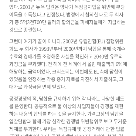
있다. 2001년 뉴욕 법원은 양사가 독점금지법을 위반해 부당
이득을 취득했다고 인정했다. 법정에서 합의한 대로 두 회사
가 총 5억3천700만 달러의 합의금을 피해자들에게 지급하는
것으로 종결했다.
그런데 여기가 끝이 아니다. 2002년 유럽연합(EU) 집행위원
회도 두 회사가 1993년부터 2000년까지 담합을 통해 중개수
수료와 경매가를 조정해온 사실을 확인하고 2040만 유로의
과징금을 부과했다. 전 해에 전 세계에서 올린 매출액의 6%에
해당하는 금액이었다. 크리스티는 이번에도 EU측에 담합이
있었음을 인정하는 각종 증거 자료를 자진해서 제출하고, 그
대가로 과징금을 면제 받았다.
공정경쟁의 적, 담합을 규제하기 위해 각 나라는 다양한 제도
를 운영한다. 공통적으로 둘 이상의 사업자들이 경쟁을 제한
하는 내용의 합의를 하는 것을 금지한다. 가격고정의 담합을
입찰담합과 함께 가장 심각한 경쟁법 위반행위로 보고 무거운
제재를 부과한다. 우리는 ‘독점규제 및 공정거래에 관한 법률