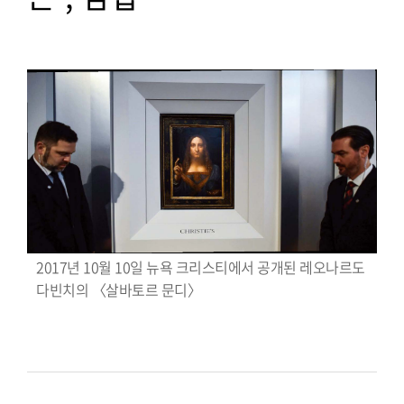
.
2017년 10월 10일 뉴욕 크리스티에서 공개된 레오나르도
다빈치의 〈살바토르 문디〉
.