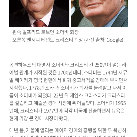
왼쪽 앨프리드 토브먼 소더비 회장
오른쪽 앤서니 테넌트 크리스티 회장 (사진 출처: Google)
.
옥션하우스의 대명사 소더비와 크리스티 간 250년이 넘는 라
이벌 관계가 시작된 것은 1700년대다. 소더비는 1744년 새뮤
얼 베이커가 영국 런던에서 희귀 중고서적을 경매에 부치면서
시작했다. 1778년 조카 존 소더비가 회사를 물려받고 나서 이
름이 소더비가 되었다. 22년 뒤 제임스 크리스티가 크리스티
를 설립하고 예술품 경매 시장에 뛰어들었다. 소더비가 1955
년에, 크리스티가 1977년에 각각 미국에 진출하면서 뉴욕은
현재 가장 큰 경매 시장이 됐다.
매년 봄, 가을에 열리는 메이저 경매의 흥행을 위한 두 옥션하