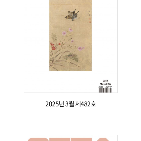
2025년 3월 제482호