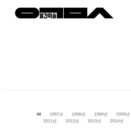
All
1997년
1998년
1999년
2000년
2011년
2012년
2013년
2014년