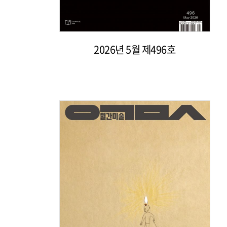
2026년 5월 제496호