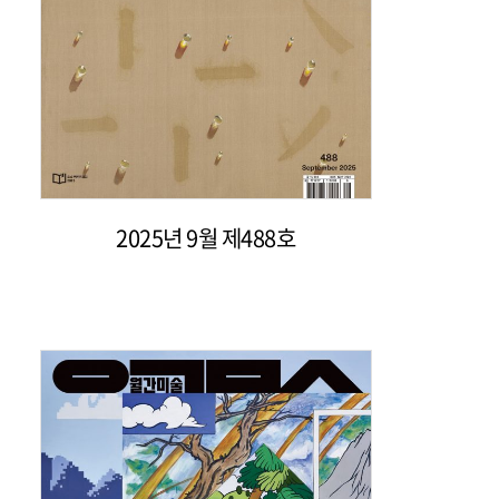
2025년 9월 제488호