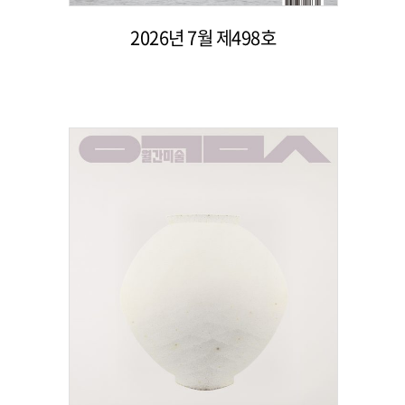
2026년 7월 제498호