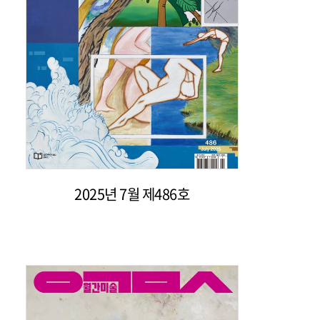
2025년 7월 제486호