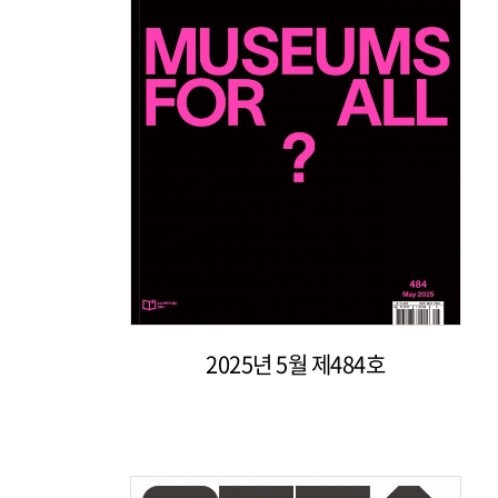
2025년 5월 제484호