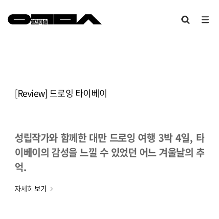
[Review] 드로잉 타이베이
성립작가와 함께한 대만 드로잉 여행 3박 4일, 타
이베이의 감성을 느낄 수 있었던 어느 겨울날의 추
억.
자세히 보기