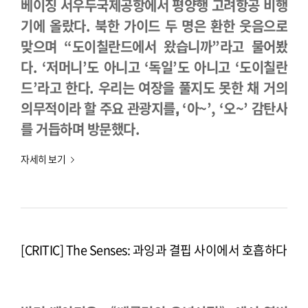
베이징 서우두국제공항에서 평양행 고려항공 비행
기에 올랐다. 북한 가이드 두 명은 환한 웃음으로
맞으며 “도이칠란드에서 왔습니까”라고 물어봤
다. ‘저머니’도 아니고 ‘독일’도 아니고 ‘도이칠란
드’라고 한다. 우리는 여장을 풀지도 못한 채 거의
의무적이라 할 주요 관광지를‚ ‘아~’, ‘오~’ 감탄사
를 거듭하며 방문했다.
자세히 보기
[CRITIC] The Senses: 과잉과 결핍 사이에서 호흡하다