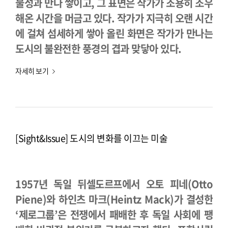
물성과 만나 쌓이고, 그 표면은 작가가 조용히 조우
해온 시간을 머금고 있다. 작가가 지극히 오랜 시간
에 걸쳐 섬세하게 쌓아 올린 화면은 작가가 만나는
도시의 불완전한 풍경의 겹과 맞닿아 있다.
자세히 보기
[Sight&Issue] 도시의 변화를 이끄는 미술
1957년 독일 뒤셀도르프에서 오토 피네(Otto
Piene)와 하인츠 마크(Heintz Mack)가 결성한
‘제로그룹’은 전쟁에서 패배한 후 독일 사회에 팽