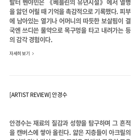
발터 벤야민은 《베를린의 유년시절》에서 열병
을 앓던 어릴 때 기억을 촉감적으로 기록했다. 피부
에 남아있는 열기나 어머니의 따듯한 보살핌이 결
국엔 쓰디쓴 물약으로 목구멍을 타고 내려가는 등
의 감각 경험이다.
자세히 보기
[ARTIST REVIEW] 안경수
안경수는 재료의 질감과 성향을 탐구하며 그 흔적
을 캔버스에 쌓아 올린다. 얇은 지층들이 아크릴의