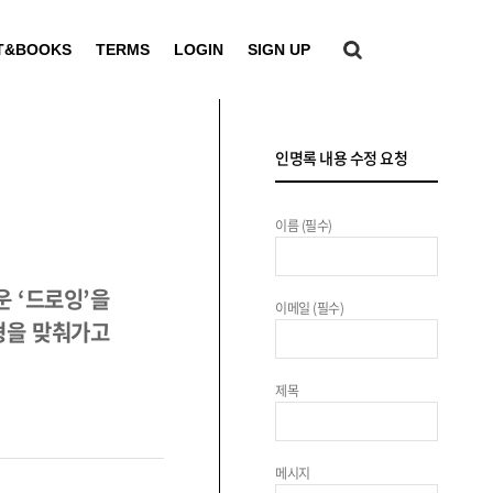
T&BOOKS
TERMS
LOGIN
SIGN UP
인명록 내용 수정 요청
이름 (필수)
 ‘드로잉’을
이메일 (필수)
균형을 맞춰가고
제목
메시지