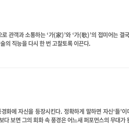
관객과 소통하는 ‘가(家)’와 ‘가(歌)’의 접미어는 결
술의 직능을 다시 한 번 고찰토록 이끈다.
 풍경화에 자신을 등장시킨다. 정확하게 말하면 자신‘들’이
 보다 보면 그의 회화 속 풍경은 어느새 퍼포먼스의 무대가 