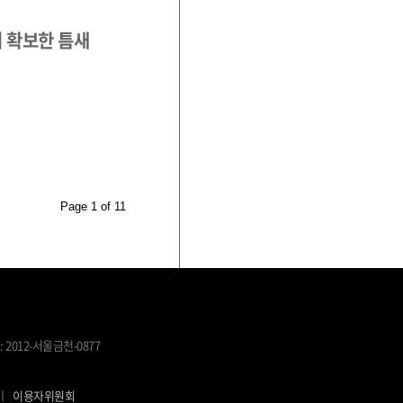
 확보한 틈새
Page 1 of 11
 2012-서울금천-0877
l
이용자위원회