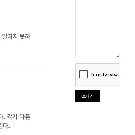
국 말하지 못하
다. 각기 다른
된다.