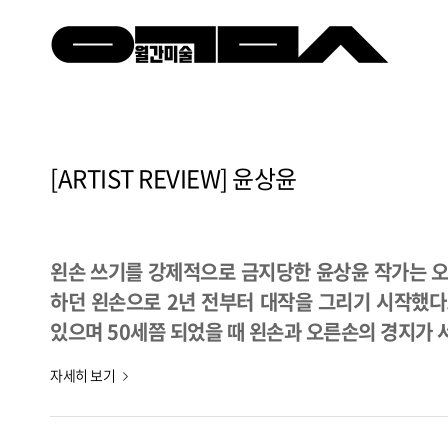
[ARTIST REVIEW] 윤상윤
왼손 쓰기를 강제적으로 금지당한 윤상윤 작가는 오
하던 왼손으로 2년 전부터 대작을 그리기 시작했다.
있으며 50세쯤 되었을 때 왼손과 오른손의 경지가 
자세히 보기