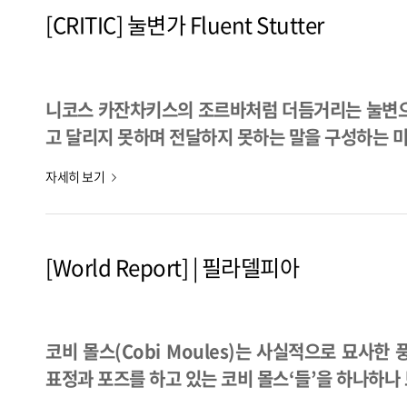
[CRITIC] 눌변가 Fluent Stutter
니코스 카잔차키스의 조르바처럼 더듬거리는 눌변으로 
고 달리지 못하며 전달하지 못하는 말을 구성하는 미
자세히 보기
[World Report] | 필라델피아
코비 몰스(Cobi Moules)는 사실적으로 묘사한
표정과 포즈를 하고 있는 코비 몰스‘들’을 하나하나