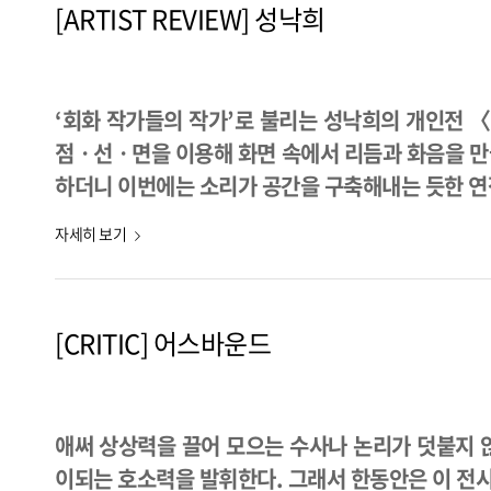
[ARTIST REVIEW] 성낙희
‘회화 작가들의 작가’로 불리는 성낙희의 개인전 〈
점ㆍ선ㆍ면을 이용해 화면 속에서 리듬과 화음을 만
하더니 이번에는 소리가 공간을 구축해내는 듯한 연작
자세히 보기
[CRITIC] 어스바운드
애써 상상력을 끌어 모으는 수사나 논리가 덧붙지 
이되는 호소력을 발휘한다. 그래서 한동안은 이 전