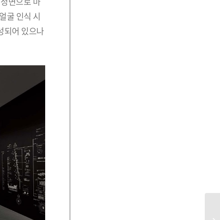
 정면으로 마
얼굴 인식 시
구성되어 있으나