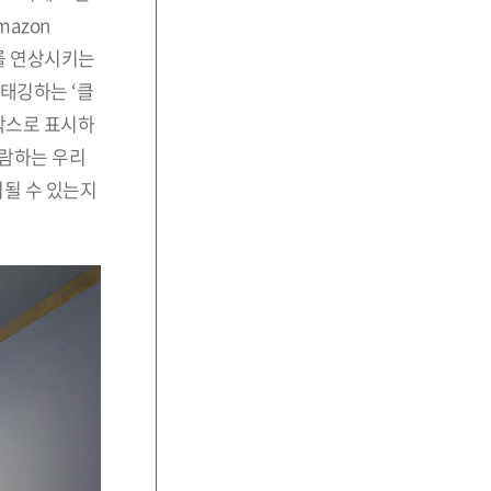
azon
”를 연상시키는
태깅하는 ‘클
 박스로 표시하
관람하는 우리
취될 수 있는지