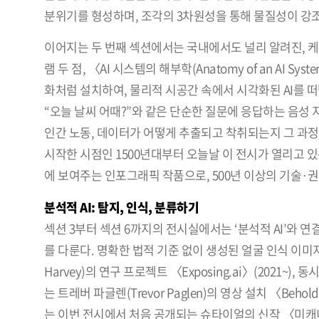
분위기를 형성하며, 조각의 3차원성을 통해 물질성이 강
이어지는 두 번째 섹션에서는 국내에서도 널리 알려진, 케이트 크
램 두 점, 〈AI 시스템의 해부학(Anatomy of an AI Sys
화처럼 설치하여, 물리적 시공간 속에서 시각화된 AI를 
“오늘 날씨 어때?”와 같은 단순한 질문에 응답하는 음성 
인간 노동, 데이터가 어떻게 추출되고 착취되는지 그 과
시작한 시점인 1500년대부터 오늘날 이 전시가 열리고 있
에 보여주는 인포그래픽 작품으로, 500년 이상의 기술·
분석적 AI: 탐지, 인식, 분류하기
섹션 3부터 섹션 6까지의 전시실에서는 ‘분석적 AI’와 연결
를 다룬다. 명확한 법적 기준 없이 생성된 얼굴 인식 이미
Harvey)의 연구 프로젝트 〈Exposing.ai〉(202
는 트레버 파글렌(Trevor Paglen)의 영상 설치 〈Behold
는 이번 전시에서 처음 공개되는 슈타이얼의 신작 〈미캐니컬 쿠