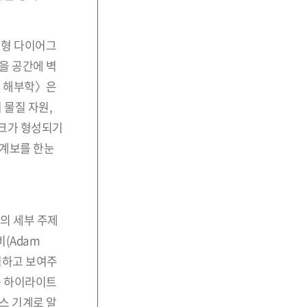
 대형 다이어그
3)을 공간에 벽
의 해부학〉은
 물질 자원,
워크가 형성되기
 계보를 한눈
등의 세부 주제
(Adam
분석하고 보여주
 그중 하이라이트
체스 기계로 알