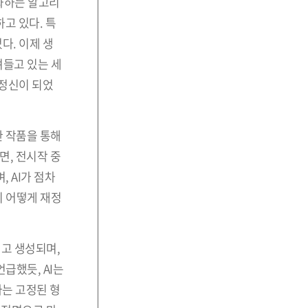
동화하는 알고리
하고 있다. 특
다. 이제 생
며들고 있는 세
대정신이 되었
한 작품을 통해
면, 전시작 중
 AI가 점차
이 어떻게 재정
고 생성되며,
급했듯, AI는
라는 고정된 형