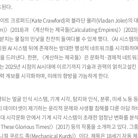
조된다.
로퍼드(Kate Crawford)와 블라단 욜러(Vladan Joler)의
tem)〉(2018)과 〈계산하는 제국들(Calculating Empires)〉(202
떠받치는 물질의 민낯을 찬찬히 들여다볼 수 있게 했다.〈AI 시스템
지원 AI 시스템 뒤에 존재하는 방대한 행성적 네트워크를 시각화하며
정을 드러낸다. 한편, 〈계산하는 제국들〉은 문화적·경제적 네트
는 2025년 시점의 AI시대에 이르기까지 기술과 권력의 얽히고설킨
권력 계보를 시각화하며, 미래의 향방을 가늠하게 한다.
되는 얼굴 인식 시스템, 기계 시각, 탐지와 인식, 분류, 미세 노동 
지 데이터셋이 제기하는 윤리적 문제와 사생활 침해를 다룬 아담 하비
1~), 동시대 시각문화 안에서 기계 시각 시스템이 초래한 엄청난 변화를 
 These Glorious Times!〉(2017) 등의 작품을 소개하고 있다.
르드 족(Mechanical Kurds)〉이다. 제목은 18세기 자동 