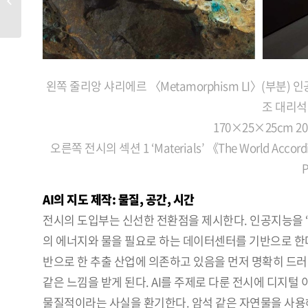
왼쪽 줄리앙 샤리에르 〈Metamorphism LI〉(부분) 인
조 대리석(
170×25×25cm 2016
오른쪽 전시의 섹션 1 ‘Materials’ 《The World Accor
P
AI의 지도 제작: 물질, 공간, 시간
전시의 도입부는 신선한 전환점을 제시한다. 인공지능을 
의 에너지와 물을 필요로 하는 데이터센터를 기반으로 한다는
반으로 한 추출 산업에 의존하고 있음을 먼저 명확히 드러
같은 느낌을 받게 된다. AI를 주제로 다룬 전시에 디지
물질적이라는 사실을 환기한다. 암석 같은 자연물을 사용해 AI