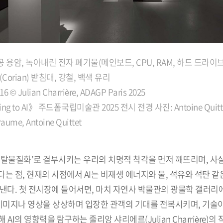
공 용암, 녹아내린 전자 폐기물(메인보드, CPU, RAM, 하드 드라이브
Corian) 받침대, 강철, 백색 유리
 © Julian Charrière, ADAGP Paris 2025
ding to AI》 주드폼국립미술관 2025 전시 전경 사진: Antoine Quitte
aume, Antoine Quittet
‘탈물질화’로 결부시키는 우리의 치명적 착각을 먼저 깨뜨리며, 사
 점, 현재의 시점에서 AI는 비재생 에너지와 물, 석유와 석탄 같
낸다. 첫 전시장에 들어서면, 마치 자연사 박물관의 광물학 갤러리
털 이미지나 영상을 상상하며 입장한 관객의 기대를 전복시키며, 기술
의 영향력을 탐구하는 줄리앙 샤리에르(Julian Charrière)의 