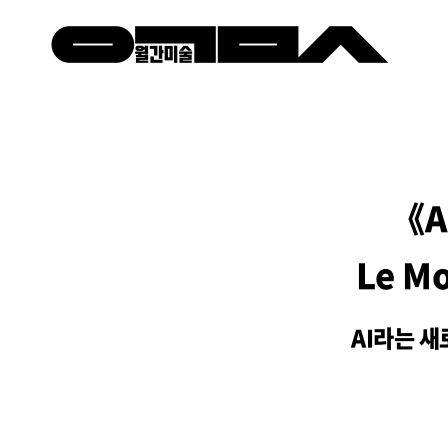
《A
Le Mo
AI라는 