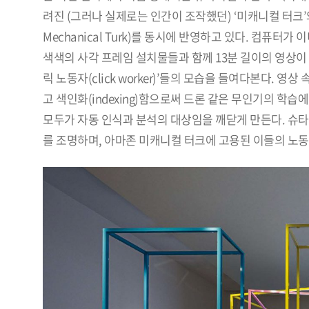
려진 (그러나 실제로는 인간이 조작했던) ‘미캐니컬 터크’
Mechanical Turk)를 동시에 반영하고 있다. 컴퓨터가
색색의 사각 프레임 설치물들과 함께 13분 길이의 영상이
릭 노동자(click worker)’들의 모습을 들여다본다.
고 색인화(indexing)함으로써 드론 같은 무인기의 학습
모두가 자동 인식과 분석의 대상임을 깨닫게 만든다. 슈타
를 조명하며, 아마존 미캐니컬 터크에 고용된 이들의 노동