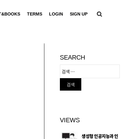
T&BOOKS
TERMS
LOGIN
SIGN UP
SEARCH
VIEWS
생성형 인공지능과 인