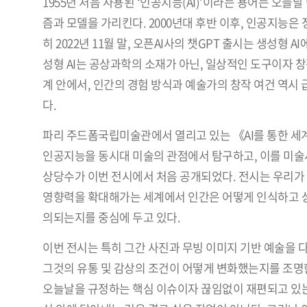
1955년 처음 사용된 ‘인공지능(AI)’이라는 용어는 오늘
즘과 모델을 가리킨다. 2000년대 후반 이후, 인공지능은 정
히 2022년 11월 말, 오픈AI사의 챗GPT 출시는 생성
성형 AI는 공상과학의 소재가 아닌, 일상적인 도구이자 
계 안에서, 인간의 경험 방식과 예술가의 창작 여건 역시 
다.
파리 주드폼국립미술관에서 열리고 있는 《AI를 통한 세계(Th
인공지능을 동시대 미술의 관점에서 탐구하고, 이를 미술
상당수가 이번 전시에서 처음 공개되었다. 전시는 우리가 “
영향력을 확대해가는 세계에서 인간은 어떻게 인식하고 상
의되는지를 중심에 두고 있다.
이번 전시는 특히 그간 사진과 무빙 이미지 기반 예술을 
그것의 유통 및 감상의 조건이 어떻게 변화했는지를 조명한다
오늘날을 규정하는 핵심 이슈이자 끊임없이 재편되고 있는 