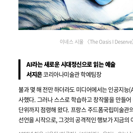
이네스 시울 〈The Oasis I Dese
AI라는 새로운 시대정신으로 읽는 예술
서지은
코리아나미술관 학예팀장
불과 몇 해 전만 하더라도 미디어에서는 인공지능(
사했다. 그러나 스스로 학습하고 창작물을 만들어 
단위까지 점령해 왔다. 프랑스 주드폼국립미술관의 《
선언을 시작으로, 그것의 공격적인 행보가 지금의 