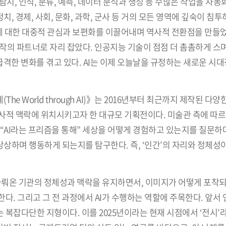
날 탐지, 인식, 분류, 예측, 데이터 분석과 생성 등 수많은 작업을 자
치, 경제, 사회, 문화, 과학, 군사 등 거의 모든 영역에 깊숙이 침투
형 AI에 대한 대중적 관심과 보편화를 이끌어내며 역사적 전환점을 만들었
창작의 파트너로 자리 잡았다. 인공지능 기술이 점점 더 촘촘하게 스
급격한 변화를 겪고 있다. AI는 이제 오늘날을 규정하는 새로운 시
e World through AI)》는 2016년부터 최근까지 제작된 다양
사적 맥락에 위치시키고자 한 대규모 기획전이다. 미술관 측에 따르
AI라는 프리즘을 통해” 세상을 어떻게 경험하고 있는지를 질문하며,
상하며 행동하게 되는지를 탐구한다. 즉, ‘인간’의 자리와 정체성
다뤄온 기관의 정체성과 맥락을 유지하면서, 이미지가 어떻게 포착되
. 그리고 그 전 과정에서 AI가 수행하는 역할에 주목한다. 앞서 언
복잡다단한 지형이다. 이를 2025년이라는 현재 시점에서 ‘전시’