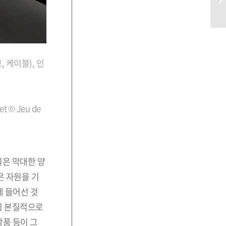
, 케이블), 인
t © Jeu de
실은 막대한 양
은 자원을 기
에 들어선 것
이 본질적으로
작품 등이 그