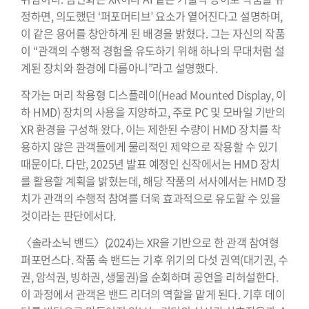
정하면, 의도했던 ‘퍼포머티브’ 요소가 옅어진다고 설명하며,
이 같은 용어를 창안하게 된 배경을 밝혔다. 그는 자신의 작품
이 “관객의 수행적 경험을 유도하기 위해 하나의 무대처럼 설
계된 장치와 환경에 다름아니”라고 설명했다.
작가는 머리 착용형 디스플레이(Head Mounted Display, 이
하 HMD) 장치의 사용을 지양하고, 주로 PC 및 모바일 기반의
XR 환경을 구성해 왔다. 이는 제한된 수량이 HMD 장치를 착
용하지 않은 관객들에게 물리적인 제약으로 작용할 수 있기
때문이다. 다만, 2025년 발표 예정인 신작에서는 HMD 장치
를 활용할 계획을 밝혔는데, 해당 작품의 서사에서는 HMD 장
치가 관객의 수행적 참여를 더욱 효과적으로 유도할 수 있을
것이라는 판단에서다.
〈솔라소닉 밴드〉(2024)는 XR을 기반으로 한 관객 참여형
퍼포먼스다. 작품 속 밴드는 기후 위기의 다섯 권역(대기권, 수
권, 암석권, 빙하권, 생물권)을 순회하며 공연을 리허설한다.
이 과정에서 관객은 밴드 리더의 역할을 맡게 된다. 기후 데이