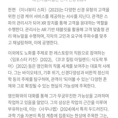
한편 〈이너뷰티 스파〉(2023)는 다양한 신경 유형의 고객을
위한 신경 케어 서비스를 제공하는 서사를 지닌다. 관객은 스
파의 관리사가 되어 XR 장치를 통해 고객을 응대하는 역할을
수행한다. 관리사는 AR 기반 태블릿을 활용해 고객 맞춤형 관
리 매뉴얼을 수행하며, 각자의 고민과 요구에 주파수를 맞추
고 채널링하며, 이에 공명한다.
이외에도 노화를 주제로 한 레스토랑의 직원으로 참여하는
〈임포스터 키친〉(2022), 〈코코 킬링 아일랜드: 식도락 투
어〉(2022) 등은 염인화의 작품 세계를 보여주는 대표적 사례
다. 그는 바이오테크, 기후 위기, 신경다양성과 비판적 정신의
학 등의 주제를 탐구하며, 관객이 ‘되어볼 수 있는’ 다양한 존
재와 그로 확장될 수 있는 현실의 가능성에 주목한다.
염인화와의 대화를 통해 그가 무궁무진한 가능성을 고려하며
작업하고 있음을 알았다. 그의 상상은 작업의 근간을 이루며
부유하는데, 이는〈사우나랩〉(2024)에서 특히 두드러진다.
과학 기술 자본이 특정 계층에 집중되는 현상에 주목한 그는,