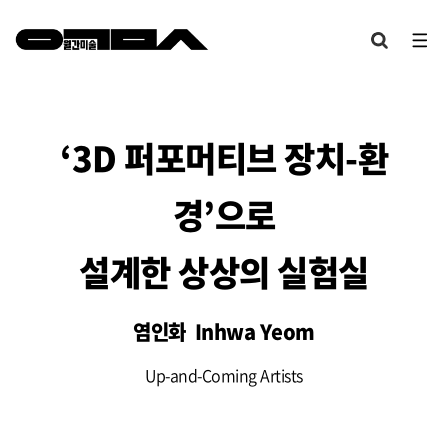
‘3D 퍼포머티브 장치-환
경’으로
설계한 상상의 실험실
염인화 Inhwa Yeom
Up-and-Coming Artists