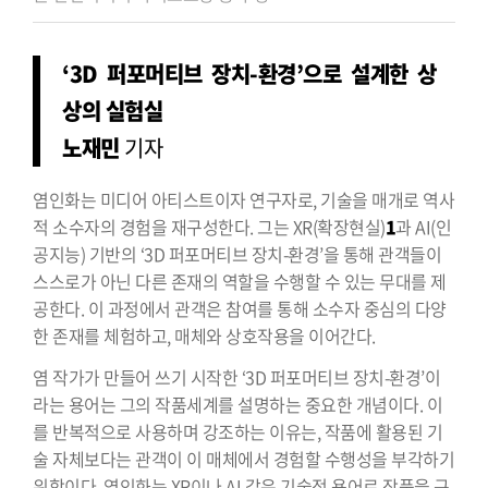
‘3D 퍼포머티브 장치-환경’으로 설계한 상
상의 실험실
노재민
기자
염인화는 미디어 아티스트이자 연구자로, 기술을 매개로 역사
적 소수자의 경험을 재구성한다. 그는 XR(확장현실)
1
과 AI(인
공지능) 기반의 ‘3D 퍼포머티브 장치-환경’을 통해 관객들이
스스로가 아닌 다른 존재의 역할을 수행할 수 있는 무대를 제
공한다. 이 과정에서 관객은 참여를 통해 소수자 중심의 다양
한 존재를 체험하고, 매체와 상호작용을 이어간다.
염 작가가 만들어 쓰기 시작한 ‘3D 퍼포머티브 장치-환경’이
라는 용어는 그의 작품세계를 설명하는 중요한 개념이다. 이
를 반복적으로 사용하며 강조하는 이유는, 작품에 활용된 기
술 자체보다는 관객이 이 매체에서 경험할 수행성을 부각하기
위함이다. 염인화는 XR이나 AI 같은 기술적 용어로 작품을 규