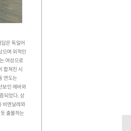
 대답은 독일어
태어났으며 외적인
레는 여성으로
이 합쳐진 시
동 연도는
에 선보인 에바와
증되었다. 상
종 비엔날레와
 듯 출몰하는