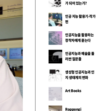
가 되어 있는가?
인공 지능 활용기-작가
편
인공지능을 활용하는
창작자에게 묻는다
인공지능과 예술을 둘
러싼 질문들
생성형 인공지능과 인
지 생태계의 변화
Art Books
Roppongi