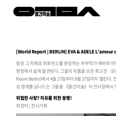
[World Report | BERLIN] EVA & ADELE L’amour 
등장 그 자체로 퍼포먼스를 완성하는 부부작가 에바와 아델
현장에서 쉽게 발견된다. 그들의 작품을 모은 회고전 〈EVA & A
Room Berlin)에서 4월 27일부터 8월 27일까지 
성 경계를 넘나드는 그들을 《월간미술》이 전시장에서 
위험한 사랑? 자유를 위한 동행!
최정미 | 전시기획