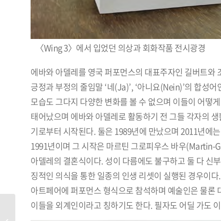
〈Wing 3〉에서 입었던 의상과 회화작품 전시광경
에바와 아델레를 영국 퍼포먼스의 대표주자인 길버트와 조지 (
긍정과 부정의 줄임말 ‘네(Ja)’, ‘아니요(Nein)’의 
모습도 그다지 다양한 변화를 볼 수 없으며 이들이 어떻게
태어났으며 에바와 아델레로 활동하기 전 그들 각자의 생활
기로부터 시작된다. 둘은 1989년에 만났으며 2011년에
1991년이며 그 시작은 마르틴 그로피우스 바우(Martin-G
아델레의 결혼식이다. 성이 다름에도 불구하고 둘 다 신
징적인 의식을 통한 일종의 인생 리셋이 실행된 경우이다.
아트페어에 퍼포먼스 형식으로 참석하며 예술인은 물론 대
이들을 외계인이라고 칭하기도 한다. 필자도 어딜 가도 
[ARTIST] 천민정