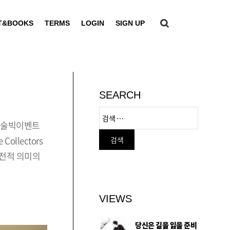
T&BOOKS
TERMS
LOGIN
SIGN UP
SEARCH
계미술빅이벤트
llectors
고전적 의미의
VIEWS
당신은 길을 잃을 준비