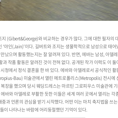
Gibert&George)와 비교하는 경우가 많다. 그에 대한 필자의
합성어인 ‘야인(Jain)’이다. 길버트와 조지는 생물학적으로 남성으로 
 만났으며 활동했는지는 잘 알려져 있다. 반면, 에바는 남성, 아델
과 작품 활동은 알려진 것이 전혀 없다. 공개된 작가 이력도 이 둘
는 시청에서 정식 결혼을 한 바 있다. 에바와 아델레로서 공식적인 활
ropius-Bau) 미술관에서 열린 메트로폴리스(Metropolis) 전시
부 복장을 했으며 당시 웨딩드레스는 마르틴 그로피우스 미술관에 기
 에바와 아델레로 부활한 듯한 이들은 세계 여러 곳에서 열리는 각
중과 언론의 관심을 받기 시작했다. 어떤 이는 마치 축지법을 쓰는
이들이 나타나는 바람에 어리둥절했던 기억이 있다.