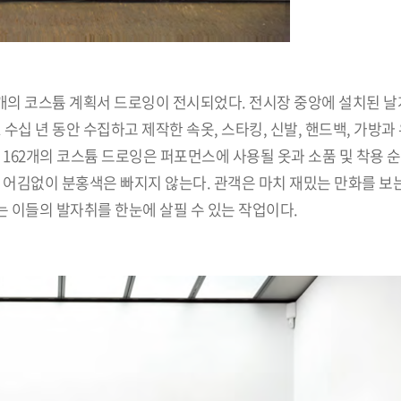
162개의 코스튬 계획서 드로잉이 전시되었다. 전시장 중앙에 설치된 날
 끈다. 수십 년 동안 수집하고 제작한 속옷, 스타킹, 신발, 핸드백, 가방
 162개의 코스튬 드로잉은 퍼포먼스에 사용될 옷과 소품 및 착용 순
 어김없이 분홍색은 빠지지 않는다. 관객은 마치 재밌는 만화를 보는
98)는 이들의 발자취를 한눈에 살필 수 있는 작업이다.