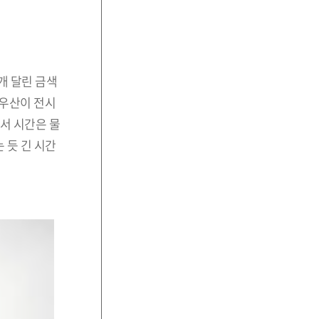
개 달린 금색
과 우산이 전시
서 시간은 물
 듯 긴 시간