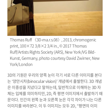
Thomas Ruff 〈3D-ma.r.s.08〉, 2013, chromogenic
print, 100×72 3/8×2 3/4 in., © 2017 Thomas
Ruff/Artists Rights Society (ARS), New York/VG Bild-
Kunst, Germany, photo courtesy David Zwirner, New
York/London
3D의 기원은 우리의 양쪽 눈이 각기 서로 다른 이미지를 본다
는 ‘양안시차(binocular vision)’ 개념에서 출발한다. 3D 개념
은 이중성을 지녔다고 말하는데, 일반적으로 이해하는 3D 자
체는 입체를 의미하지만, 2D, 즉 평면 이미지에서 출발하기 때
문이다. 인간의 왼쪽 눈과 오른쪽 눈은 각각 차이가 나는 다른
이미지를 바라본다. 이 두 이미지는 모두 2D, “평면의 이미