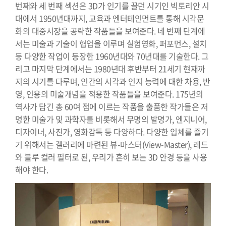
번째와 세 번째 섹션은 3D가 인기를 끌던 시기인 빅토리안 시
대에서 1950년대까지, 교육과 엔터테인먼트를 통해 시각문
화의 대중시장을 공략한 작품들을 보여준다. 네 번째 단계에
서는 미술과 기술이 협업을 이루며 실험영화, 퍼포먼스, 설치
등 다양한 작업이 등장한 1960년대와 70년대를 기술한다. 그
리고 마지막 단계에서는 1980년대 후반부터 21세기 현재까
지의 시기를 다루며, 인간의 시각과 인지 능력에 대한 차용, 반
영, 인용의 미술개념을 적용한 작품들을 보여준다. 175년의
역사가 담긴 총 60여 점에 이르는 작품을 출품한 작가들은 저
명한 미술가 및 과학자를 비롯해서 무명의 발명가, 엔지니어,
디자이너, 사진가, 영화감독 등 다양하다. 다양한 입체를 즐기
기 위해서는 갤러리에 마련된 뷰-마스터(View-Master), 레드
와 블루 컬러 필터로 된, 우리가 흔히 보는 3D 안경 등을 사용
해야 한다.