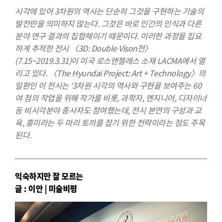
시각에 있어 3차원의 역사는 단순히 그것을 구현하는 기술의
발전만을 의미하지 않는다. 그것은 바로 인간의 인식과 다른
분야 연구 결과의 집합체이기 때문이다. 이러한 과정을 집요
하게 추적한 전시 〈3D: Double Vison전〉
(7.15~2019.3.31)이 미국 로스앤젤레스 소재 LACMA에서 열
리고 있다. 〈The Hyundai Project: Art + Technology〉의
일환인 이 전시는 ‘3차원 시각의 역사와 구현을 보여주는 60
여 점의 작업을 위해 작가를 비롯, 과학자, 엔지니어, 디자이너
등 비시각분야 종사자도 참여했는데, 전시 본연의 구성과 교
육, 흥미라는 두 마리 토끼를 잡기 위한 전략이라는 점도 주목
된다.
익숙하지만 잘 모르는
글 : 이안 | 미술비평