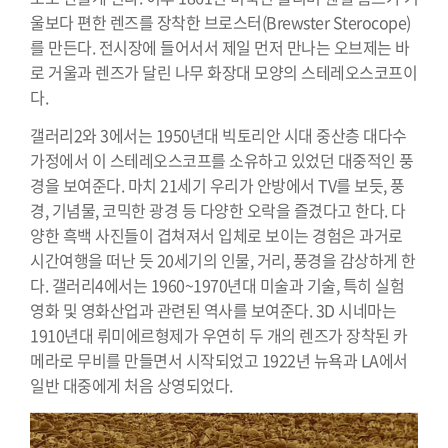
울보다 편한 렌즈를 장착한 브로스터(Brewster Sterocope)
를 만든다. 전시장에 들어서서 제일 먼저 만나는 오브제는 바
로 거울과 렌즈가 달린 나무 화장대 모양의 스테레오스코프이
다.
갤러리2와 3에서는 1950년대 빅토리안 시대 중산층 대다수
가정에서 이 스테레오스코프를 소유하고 있었던 대중적인 풍
경을 보여준다. 마치 21세기 우리가 안방에서 TV를 보듯, 풍
경, 기념물, 코믹한 광경 등 다양한 오락을 즐겼다고 한다. 다
양한 흑백 사진들이 겹쳐져서 입체로 보이는 경험은 과거로
시간여행을 떠난 듯 20세기의 인물, 거리, 풍경을 감상하게 한
다. 갤러리4에서는 1960~1970년대 미술과 기술, 특히 실험
영화 및 영화산업과 관련된 역사를 보여준다. 3D 시네마는
1910년대 뤼미에르형제가 우연히 두 개의 렌즈가 장착된 카
메라로 무비를 만들면서 시작되었고 1922년 뉴욕과 LA에서
일반 대중에게 처음 상영되었다.