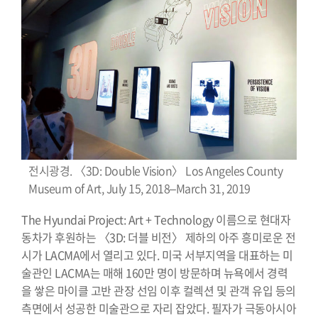
전시광경. 〈3D: Double Vision〉 Los Angeles County
Museum of Art, July 15, 2018–March 31, 2019
The Hyundai Project: Art + Technology 이름으로 현대자
동차가 후원하는 〈3D: 더블 비전〉 제하의 아주 흥미로운 전
시가 LACMA에서 열리고 있다. 미국 서부지역을 대표하는 미
술관인 LACMA는 매해 160만 명이 방문하며 뉴욕에서 경력
을 쌓은 마이클 고반 관장 선임 이후 컬렉션 및 관객 유입 등의
측면에서 성공한 미술관으로 자리 잡았다. 필자가 극동아시아