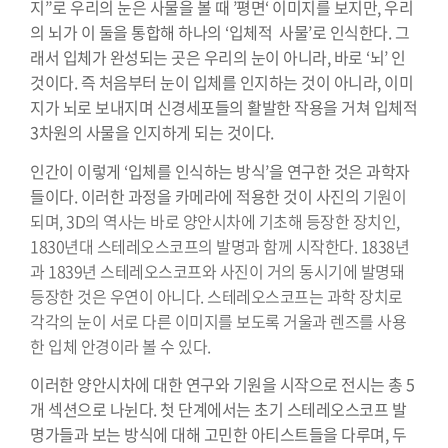
지”로 우리의 눈은 사물을 볼 때 ’평면‘ 이미지를 보지만, 우리
의 뇌가 이 둘을 통합해 하나의 ‘입체적 사물’로 인식한다. 그
래서 입체가 완성되는 곳은 우리의 눈이 아니라, 바로 ‘뇌’ 인
것이다. 즉 처음부터 눈이 입체를 인지하는 것이 아니라, 이미
지가 뇌로 보내지며 신경세포들의 활발한 작용을 거쳐 입체적
3차원의 사물을 인지하게 되는 것이다.
인간이 이렇게 ‘입체를 인식하는 방식’을 연구한 것은 과학자
들이다. 이러한 과정을 카메라에 적용한 것이 사진의
기원이
되며, 3D의 역사는 바로 양안시차에 기초해 등장한 장치인,
1830년대 스테레오스코프의 발명과 함께 시작한다. 1838년
과 1839년 스테레오스코프와 사진이 거의 동시기에 발명돼
등장한 것은 우연이 아니다. 스테레오스코프는 과학 장치로
각각의 눈이 서로 다른 이미지를 보도록 거울과 렌즈를 사용
한 입체 안경이라 볼 수 있다.
이러한 양안시차에 대한 연구와 기원을 시작으로 전시는 총 5
개 섹션으로 나뉜다. 첫 단계에서는 초기 스테레오스코프 발
명가들과 보는 방식에 대해 고민한 아티스트들을 다루며, 두