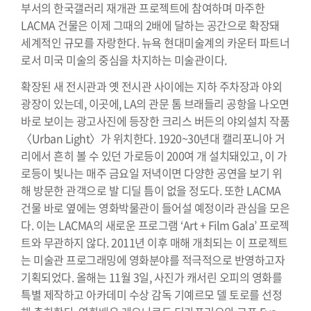
부서의 한국갤러리 재개관 프로젝트에 참여하며 마주한
LACMA 건물은 이제 그때의 2배에 달하는 공간으로 확장돼
세계적인 규모를 자랑한다. 뉴욕 현대미술계의 카운터 파트너
로서 미국 미술의 중심을 차지하는 미술관이다.
확장된 새 전시관과 옛 전시관 사이에는 지하 주차장과 야외
광장이 있는데, 이곳에, LA의 관문 톰 브래들리 공항을 나오면
바로 보이는 광고사진에 등장한 크리스 버든의 야외설치 작품
〈Urban Light〉가 위치한다. 1920~30년대 캘리포니아 거
리에서 흔히 볼 수 있던 가로등이 200여 개 설치돼있고, 이 가
로등이 빛나는 매주 금요일 저녁이면 다양한 공연을 보기 위
해 방문한 관객으로 발 디딜 틈이 없을 정도다. 또한 LACMA
건물 바로 옆에는 영화박물관이 들어설 예정이라 관심을 모은
다. 이는 LACMA의 새로운 프로그램 ‘Art + Film Gala’ 프로젝
트와 무관하지 않다. 2011년 이후 매해 개최되는 이 프로젝트
는 미술관 프로그래밍에 영화분야를 적극적으로 반영하고자
기획되었다. 올해는 11월 3일, 사진가 캐서린 오피의 영화를
특별 제작하고 아카데미 수상 감독 기예르모 델 토로를 선정