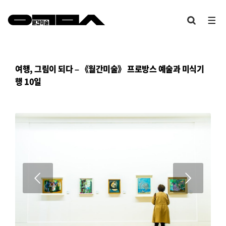
여행, 그림이 되다 – 《월간미술》 프로방스 예술과 미식기
행 10일
다음