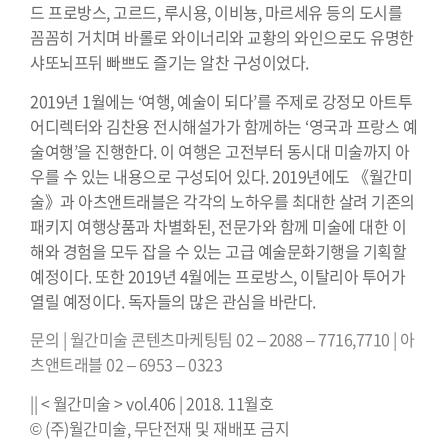
드 프로방스, 고르드, 루시용, 이비뇽, 마르세유 등의 도시를
꼼꼼히 거치며 바롤로 와이너리와 교황의 와인으로도 유명한
샤또뇌프뒤 빠쁘도 즐기는 알찬 구성이었다.
2019년 1월에는 ‘여행, 예술이 되다’를 주제로 강정모 아트투
어디렉터와 김찬용 전시해설가가 함께하는 ‘영국과 프랑스 예
술여행’을 진행한다. 이 여행은 고전부터 동시대 미술까지 아
우를 수 있는 내용으로 구성되어 있다. 2019년에도 《월간미
술》과 아츠앤트래블은 각각의 노하우를 최대한 살려 기존의
패키지 여행상품과 차별화된, 전문가와 함께 미술에 대한 이
해와 경험을 모두 잡을 수 있는 고급 예술문화기행을 기획할
예정이다. 또한 2019년 4월에는 프로방스, 이탈리아 투어가
열릴 예정이다. 독자들의 많은 관심을 바란다.
문의 | 월간미술 콘텐츠마케팅팀 02 – 2088 – 7716,7710 | 아
츠앤트래블 02 – 6953 – 0323
|| < 월간미술 > vol.406 | 2018. 11월호⠀⠀
© (주)월간미술, 무단전재 및 재배포 금지