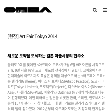
[현장] Art Fair Tokyo 2014
새로운 도약을 모색하는 일본 미술시장의 현주소
올해로 9회를 맞이한 <아트페어 도쿄>가 3월 6일 VIP 오픈을 시작으로
7, 8, 9일 사흘 동안 도쿄국제포럼 전시장에서 열렸다. 고미술에서부터
현대미술에 이르기까지 폭넓은 영역을 대상으로 하는 <아트페어 도쿄>
는 갤러리(Galleries), 아티스틱 프랙티스(Artistic Practice), 도쿄 리미
티드(Tokyo Limited), 프로젝트(Projects), 디스커버 아시아(Discover
Asia), 지-플러스(G-Plus), 아웃라인(Outlines) 등 7개의 섹션으로 나뉘
어 진행되었다. 이번 페어에는 일본을 비롯한 한국, 스페인, 인도네시아
등의 157개 갤러리가 참여했고, 국내 갤러리로는 갤러리 스케이프와 갤
러리 엠이 참가했다.
2012년부터 아트페어도쿄는 지정학적 한계성과