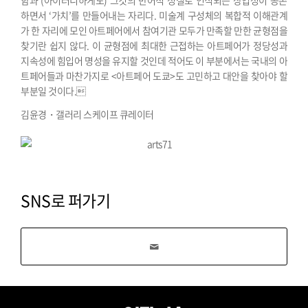
하면서 ‘가치’를 만들어내는 자리다. 미술계 구성체의 복합적 이해관계
가 한 자리에 모인 아트페어에서 참여기관 모두가 만족할 만한 균형점을
찾기란 쉽지 않다. 이 균형점에 최대한 근접하는 아트페어가 정당성과
지속성에 힘입어 명성을 유지할 것인데 적어도 이 부분에서는 국내의 아
트페어들과 마찬가지로 <아트페어 도쿄>도 고민하고 대안을 찾아야 할
부분일 것이다.
김윤경・갤러리 스케이프 큐레이터
SNS로 퍼가기