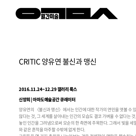
CRITIC 양유연 불신과 맹신
2016.11.24~12.29 갤러리 룩스
신양희 | 아마도예술공간 큐레이터
양유연의 〈불신과 맹신〉에서는 인간에 대한 작가의 연민을 엿볼 수 있다.
않다는 것, 그 세계를 살아내는 인간의 모습도 결코 가벼울 수 없다는 
놓인 인간을 그려냄으로써 모순의 한 측면에 주목한다. 그래서 빛을 세
와 같은 흔적을 마주할 수밖에 없게 한다.