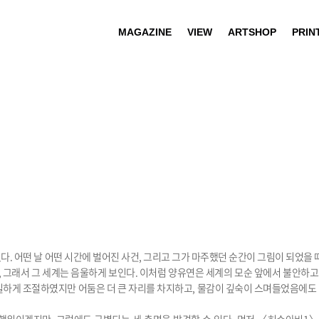
MAGAZINE
VIEW
ARTSHOP
PRIN
 어떤 날 어떤 시간에 벌어진 사건, 그리고 그가 마주했던 순간이 그림이 되었을 때
것, 그래서 그 세계는 음울하게 보인다. 이처럼 양유연은 세계의 모순 앞에서 불안하
밀하게 조절하였지만 어둠은 더 큰 자리를 차지하고, 물감이 깊숙이 스며들었음에도