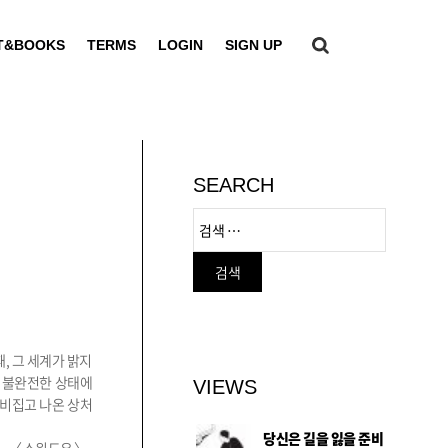
T&BOOKS
TERMS
LOGIN
SIGN UP
SEARCH
, 그 세계가 밝지
고 불완전한 상태에
VIEWS
 비집고 나온 상처
당신은 길을 잃을 준비