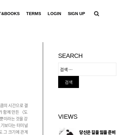
T&BOOKS
TERMS
LOGIN
SIGN UP
SEARCH
만큼의 시간으로 결
가 함께 만든 〈도
VIEWS
 뿐이라는 것을 강
 있기보다는 터미널
도 그 크기에 관계
당신은 길을 잃을 준비