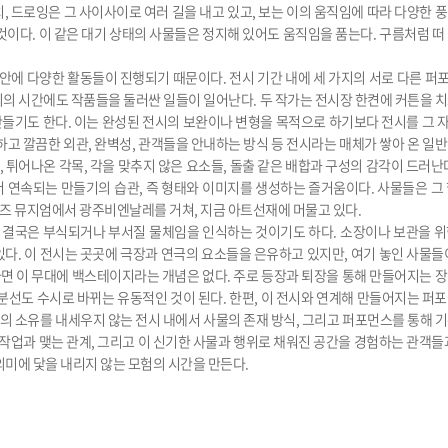
, 드로잉은 그 사이사이로 여러 길을 내고 있고, 보는 이의 움직임에 따라 다양한 
것이다. 이 같은 대기 상태의 사물들은 정지해 있어도 움직임을 품는다. 구름처럼 떠
 안에 다양한 활동들이 진행되기 때문이다. 전시 기간 내에 세 가지의 서로 다른 
외의 시간에도 작품들을 둘러싼 일들이 일어난다. 두 작가는 전시장 한켠에 커튼을 
만들기도 한다. 이는 완성된 전시의 보완이나 변형을 목적으로 하기보다 전시를 그
하고 깔끔한 외관, 완벽성, 관객들을 안내하는 방식 등 전시라는 매체가 쌓아 온 일
, 튀어나온 각목, 각을 맞추지 않은 요소들, 돌출 같은 배합과 구성의 감각이 드러난
 연속되는 만들기의 습관, 즉 형태와 이미지를 생성하는 즐거움이다. 사물들은 그
즈 뮤지엄에서 광주비엔날레를 거쳐, 지금 아트선재에 머물고 있다.
, 결국은 부식되거나 부서질 물체임을 인식하는 것이기도 하다. 소장이나 보관을 
다. 이 전시는 곳곳에 극장과 연극의 요소들을 은유하고 있지만, 여기 놓인 사물들
이라면 이 무대에 백스테이지라는 개념은 없다. 주로 등장과 퇴장을 통해 만들어지는 
분선도 수시로 바뀌는 유동적인 것이 된다. 한편, 이 전시와 연계해 만들어지는 퍼
자의 소유를 내세우지 않는 전시 내에서 사물의 존재 방식, 그리고 퍼포먼스를 통해 
의 작업과 맺는 관계, 그리고 이 신기한 사물과 행위로 채워진 공간을 경험하는 관객들
의미에 닻을 내리지 않는 모험의 시간을 만든다.