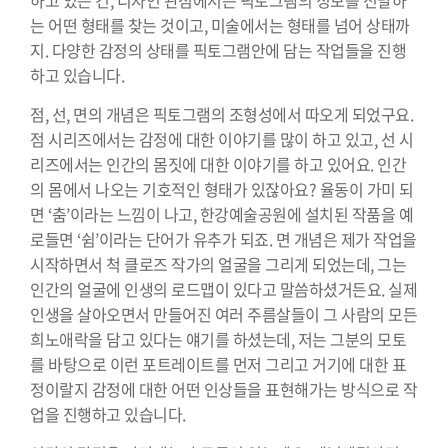
하고 있는 건, 디자인 관점에서는 픽토그램의 정보를 전달하
는 어떤 형태를 찾는 것이고, 미술에서는 형태를 넘어 상태까
지. 다양한 감정의 상태를 픽토그램안에 담는 작업들을 진행
하고 있습니다.
점, 선, 면의 개념은 픽토그램의 조형성에서 따오게 되었구요.
점 시리즈에서는 감정에 대한 이야기를 많이 하고 있고, 선 시
리즈에서는 인간의 몸짓에 대한 이야기를 하고 있어요. 인간
의 몸에서 나오는 기호적인 형태가 있잖아요? 율동이 가미 되
면 ‘춤’이라는 느낌이 나고, 한강예술공원에 설치된 작품을 예
로들면 ‘쉼’이라는 단어가 유추가 되죠. 면 개념은 제가 작업을
시작하면서 척 클로즈 작가의 얼굴을 그리게 되었는데, 그는
인간의 얼굴에 인생의 로드맵이 있다고 말씀하셨거든요. 실제
인생을 살아오면서 만들어진 여러 주름살들이 그 사람의 모든
희노애락을 담고 있다는 얘기를 하셨는데, 저는 그분의 모토
를 바탕으로 이런 포트레이트를 먼저 그리고 거기에 대한 표
정이랄지 감정에 대한 어떤 인상들을 표현해가는 방식으로 작
업을 진행하고 있습니다.