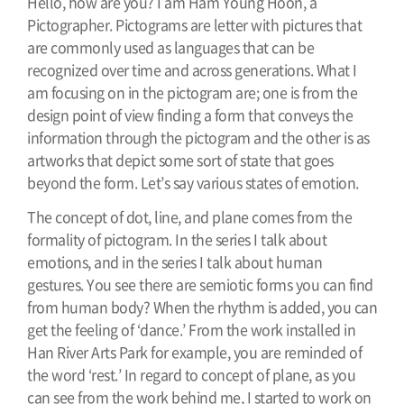
Hello, how are you? I am Ham Young Hoon, a
Pictographer.
Pictograms are letter with pictures that
are commonly used as languages that can be
recognized over time and across generations. What I
am focusing on in the pictogram are; one is from the
design point of view finding a form that conveys the
information through the pictogram and the other is as
artworks that depict some sort of state that goes
beyond the form. Let’s say various states of emotion.
The concept of dot, line, and plane comes from the
formality of pictogram. In the series I talk about
emotions, and in the series I talk about human
gestures. You see there are semiotic forms you can find
from human body? When the rhythm is added, you can
get the feeling of ‘dance.’ From the work installed in
Han River Arts Park for example, you are reminded of
the word ‘rest.’ In regard to concept of plane,
a
s you
can see from the work behind me, I started to work on