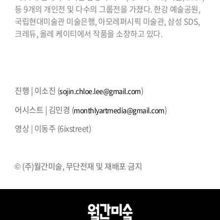
등 9개의 개인전 및 다수의 그룹전을 가졌다. 한강 예술공원,
국립현대미술관 미술은행, 아모레퍼시픽 미술관, 삼성 SDS,
크레듀, 올레 케이티에서 작품을 소장하고 있다.
⠀⠀⠀⠀⠀⠀⠀⠀⠀⠀⠀⠀⠀⠀⠀⠀⠀⠀⠀⠀⠀⠀⠀⠀⠀⠀⠀⠀
⠀⠀⠀⠀⠀⠀⠀⠀⠀⠀⠀⠀⠀⠀⠀⠀⠀⠀⠀⠀⠀⠀⠀⠀⠀⠀⠀⠀
진행 | 이소진 (
)
sojin.chloe.lee@gmail.com
어시스트 | 김민경 (
)
monthlyartmedia@gmail.com
영상 | 이동주 (6ixstreet)
⠀⠀⠀⠀⠀⠀⠀⠀⠀⠀⠀⠀⠀⠀⠀⠀⠀⠀⠀⠀⠀⠀⠀⠀⠀⠀⠀⠀
© (주)월간미술, 무단전재 및 재배포 금지