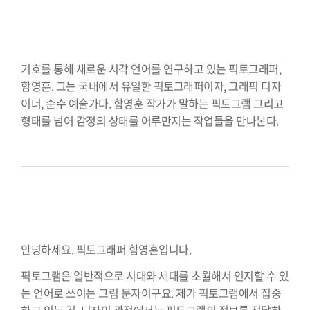
⠀⠀⠀⠀⠀⠀⠀⠀⠀⠀⠀⠀⠀⠀⠀⠀⠀⠀⠀⠀⠀⠀⠀⠀⠀⠀⠀⠀
⠀⠀⠀⠀⠀⠀⠀⠀⠀⠀⠀⠀⠀⠀⠀⠀⠀⠀⠀⠀⠀⠀⠀⠀⠀⠀⠀⠀
기호를 통해 새로운 시각 언어를 연구하고 있는 픽토그래퍼,
함영훈. 그는 국내에서 유일한 픽토그래퍼이자, 그래픽 디자
이너, 순수 예술가다. 함영훈 작가가 말하는 픽토그램 그리고
형태를 넘어 감정의 상태를 어루만지는 작업들을 만나본다.
⠀⠀⠀⠀⠀⠀⠀⠀⠀⠀⠀⠀⠀⠀⠀⠀⠀⠀⠀⠀⠀⠀⠀⠀⠀⠀⠀⠀
⠀⠀⠀⠀⠀⠀⠀⠀⠀⠀⠀⠀⠀⠀⠀⠀⠀⠀⠀⠀⠀⠀⠀⠀⠀⠀⠀⠀
⠀⠀⠀⠀⠀⠀⠀⠀⠀⠀⠀⠀⠀⠀⠀⠀⠀⠀⠀⠀⠀⠀⠀⠀⠀⠀⠀⠀
안녕하세요. 픽토그래퍼 함영훈입니다.
픽토그램은 일반적으로 시대와 세대를 초월해서 인지할 수 있
는 언어로 쓰이는 그림 문자이구요. 제가 픽토그램에서 집중