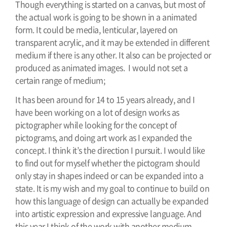
Though everything is started on a canvas, but most of
the actual work is going to be shown in a animated
form.
It could be media, lenticular, layered on
transparent acrylic, and it may be extended in different
medium if there is any other. It also can be projected or
produced as animated images. I would not set a
certain range of medium;
It has been around for 14 to 15 years already, and I
have been working on a lot of design works as
pictographer while looking for the concept of
pictograms, and doing art work as I expanded the
concept. I think it’s the direction I pursuit. I would like
to find out for myself whether the pictogram should
only stay in shapes indeed or can be expanded into a
state. It is my wish and my goal to continue to build on
how this language of design can actually be expanded
into artistic expression and expressive language. And
this year I think of the work with another medium,