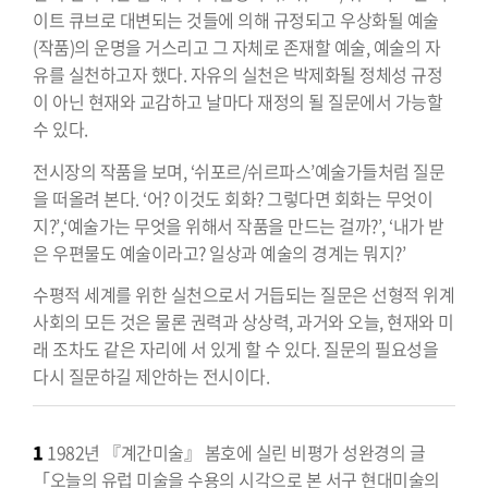
이트 큐브로 대변되는 것들에 의해 규정되고 우상화될 예술
(작품)의 운명을 거스리고 그 자체로 존재할 예술, 예술의 자
유를 실천하고자 했다. 자유의 실천은 박제화될 정체성 규정
이 아닌 현재와 교감하고 날마다 재정의 될 질문에서 가능할
수 있다.
전시장의 작품을 보며, ‘쉬포르/쉬르파스’예술가들처럼 질문
을 떠올려 본다. ‘어? 이것도 회화? 그렇다면 회화는 무엇이
지?’,‘예술가는 무엇을 위해서 작품을 만드는 걸까?’, ‘내가 받
은 우편물도 예술이라고? 일상과 예술의 경계는 뭐지?’
수평적 세계를 위한 실천으로서 거듭되는 질문은 선형적 위계
사회의 모든 것은 물론 권력과 상상력, 과거와 오늘, 현재와 미
래 조차도 같은 자리에 서 있게 할 수 있다. 질문의 필요성을
다시 질문하길 제안하는 전시이다.
1
1982년 『계간미술』 봄호에 실린 비평가 성완경의 글
「오늘의 유럽 미술을 수용의 시각으로 본 서구 현대미술의