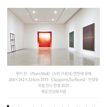
루이 칸 〈Floor/Wall〉(사진 가운데) 면천에 유채
288×242×214cm 1973 《Supports/Surfaces》 인당뮤
지엄 전시 전경 2025
제공:인당뮤지엄