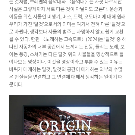
는 것처럼, 브레멘의 음악대와 〈음악대〉는 사뭇 다르지만
사실은 그렇게까지 서로 다른 것이 아닐지도 모른다. 운송과
이동을 위한 사물인 비행기, 버스, 트럭, 오토바이에 대해 원래
우리가 가진 ‘탈것’으로서의 의미는 여기서 전혀 다른 ‘탈것’으
로 바뀐다. 생각보다 사물의 범주는 자명하지 않고 쉽게 교환
될 수 있다. 한편 〈노래하는 고속도로〉(2024)는 ‘탈것’ 중 하
나인 자동차의 내부 공간에서 느껴지는 진동, 들리는 노래, 보
이는 풍경, 스쳐가는 다른 탈것 위의 사물들을 명상적으로 들
여다보는 영상이다. 이것을 명상이라고 부를 수 있는 이유는
바퀴가 매개하는 탈것, 탈것의 공간이 매개하는 외부의 수많
은 현실들을 연결하고 그 연결에 대해서 생각하는 일이기 때
문이다.