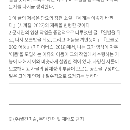
문제를 다시금 생각한다.
1 이 글의 제목은 단요의 장편 소설 『세계는 이렇게 바뀐
다』(사계절, 2023)의 제목을 변형한 것이다
2 문세린의 영상 작업을 중점적으로 다루었던 글 「왼발을 뒤
로, 다시 오른발을 뒤로, 그리고 어둠을 껴안듯이」『오큘로
006: 어둠』(미디어버스, 2018)에서, 나는 그가 영상에 자주
‘어둠’을 도입하는 이유와 어둠이 그의 작업에서 수행하는 기
능에 대해서 이와 비슷하게 설명한 적이 있다. 자명한 사물이
모호해지고 사물의 잠재성이 부풀어 오르는 공간을 구성하는
일은 그에게 언제나 필수적으로 요청되는 듯하다
© (주)월간미술, 무단전재 및 재배포 금지