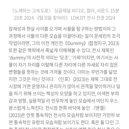
〈노래하는 고속도로〉 싱글채널 비디오, 컬러, 사운드 15분
20초 2024 《탈것을 찾아라》 LDK.DT 전시 전경 2024
잠재성과 현실 사이를 오가며 사물을 탐구하는 방법이자 그
과정에서 사물의 다른 모습을 이끌어내는 일이 문세린의 조각
작업이라면, 그의 이전 개인전《Dummy》(합정지구, 2023)
또한 같은 맥락에서 폭넓게 이해해볼 수 있다. 전시 제목인
‘dummy’의 사전적 의미는 ‘모조’, ‘가짜’이지만, 여기서는 사
물이 자기 자리를 이탈해 다른 자리에 다른 자세로 자리 잡은
변형들을 뜻하는 것에 가까울 것이다. 더미는 무언가를 닮았
지만 그것은 아닌 것이다. 〈인포〉(2023)는 제목 그대로 전
시장에 가면 운영자나 관리자가 앉아서 관객을 맞이하거나 일
을 하기 위해 쓰이는 책상의 모양을 하고 있지만, 어색한 부피
감과 방향, 실용적일 리 만무하게 놓인 모습에서 어딘지 우스
꽝스럽게 느껴진다. 전시장 한쪽 바닥에 놓인 〈엔젤〉
(2023)은 언뜻 통속적인 천사의 모습처럼 보이지만 가만히 보
면 통속적인 유령의 모습처럼 보이기도 한다. 혹은 둘 다인 그