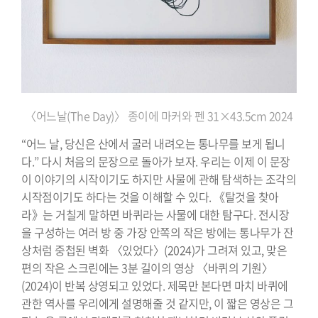
〈어느날(The Day)〉 종이에 마커와 펜 31×43.5cm 2024
“어느 날, 당신은 산에서 굴러 내려오는 통나무를 보게 됩니
다.” 다시 처음의 문장으로 돌아가 보자. 우리는 이제 이 문장
이 이야기의 시작이기도 하지만 사물에 관해 탐색하는 조각의
시작점이기도 하다는 것을 이해할 수 있다. 《탈것을 찾아
라》는 거칠게 말하면 바퀴라는 사물에 대한 탐구다. 전시장
을 구성하는 여러 방 중 가장 안쪽의 작은 방에는 통나무가 잔
상처럼 중첩된 벽화 〈있었다〉(2024)가 그려져 있고, 맞은
편의 작은 스크린에는 3분 길이의 영상 〈바퀴의 기원〉
(2024)이 반복 상영되고 있었다. 제목만 본다면 마치 바퀴에
관한 역사를 우리에게 설명해줄 것 같지만, 이 짧은 영상은 그