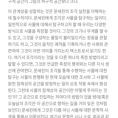
구적 공간이 그림의 허구적 공간보다 크다.
이 관계성을 성찰하는 것은 문세린의 조각 실천을 이해하는
데 필수적이다. 문세린에게 조각은 사물을 탐구하는 일이다.
일반적으로 사물에 대해서 탐구하고자 할 때 우리는 다양한
방식으로 사물을 측정할 것이다. 그것의 크기나 무게를 잴 수
도 있고, 그것을 구성하는 물질이 불러일으키는 정동을 관찰
하기도 하고, 그것이 움직인 궤적을 기록하거나 한 사회와 관
련하여 그것이 어떤 의미를 가지는지 텍스트로서 읽기도 한
다. 여기서 조각이라는 것을 또 다른 하나의 측정 방법이라고
말할 수 있다면, 그것은 언급한 측정의 행위와는 다른 지식 생
산에 관여한다. 문세린이 조각을 통해 수행하는 사물에 대한
탐구는 사물의 현행화 된 현재 모습에 대한 조사와 그 사물에
얽힌 잠재성의 공간을 방랑하는 일의 상호 작용 속에서 형성
된다. 그런데 사물의 잠재성의 공간이란 어떻게 주어지는 것
인가? 그 공간으로 진입하는 저마다의 방법이 있을 텐데(혹은
오늘날의 조각은 이 공간으로 향하는 길을 거의 잊은 것처럼
보인다) 문세린에게 그것은 다름 아닌 사물에 대한 문학적 사
색을 통해서 이루어진다. 여기서 문학은 시나 소설, 희곡과 같