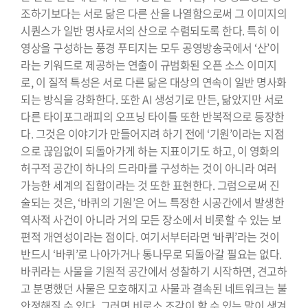
조하기보다는 서로 닮은 다른 산을 나열함으로써 그 이미지의
시퀀스가 일반 명사로서의 산으로 수렴되도록 한다. 특히 이
영상을 구성하는 풍경 푸티지는 모두 공영방송국에서 ‘산’이
라는 키워드로 제공하는 연출이 규범화된 오픈 소스 이미지
로, 이 질적 특성은 서로 다른 닮은 대상의 연속이 일반 명사화
되는 방식을 강화한다. 또한 AI 생성기로 만든, 닮았지만 서로
다른 타이포그래피의 오프닝 타이틀 또한 반복적으로 등장한
다. 그것은 이야기가 만들어지려 하기 전에 ‘기원’이라는 지점
으로 끊임없이 되돌아가게 하는 지표이기도 하고, 이 영화의
허구적 공간이 하나의 드라마를 구성하는 것이 아니라 여러
가능한 세계의 집합이라는 것 또한 표현한다. 그럼으로써 진
술되는 것은, ‘바퀴의 기원’은 어느 특정한 시공간에서 발생한
역사적 사건이 아니라 거의 모든 장소에서 비롯할 수 있는 보
편적 개연성이라는 점이다. 여기서부터라면 ‘바퀴’라는 것이
반드시 ‘바퀴’로 나아가거나 통나무로 되돌아갈 필요는 없다.
바퀴라는 사물을 기원적 공간에서 성찰하기 시작하면, 견고하
고 분명했던 사물은 모호해지고 사물과 결속된 네트워크는 불
안정해질 수 있다. 그러면 비로소 조각이 할 수 있는 말이 생겨