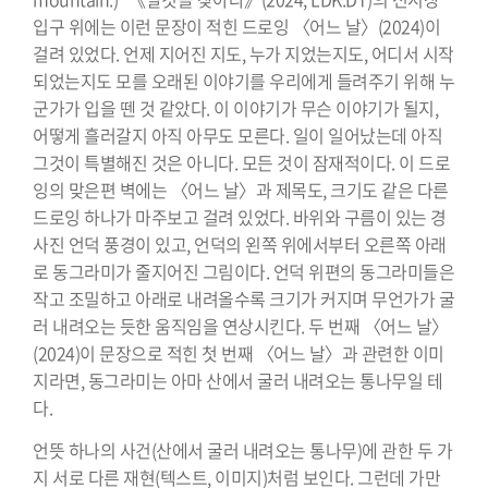
입구 위에는 이런 문장이 적힌 드로잉 〈어느 날〉(2024)이
걸려 있었다. 언제 지어진 지도, 누가 지었는지도, 어디서 시작
되었는지도 모를 오래된 이야기를 우리에게 들려주기 위해 누
군가가 입을 뗀 것 같았다. 이 이야기가 무슨 이야기가 될지,
어떻게 흘러갈지 아직 아무도 모른다. 일이 일어났는데 아직
그것이 특별해진 것은 아니다. 모든 것이 잠재적이다. 이 드로
잉의 맞은편 벽에는 〈어느 날〉과 제목도, 크기도 같은 다른
드로잉 하나가 마주보고 걸려 있었다. 바위와 구름이 있는 경
사진 언덕 풍경이 있고, 언덕의 왼쪽 위에서부터 오른쪽 아래
로 동그라미가 줄지어진 그림이다. 언덕 위편의 동그라미들은
작고 조밀하고 아래로 내려올수록 크기가 커지며 무언가가 굴
러 내려오는 듯한 움직임을 연상시킨다. 두 번째 〈어느 날〉
(2024)이 문장으로 적힌 첫 번째 〈어느 날〉과 관련한 이미
지라면, 동그라미는 아마 산에서 굴러 내려오는 통나무일 테
다.
언뜻 하나의 사건(산에서 굴러 내려오는 통나무)에 관한 두 가
지 서로 다른 재현(텍스트, 이미지)처럼 보인다. 그런데 가만