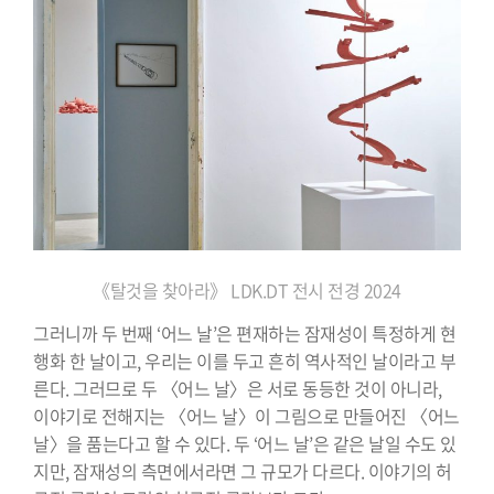
《탈것을 찾아라》
LDK.DT 전시 전경 2024
그러니까 두 번째 ‘어느 날’은 편재하는 잠재성이 특정하게 현
행화 한 날이고, 우리는 이를 두고 흔히 역사적인 날이라고 부
른다. 그러므로 두 〈어느 날〉은 서로 동등한 것이 아니라,
이야기로 전해지는 〈어느 날〉이 그림으로 만들어진 〈어느
날〉을 품는다고 할 수 있다. 두 ‘어느 날’은 같은 날일 수도 있
지만, 잠재성의 측면에서라면 그 규모가 다르다. 이야기의 허