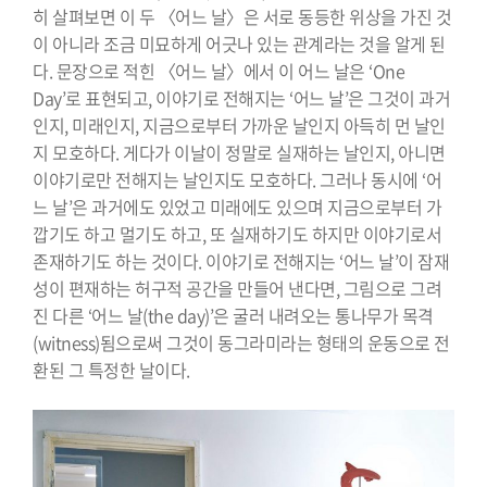
히 살펴보면 이 두 〈어느 날〉은 서로 동등한 위상을 가진 것
이 아니라 조금 미묘하게 어긋나 있는 관계라는 것을 알게 된
다. 문장으로 적힌 〈어느 날〉에서 이 어느 날은 ‘One
Day’로 표현되고, 이야기로 전해지는 ‘어느 날’은 그것이 과거
인지, 미래인지, 지금으로부터 가까운 날인지 아득히 먼 날인
지 모호하다. 게다가 이날이 정말로 실재하는 날인지, 아니면
이야기로만 전해지는 날인지도 모호하다. 그러나 동시에 ‘어
느 날’은 과거에도 있었고 미래에도 있으며 지금으로부터 가
깝기도 하고 멀기도 하고, 또 실재하기도 하지만 이야기로서
존재하기도 하는 것이다. 이야기로 전해지는 ‘어느 날’이 잠재
성이 편재하는 허구적 공간을 만들어 낸다면, 그림으로 그려
진 다른 ‘어느 날(the day)’은 굴러 내려오는 통나무가 목격
(witness)됨으로써 그것이 동그라미라는 형태의 운동으로 전
환된 그 특정한 날이다.