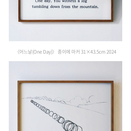
〈어느날(One
Day)〉 종이에 마커
31×43.5cm 2024