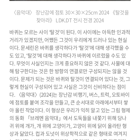
〈음악대〉 장난감에 점토 30×30×25cm 2024 《탈것을
찾아라》 LDK.DT 전시 전경 2024
바퀴는 모르는 사이 ‘탈것’이 된다. 이 사이에는 아득한 인과적
거리가 있겠지만, 어쨌든 그것이 우리에게 드러나 있는 현실
이다. 문세린은 바퀴를 생각하다가 ‘탈것’에 대해 생각했을 수
도 있고, ‘탈것’에 대해 생각하다가 바퀴에 이르렀을 수도 있
다. 무엇이 사실인지는 크게 중요하지 않은 것 같다. 사물에 대
해 탐구한다는 것은 한 방향의 연결로만 구성되지는 않을 것
이다. 문제가 되는 것은 바퀴와 탈것이 연결되어 있다는 것, 그
렇게 현실이 구성되어 있고 사실은 그것이 신비하다는 점이
다. 〈음악대〉(2024)는 장난감 비행기, 버스, 트럭, 오토바이
에 점토를 붙여 조각을 만들고, 큰 순서대로 아래에서부터 쌓
아 올린 작업이다. 이 형상은 우리가 익히 알고 있는 그림 형제
의 동화 「브레멘 음악대」에서 도둑들을 내쫓기 위해 당나
귀 위에 개가, 개 위에 고양이가, 고양이 위에 닭이 올라탄 형
상과 닮았다. 컵과 도넛이 위상학적으로 같은 형태로 여겨지