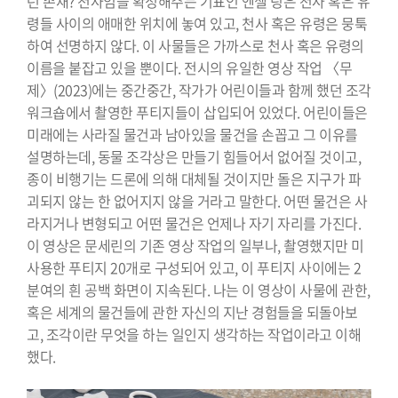
런 존재? 천사임을 확정해주는 기표인 엔젤 링은 천사 혹은 유
령들 사이의 애매한 위치에 놓여 있고, 천사 혹은 유령은 뭉툭
하여 선명하지 않다. 이 사물들은 가까스로 천사 혹은 유령의
이름을 붙잡고 있을 뿐이다. 전시의 유일한 영상 작업 〈무
제〉(2023)에는 중간중간, 작가가 어린이들과 함께 했던 조각
워크숍에서 촬영한 푸티지들이 삽입되어 있었다. 어린이들은
미래에는 사라질 물건과 남아있을 물건을 손꼽고 그 이유를
설명하는데, 동물 조각상은 만들기 힘들어서 없어질 것이고,
종이 비행기는 드론에 의해 대체될 것이지만 돌은 지구가 파
괴되지 않는 한 없어지지 않을 거라고 말한다. 어떤 물건은 사
라지거나 변형되고 어떤 물건은 언제나 자기 자리를 가진다.
이 영상은 문세린의 기존 영상 작업의 일부나, 촬영했지만 미
사용한 푸티지 20개로 구성되어 있고, 이 푸티지 사이에는 2
분여의 흰 공백 화면이 지속된다. 나는 이 영상이 사물에 관한,
혹은 세계의 물건들에 관한 자신의 지난 경험들을 되돌아보
고, 조각이란 무엇을 하는 일인지 생각하는 작업이라고 이해
했다.