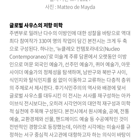
사진 : Matteo de Mayda
글로벌 사우스의 저항 미학
주변부로 밀려난 다수의 이방인에 대한 성찰을 바탕으로 역대
최다 참여작가 330여 명의 작업이 담긴 본전시는 크게 두 축
으로 구성된다. 하나는, ‘뉴클레오 컨템포라네오(Nucleo
Contemporaneo)’로 미술계 주류 담론에서 오랫동안 이방
인으로 머문 외국인 예술가, 선주민 예술가, 퀴어 예술가, 아웃
사이더 예술가의 정체성을 탐색하며, 남반구와 북반구 사이,
식민지와 탈식민지를 쉼 없이 이동하고 교류하는 다층적 층위
의 주체로서 제시한다. 후기식민주의의 역사와 배경에 맞서
글로벌 사우스를 대두시킨 이 전시는 서사를 재구성하는 아카
이브식 전시보다는, 오히려 시각언어의 대안적 재구성과 미학
적 실천에 주목해 구성된다. 본전시에서 원시예술, 공예, 전통
예술, 교환경제와 선물, 핸드메이드 예술 등 수공예적인 것이
전반적인 경향으로 등장했는데, 이러한 시각에는 미술사를 규
정하는 서구 중심적 사고관에 대항하고자 하는 의식이 바탕이