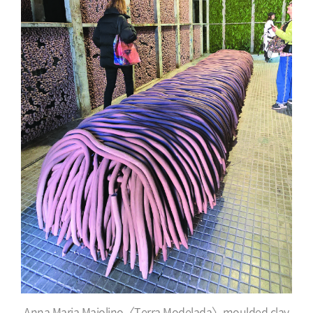
Anna Maria Maiolino〈Terra Modelada〉moulded clay