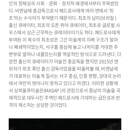
인의 정체성과 사회 · 문화 · 정치적 배경에서부터 주목받았
다. 비엔날레 총감독으로서 페드로사에게 여러 면에서 ‘최
초’라는 수식어가 부여됐기 때문이다. 최초의 남미(브라질 )
출신 큐레이터, 최초의 오픈 퀴어 큐레이터, 최초로 글로벌 사
우스에서 상근 근무하는 큐레이터이기도 하다. 페드로사에게
부여된 이 복수의 최초성은 그간 미술계의 지배 구조가 얼마
나 폐쇄적이었는지, 서구를 중심에 놓고 나머지를 거대한 주
변부로 얼마나 내몰았는지를 역설적인 방식으로 드러낸다. 다
양한 출신의 큐레이터가 미술전 총감독을 했지만 2015년 엔
위저가 최초 흑인 출신 감독이었음을 떠올려볼 때, 비엔날레
가 대표하는 미술계 질서는 서구 중심, 인종 편향, 강대국 논리
에서 여전히 벗어나지 못하고 있다고 하겠다. 이러한 상황에
서 상파울루미술관(MASAP )의 관장으로서 중남미 미술을 국
제적으로 대두시킨 주역인 페드로사에 기대하는 급진성과 반
격의 제스처는 상당한 것이었다.