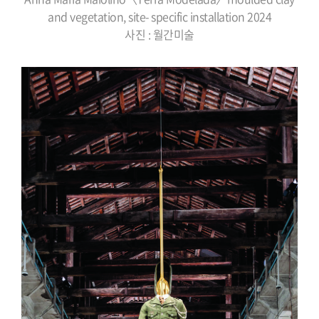
and vegetation, site- specific installation 2024
사진 : 월간미술