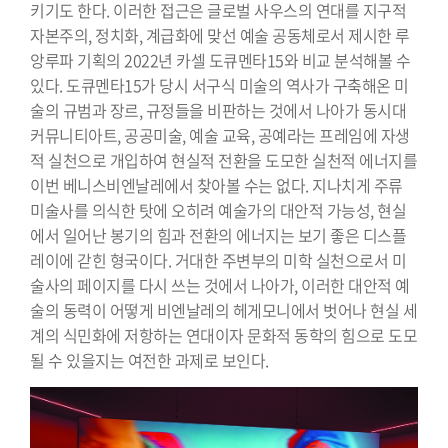
키기도 한다. 이러한 접근은 글로벌 사우스의 연대를 지구적
자본주의, 정치화, 계급화에 맞선 예술 공동체로서 제시한 루
앙루파 기획의 2022년 카셀 도큐멘타15와 비교 분석해볼 수
있다. 도큐멘타15가 당시 서구식 미술의 역사가 구축해온 미
술의 규범과 장르, 규정들을 비판하는 것에서 나아가 동시대
커뮤니티아트, 공공미술, 예술 교육, 공예라는 프레임에 자생
적 실천으로 개입하여 현실적 전환을 도모한 실천적 에너지를
이번 베니스비엔날레에서 찾아볼 수는 없다. 지나치게 주류
미술사를 의식한 탓에 오히려 예술가의 대안적 가능성, 현실
에서 일어난 봉기의 힘과 전환의 에너지는 보기 좋은 디스플
레이에 갇힌 형국이다. 거대한 주변부의 미학 실천으로서 미
술사의 페이지를 다시 쓰는 것에서 나아가, 이러한 대안적 예
술의 동력이 어떻게 비엔날레의 헤게모니에서 벗어나 현실 세
계의 식민화에 저항하는 연대이자 문화적 동학의 힘으로 도모
될 수 있을지는 여전한 과제로 보인다.