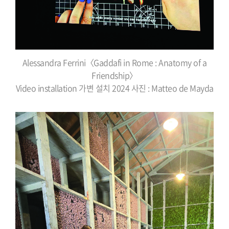
Alessandra Ferrini〈Gaddafi in Rome : Anatomy of a
Friendship〉
Video installation 가변 설치 2024 사진 : Matteo de Mayda