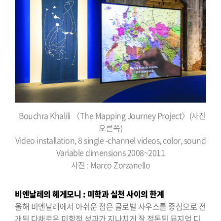
Bouchra Khalili 〈The Mapping Journey Project〉(사진
오른쪽)
Video installation, 8 single -channel videos, color, sound
Variable dimensions 2008~2011
사진 : Marco Zorzanello
비엔날레의 헤게모니 : 미학과 실천 사이의 한계
올해 비엔날레에서 아쉬운 점은 글로벌 사우스를 중심으로 전
개된 다채로운 미학적 성과가 지나치게 잘 정돈된 뮤지엄 디