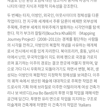
니티의 대안 지식과 저항적 지속성을 강조한다.
두 번째는 타자, 이방인, 외국인, 아웃사이더의 정체성을 다룬
작업이다. 전 지구화 세계에서 주류 담론이 배제한 외부성에
주목해, 주변부 세계의 하위주체가 발화하는 시각언어를 탐색
한다. 작가 부크라 칼릴리(Bouchra Khalili)의 〈Mapping
Journey Project〉(2008~2011)는 경계를 횡단하는 사람들
의 시각을 전하고, 이방인의 복합적 개념을 사유하는 매개체
로서 전시에서 비중 있게 자리한다. 북아프리카, 중동, 남아시
아에서 난민, 무국적인들이 지도 위에 펜으로 국경을 가로지
르며 표기하는 이주의 경로는 결코 한곳에 머물지 못하며, 앞
으로 가다 다시 우회하고 되돌아가기도 하면서 변형, 복귀, 생
성되는 이방인의 복합적인 지정학적 정체성을 보여준다. 이주
의 궤적 속에서 생산된 예술에 대대적으로 주목한 작업은 페
드로사의 기획 하에 브라질로 이주한 이탈리아계 여성 건축가
리나 보 바르디(Lina Bo Bardi)의 투명 이젤 작업을 재해석한
공간에 담긴다. 투명한 유리 면으로 작업을 지지하는 구조로
미술계와 건축계에 저명한 이 건축가의 작업은 ‘Italians