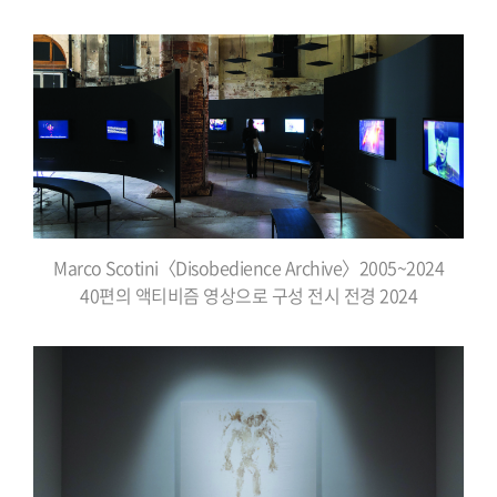
Marco Scotini〈Disobedience Archive〉2005~2024
40편의 액티비즘 영상으로 구성 전시 전경 2024