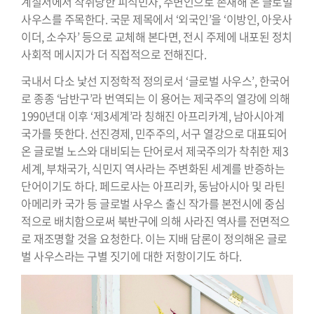
계질서에서 착취당한 피식민자, 주변인으로 존재해 온 글로벌
사우스를 주목한다. 국문 제목에서 ‘외국인’을 ‘이방인, 아웃사
이더, 소수자’ 등으로 교체해 본다면, 전시 주제에 내포된 정치
사회적 메시지가 더 직접적으로 전해진다.
국내서 다소 낯선 지정학적 정의로서 ‘글로벌 사우스’, 한국어
로 종종 ‘남반구’라 번역되는 이 용어는 제국주의 열강에 의해
1990년대 이후 ‘제3세계’라 칭해진 아프리카계, 남아시아계
국가를 뜻한다. 선진경제, 민주주의, 서구 열강으로 대표되어
온 글로벌 노스와 대비되는 단어로서 제국주의가 착취한 제3
세계, 부채국가, 식민지 역사라는 주변화된 세계를 반증하는
단어이기도 하다. 페드로사는 아프리카, 동남아시아 및 라틴
아메리카 국가 등 글로벌 사우스 출신 작가를 본전시에 중심
적으로 배치함으로써 북반구에 의해 사라진 역사를 전면적으
로 재조명할 것을 요청한다. 이는 지배 담론이 정의해온 글로
벌 사우스라는 구별 짓기에 대한 저항이기도 하다.