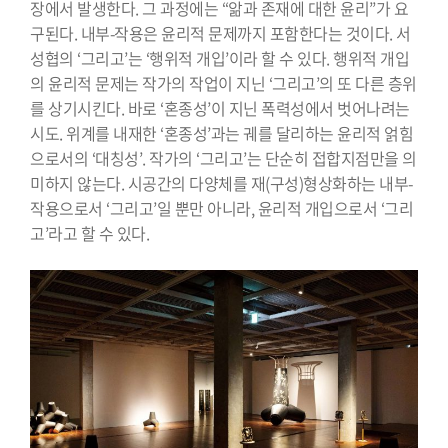
장에서 발생한다. 그 과정에는 “앎과 존재에 대한 윤리”가 요
구된다. 내부-작용은 윤리적 문제까지 포함한다는 것이다. 서
성협의 ‘그리고’는 ‘행위적 개입’이라 할 수 있다. 행위적 개입
의 윤리적 문제는 작가의 작업이 지닌 ‘그리고’의 또 다른 층위
를 상기시킨다. 바로 ‘혼종성’이 지닌 폭력성에서 벗어나려는
시도. 위계를 내재한 ‘혼종성’과는 궤를 달리하는 윤리적 얽힘
으로서의 ‘대칭성’. 작가의 ‘그리고’는 단순히 접합지점만을 의
미하지 않는다. 시공간의 다양체를 재(구성)형상화하는 내부-
작용으로서 ‘그리고’일 뿐만 아니라, 윤리적 개입으로서 ‘그리
고’라고 할 수 있다.