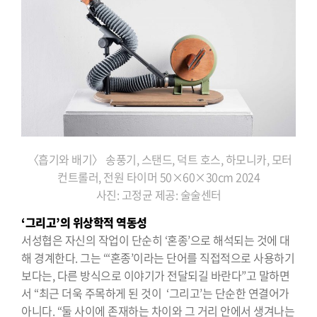
〈흡기와 배기〉 송풍기, 스탠드, 덕트 호스, 하모니카, 모터
컨트롤러, 전원 타이머 50×60×30cm 2024
사진: 고정균 제공: 술술센터
‘그리고’의 위상학적 역동성
서성협은 자신의 작업이 단순히 ‘혼종’으로 해석되는 것에 대
해 경계한다. 그는 “‘혼종’이라는 단어를 직접적으로 사용하기
보다는, 다른 방식으로 이야기가 전달되길 바란다”고 말하면
서 “최근 더욱 주목하게 된 것이 ‘그리고’는 단순한 연결어가
아니다. “둘 사이에 존재하는 차이와 그 거리 안에서 생겨나는