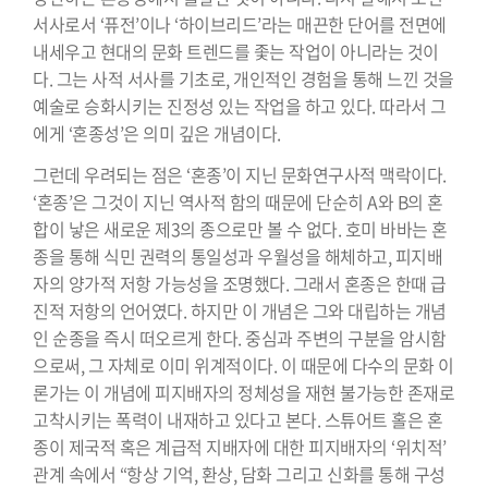
서사로서 ‘퓨전’이나 ‘하이브리드’라는 매끈한 단어를 전면에
내세우고 현대의 문화 트렌드를 좇는 작업이 아니라는 것이
다. 그는 사적 서사를 기초로, 개인적인 경험을 통해 느낀 것을
예술로 승화시키는 진정성 있는 작업을 하고 있다. 따라서 그
에게 ‘혼종성’은 의미 깊은 개념이다.
그런데 우려되는 점은 ‘혼종’이 지닌 문화연구사적 맥락이다.
‘혼종’은 그것이 지닌 역사적 함의 때문에 단순히 A와 B의 혼
합이 낳은 새로운 제3의 종으로만 볼 수 없다. 호미 바바는 혼
종을 통해 식민 권력의 통일성과 우월성을 해체하고, 피지배
자의 양가적 저항 가능성을 조명했다. 그래서 혼종은 한때 급
진적 저항의 언어였다. 하지만 이 개념은 그와 대립하는 개념
인 순종을 즉시 떠오르게 한다. 중심과 주변의 구분을 암시함
으로써, 그 자체로 이미 위계적이다. 이 때문에 다수의 문화 이
론가는 이 개념에 피지배자의 정체성을 재현 불가능한 존재로
고착시키는 폭력이 내재하고 있다고 본다. 스튜어트 홀은 혼
종이 제국적 혹은 계급적 지배자에 대한 피지배자의 ‘위치적’
관계 속에서 “항상 기억, 환상, 담화 그리고 신화를 통해 구성