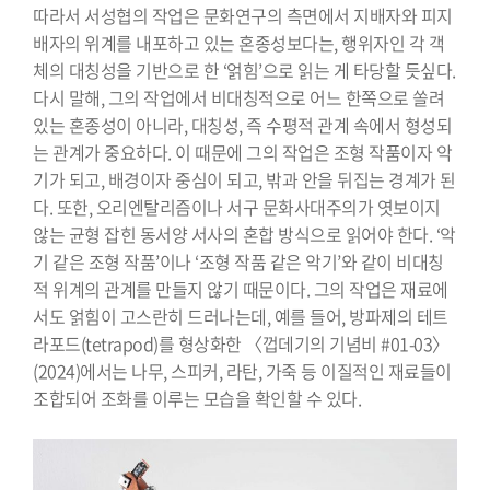
따라서 서성협의 작업은 문화연구의 측면에서 지배자와 피지
배자의 위계를 내포하고 있는 혼종성보다는, 행위자인 각 객
체의 대칭성을 기반으로 한 ‘얽힘’으로 읽는 게 타당할 듯싶다.
다시 말해, 그의 작업에서 비대칭적으로 어느 한쪽으로 쏠려
있는 혼종성이 아니라, 대칭성, 즉 수평적 관계 속에서 형성되
는 관계가 중요하다. 이 때문에 그의 작업은 조형 작품이자 악
기가 되고, 배경이자 중심이 되고, 밖과 안을 뒤집는 경계가 된
다. 또한, 오리엔탈리즘이나 서구 문화사대주의가 엿보이지
않는 균형 잡힌 동서양 서사의 혼합 방식으로 읽어야 한다. ‘악
기 같은 조형 작품’이나 ‘조형 작품 같은 악기’와 같이 비대칭
적 위계의 관계를 만들지 않기 때문이다. 그의 작업은 재료에
서도 얽힘이 고스란히 드러나는데, 예를 들어, 방파제의 테트
라포드(tetrapod)를 형상화한 〈껍데기의 기념비 #01-03〉
(2024)에서는 나무, 스피커, 라탄, 가죽 등 이질적인 재료들이
조합되어 조화를 이루는 모습을 확인할 수 있다.