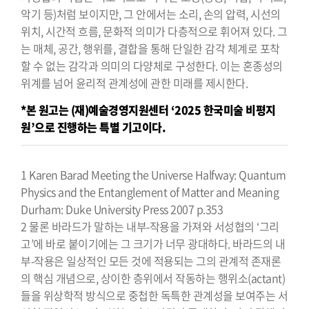
악기 등)처럼 보이지만, 그 안에서는 소리, 손의 압력, 시선의
위치, 시간적 흐름, 문화적 의미가 다층적으로 휘어져 있다. 그
는 매체, 공간, 행위를, 결합을 통해 단일한 감각 체계로 포착
할 수 없는 감각과 의미의 다양체로 구성한다. 이는 혼종성의
위계를 넘어 윤리적 관계성에 관한 미래를 제시한다.
*본 원고는 (재)예술경영지원센터 ‘2025 한국미술 비평지
원’으로 진행하는 특별 기고이다.
1 Karen Barad Meeting the Universe Halfway: Quantum
Physics and the Entanglement of Matter and Meaning
Durham: Duke University Press 2007 p.353
2 물론 바라드가 말하는 내부-작용을 가져와 서성협의 ‘그리
고’에 바로 붙이기에는 그 크기가 너무 광대하다. 바라드의 내
부-작용은 일상적인 모든 것에 적용되는 그의 관계적 존재론
의 핵심 개념으로, 상이한 층위에서 작동하는 행위소(actant)
들을 위상학적 방식으로 중첩한 독특한 관계성을 보여주는 서