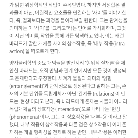
가 얽힌 위상학적인 작업이 주목받았다. 하지만 서성협은 결
과물이 아닌, 이질적인 요소들을 연결하는 ‘사이’를 이야기한
다. 즉, 결과보다는 과정을 들여다보길 원한다. 그는 관계성을
의미하는 이 ‘사이’를 “그리고”라는 단어로 가시화하며, 그것
이 지닌 의미를, 작업을 통해 거듭 탐색하고 있다. 이는 캐런
바라드가 말한 개체들 사이의 상호작용, 즉 ‘내부-작용(intra-
action)’을 떠오르게 한다.
양자물리학의 중요 개념들을 발전시켜 ‘행위적 실재론’을 제
안한 바라드는, 오직 만남과 관계 안에서만 모든 것이 생성되
고 존재한다고 주장한다. 세계가 물질과 의미의 ‘얽힘
(entanglement)’과 관계성으로 생성된다고 말하는 그는, 존
재의 기본 단위를 독립개체가 아닌 ‘관계들 (relations)’이 만
드는 ‘현상’이라고 본다. 즉 바라드에게 존재는 사물이 아니라
독립개체들의 상호작용(interaction)으로 나타나는 ‘현상
(phenomena)’이다. 그는 이 상호작용을 ‘내부- 용’이라고 말
했다. 내부-작용이 상호작용과 다른 점은 상호작용이 이미 존
재하는 개별 행위성을 전제로 하는 반면, 내부-작용은 이러한