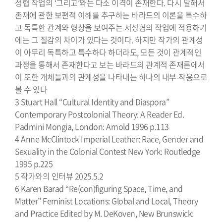
성협 작업의 ‘그리고’와는 다소 이격이 존재한다. 다시 말해서
존재에 관한 보편적 이해를 추구하는 바라드의 이론을 특수하
고 독특한 관계와 형상을 보여주는 서성협의 작업에 적용하기
에는 그 질감의 차이가 있다는 것이다. 하지만 작가의 관계성
이 아무리 독특하고 특수하다 하더라도, 모든 것이 관계적인
과정을 통해서 존재한다고 보는 바라드의 관계적 존재론에서
이 또한 개체들과의 관계성을 나타내는 하나의 내부-작용으로
볼 수 있다
3 Stuart Hall “Cultural Identity and Diaspora”
Contemporary Postcolonial Theory: A Reader Ed.
Padmini Mongia, London: Arnold 1996 p.113
4 Anne McClintock Imperial Leather: Race, Gender and
Sexuality in the Colonial Contest New York: Routledge
1995 p.225
5 작가와의 인터뷰 2025.5.2
6 Karen Barad “Re(con)figuring Space, Time, and
Matter” Feminist Locations: Global and Local, Theory
and Practice Edited by M. DeKoven, New Brunswick: