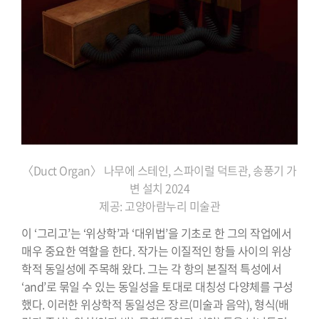
〈Duct Organ〉 나무에 스테인, 스파이럴 덕트관, 송풍기 가
변 설치 2024
제공: 고양아람누리 미술관
이 ‘그리고’는 ‘위상학’과 ‘대위법’을 기초로 한 그의 작업에서
매우 중요한 역할을 한다. 작가는 이질적인 항들 사이의 위상
학적 동일성에 주목해 왔다. 그는 각 항의 본질적 특성에서
‘and’로 묶일 수 있는 동일성을 토대로 대칭성 다양체를 구성
했다. 이러한 위상학적 동일성은 장르(미술과 음악), 형식(배