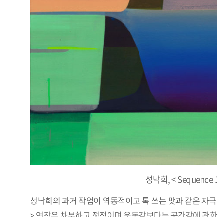
성낙희, < Sequence 1 
성낙희의 과거 작업이 역동적이고 톡 쏘는 맛과 같은 자극적
> 연작은 차분하고 정적이며 운동감보다는 공간감에 관한 인상