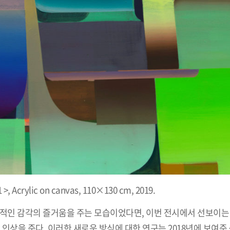
>, Acrylic on canvas, 110×130 cm, 2019.
인 감각의 즐거움을 주는 모습이었다면, 이번 전시에서 선보이는 < 
을 준다. 이러한 새로운 방식에 대한 연구는 2018년에 보여준 < T