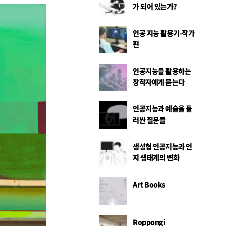
가 되어 있는가?
인공 지능 활용기-작가
편
인공지능을 활용하는
창작자에게 묻는다
인공지능과 예술을 둘
러싼 질문들
생성형 인공지능과 인
지 생태계의 변화
Art Books
Roppongi