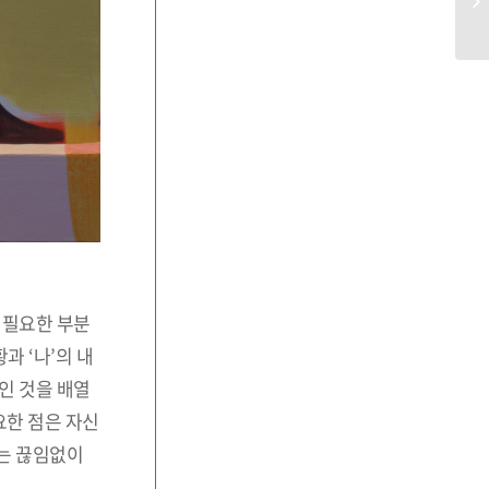
 필요한 부분
과 ‘나’의 내
인 것을 배열
요한 점은 자신
에는 끊임없이