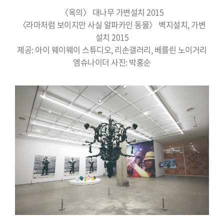
〈옥의〉 대나무 가변설치 2015
〈라마처럼 보이지만 사실 알파카인 동물〉 벽지설치, 가변
설치 2015
제공: 아이 웨이웨이 스튜디오, 리손갤러리, 베를린 노이거리
엠슈나이더 사진: 박홍순