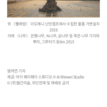
위 〈빨래방〉 이도메니 난민캠프에서 수집한 물품 가변설치
2016
아래 〈나무〉 은행나무, 녹나무, 삼나무 등 죽은 나무 가지와
뿌리, 그루터기 등6m 2015
염하연 기자
제공: 아이 웨이웨이 스튜디오 © Ai Weiwei Studio
© (주)월간미술, 무단전재 및 재배포 금지