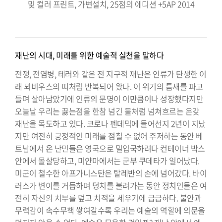
및 컬러 프린트, 가변설치, 25점의 에디션 +5AP 2014
재난의 시대, 미래를 위한 예술적 실천을 말하다
전쟁, 전염병, 테러와 같은 전 지구적 재난은 인류가 탄생한 이
래 뫼비우스의 띠처럼 반복되어 왔다. 이 위기의 틈새를 파고
들며 살아남았기에 인류의 문명이 이만큼이나 성장했다지만
오늘날 우리는 끓는점을 한참 넘긴 물처럼 넘쳐흐르는 온갖
재난을 목도하고 있다. 코로나 펜데믹에 들어선지 2년이 지났
지만 여전히 긍정적인 미래를 점칠 수 없어 주저하는 동안 베
트남에서 온 난민들은 영국으로 밀입국하려다 컨테이너 박스
안에서 몰살당하고, 미얀마에서는 군부 쿠데타가 일어났다.
미군이 철수한 아프가니스탄은 탈레반의 손에 넘어갔다. 바이
러스가 변이를 거듭하며 덩치를 불려가는 동안 정치인들은 여
전히 자신의 치부를 덮고 치적을 세우기에 급급하다. 불안과
무력감이 속수무책 쌓여갈수록 우리는 예술의 역할에 의문을