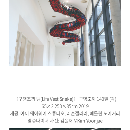
〈구명조끼 뱀(Life Vest Snake)〉 구명조끼 140벌 (각)
65×2,250×85cm 2019
제공: 아이 웨이웨이 스튜디오, 리손갤러리, 베를린 노이거리
엠슈나이더 사진: 김윤재 ©Kim Yoonjae