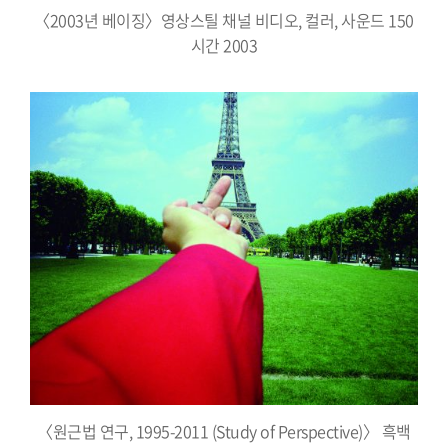
〈2003년 베이징〉영상스틸 채널 비디오, 컬러, 사운드 150
시간 2003
〈원근법 연구, 1995-2011 (Study of Perspective)〉 흑백