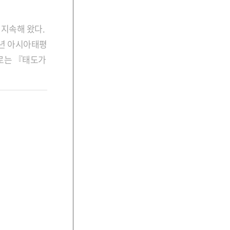
 지속해 왔다.
9년
아시아태평
로는 『태도가