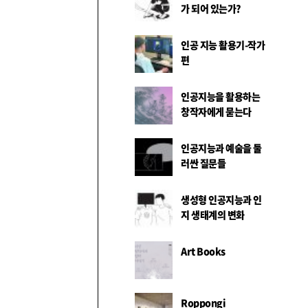
가 되어 있는가?
인공 지능 활용기-작가
편
인공지능을 활용하는
창작자에게 묻는다
인공지능과 예술을 둘
러싼 질문들
생성형 인공지능과 인
지 생태계의 변화
Art Books
Roppongi