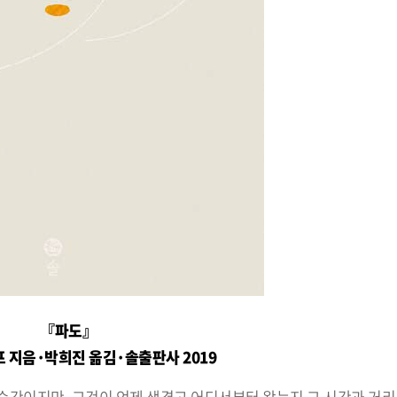
『파도』
 지음·박희진 옮김·솔출판사 2019
순간이지만, 그것이 언제 생겼고 어디서부터 왔는지 그 시간과 거