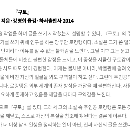
『구토』
 지음·강명희 옮김·하서출판사 2014
미술 작업을 하며 글을 쓰기 시작했는지 설명할 수 있다. 『구토』의
전기를 쓰기 위해 연구를 하는 앙투안 로캉탱이다. 소설은 그가 쓴 
던지려다 이유를 알 수 없는 불쾌감을 느낀다. 그날 이후 그는 문고
의 물체들에 비슷한 불편한 감정을 느끼고, 이 증상을 시큼한 구토감
를 시도 때도 없이 경험한다. 이제는 물체뿐 아니라, 박물관에 걸려 
울에 비친 자신의 얼굴을 봐도 구역질이 하고 싶다. 그런데 주인공
다. 로캉탱은 외부 세계의 존재 방식을 깨달을 때 불편해진다. 사물
필요하게 존재하고 있음을 깨달을 때마다 구역감을 느낀다.
으로『구토』를 썼다. 그래서 그의 소설 속 주인공 로캉탱은 모든 
는 것을 깨닫고, 스스로 자신의 본질을 창조해야 된다는 결론에 이른다
더 이상 남의 일생을 정리하는 일이 아닌, 진짜 자신의 글을 쓰겠