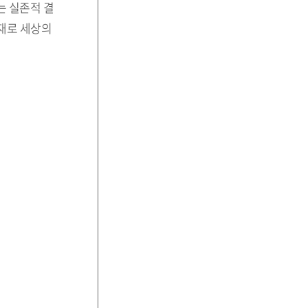
는 실존적 결
존재로 세상의