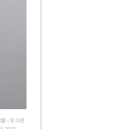
룸 – 또 다른
 2022),