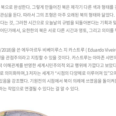
 북으로 완성한다. 그렇게 만들어진 북은 제각기 다른 색과 형태를 
관심을 둔다. 따라서 그의 조형은 아주 오래된 북의 형태와 닮았다. 
한다는 것, 그러한 시간으로 오늘날의 규범을 되돌아본다는 기획과 
어딘가에서, 요한한의 북은 서로 다른 시간과 영토, 그리고 의미를 
9/2018)을 쓴 에두아르두 비베이루스 지 카스트루 ( Eduardo Viveiro
능성을 관점주의라고 지칭할 수 있을 것이다. 카스트루는 아마존 샤먼
 이해관계를 반영한 세계시민주의적 외교 행위에 가깝다고 보았다
로 의미화하며,3 저자는 세계가 “시점의 다양체로 이루어져 있”으며
있음을 강조했다. 기원전의 시점에서 북이 의례에 쓰였음을 돌이켜
는 작업으로 연결될 수 있다는 걸 알 수 있다.