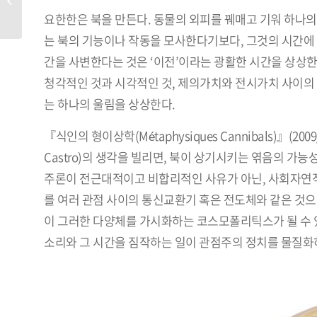
요한한은 북을 만든다. 동물의 외피를 꿰매고 기워 하나의
는 북의 기능이나 작동을 모사한다기보다, 그것의 시간에 
간을 사변한다는 것은 ‘이전’이라는 광활한 시간을 상상
청각적인 것과 시각적인 것, 제의가치와 전시가치 사이의 
는 하나의 울림을 상상한다.
『식인의 형이상학(Métaphysiques Cannibals)』(200
Castro)의 생각을 빌리면, 북이 상기시키는 엮음의 가
주론이 전근대적이고 비합리적인 사유가 아닌, 사회자연적
를 여러 관점 사이의 통신교환기 혹은 전도체와 같은 것으
이 그러한 다양체를 가시화하는 코스모폴리틱스가 될 수 
소리와 그 시간을 짐작하는 일이 관점주의 정치를 물질화하