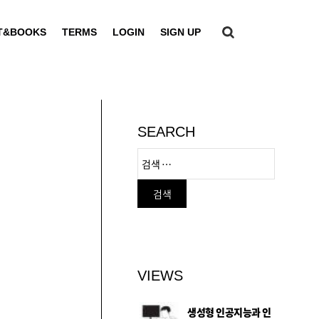
T&BOOKS
TERMS
LOGIN
SIGN UP
SEARCH
VIEWS
생성형 인공지능과 인