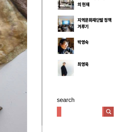
의 현재
지역문화재단발 정책
겨루기
박영숙
최영욱
search