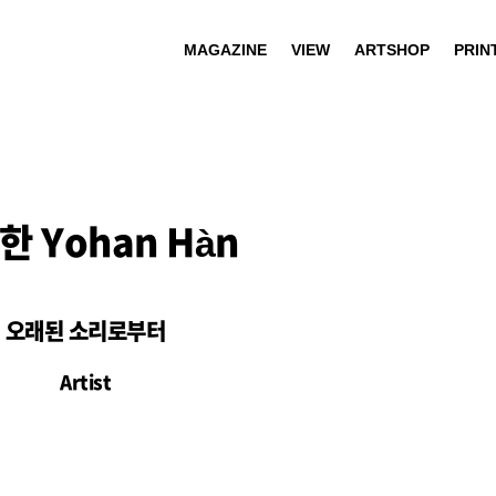
MAGAZINE
VIEW
ARTSHOP
PRIN
한 Yohan Hàn
오래된 소리로부터
Artist