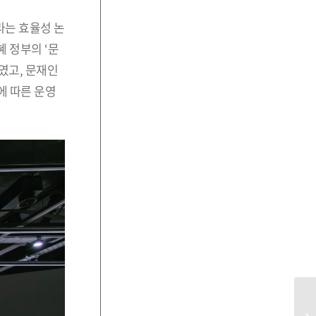
라는 효율성 논
 정부의 ‘문
였고, 문재인
에 따른 운영