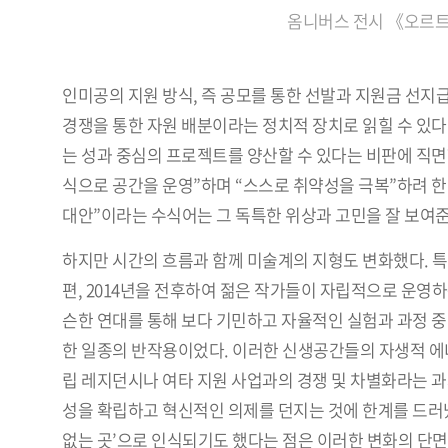
옴니버스 전시 《오르트
인미공의 지원 방식, 즉 공모를 통한 선발과 지원금 선지
경쟁을 통한 자원 배분이라는 정치적 장치로 읽힐 수 있다
는 성과 중심의 프로젝트를 양산할 수 있다는 비판에 직면
식으로 공간을 운영”하며 “스스로 취약성을 극복”하려 한 
대안”이라는 수식어는 그 독특한 위상과 고민을 잘 보여준
하지만 시간의 흐름과 함께 미술계의 지형도 변화했다. 
편, 2014년을 전후하여 젊은 작가들이 자립적으로 운영
슨한 연대를 통해 보다 기민하고 자율적인 실험과 과정 중
한 일종의 반작용이었다. 이러한 신생공간들의 자생적 에
립 레지던시나 여타 지원 사업과의 경쟁 및 차별화라는 과
성을 확립하고 혁신적인 의제를 던지는 것에 한계를 드러냈
없는 곳’으로 인식되기도 했다는 점은 이러한 변화의 단면