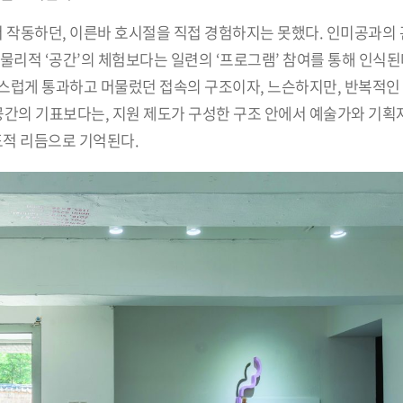
작동하던, 이른바 호시절을 직접 경험하지는 못했다. 인미공과의 
물리적 ‘공간’의 체험보다는 일련의 ‘프로그램’ 참여를 통해 인식된
스럽게 통과하고 머물렀던 접속의 구조이자, 느슨하지만, 반복적인
공간의 기표보다는, 지원 제도가 구성한 구조 안에서 예술가와 기
도적 리듬으로 기억된다.