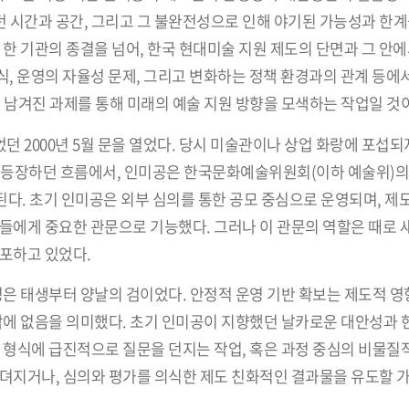
 시간과 공간, 그리고 그 불완전성으로 인해 야기된 가능성과 한계
한 기관의 종결을 넘어, 한국 현대미술 지원 제도의 단면과 그 안에
방식, 운영의 자율성 문제, 그리고 변화하는 정책 환경과의 관계 등
 남겨진 과제를 통해 미래의 예술 지원 방향을 모색하는 작업일 것
던 2000년 5월 문을 열었다. 당시 미술관이나 상업 화랑에 포섭되
 등장하던 흐름에서, 인미공은 한국문화예술위원회(이하 예술위)의
 된다. 초기 인미공은 외부 심의를 통한 공모 중심으로 운영되며, 
들에게 중요한 관문으로 기능했다. 그러나 이 관문의 역할은 때로 
포하고 있었다.
성은 태생부터 양날의 검이었다. 안정적 운영 기반 확보는 제도적 영향
밖에 없음을 의미했다. 초기 인미공이 지향했던 날카로운 대안성과 
 형식에 급진적으로 질문을 던지는 작업, 혹은 과정 중심의 비물질
무뎌지거나, 심의와 평가를 의식한 제도 친화적인 결과물을 유도할 