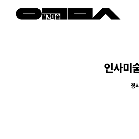
인사미술
정