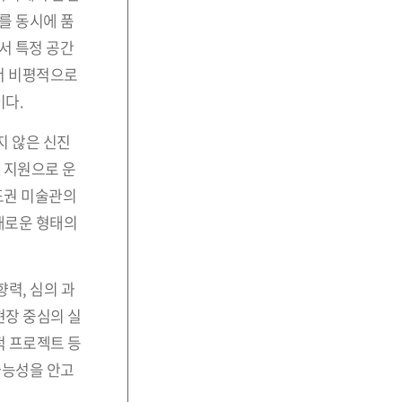
를 동시에 품
서 특정 공간
에서 비평적으로
이다.
지 않은 신진
 지원으로 운
제도권 미술관의
새로운 형태의
력, 심의 과
현장 중심의 실
적 프로젝트 등
가능성을 안고