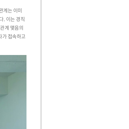
관계는 이미
다. 이는 경직
 관계 맺음의
획자가 접속하고