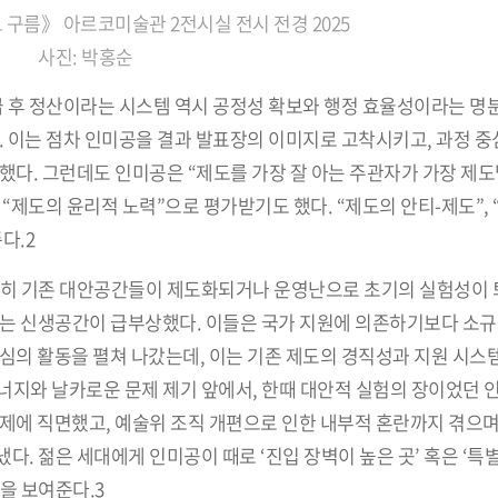
 구름》 아르코미술관 2전시실 전시 전경
2025
사진: 박홍순
급 후 정산이라는 시스템 역시 공정성 확보와 행정 효율성이라는 명
. 이는 점차 인미공을 결과 발표장의 이미지로 고착시키고, 과정 
했다. 그런데도 인미공은 “제도를 가장 잘 아는 주관자가 가장 제도
“제도의 윤리적 노력”으로 평가받기도 했다. “제도의 안티-제도”,
다.2
특히 기존 대안공간들이 제도화되거나 운영난으로 초기의 실험성이 
하는 신생공간이 급부상했다. 이들은 국가 지원에 의존하기보다 소규
심의 활동을 펼쳐 나갔는데, 이는 기존 제도의 경직성과 지원 시스
너지와 날카로운 문제 제기 앞에서, 한때 대안적 실험의 장이었던 
제에 직면했고, 예술위 조직 개편으로 인한 내부적 혼란까지 겪으며
다. 젊은 세대에게 인미공이 때로 ‘진입 장벽이 높은 곳’ 혹은 ‘특
을 보여준다.3