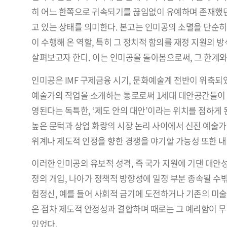
히 어느 한쪽으로 귀속되기를 끊임없이 유예하며 존재했던
고 있는 상태를 의미한다. 본고는 인미공의 소멸을 단순히 
이 수행해 온 역할, 특히 그 정치적 함의를 재정 지원의 
살펴보고자 한다. 이는 인미공을 돌아봄으로써, 그 한계와
인미공은 IMF 구제금융 시기, 문화예술계 전반이 위축되었
예술가의 작업을 소개하는 통로로써 1세대 대안공간들이
영된다는 독특한, ‘제도 안의 대안’이라는 위치를 점하게
높은 문턱과 상업 화랑의 시장 논리 사이에서 신진 예술가
위계나 제도적 인정을 향한 경쟁을 야기할 가능성 또한 내
이러한 인미공의 유보적 성격, 즉 국가 지원에 기댄 대안
정의 개입, 나아가 정책적 방향성에 일정 부분 종속될 수
험정신, 예를 들어 사회적 금기에 도전하거나 기존의 미술
은 점차 제도적 안정성과 결합하며 때로는 그 예리함이 
있었다.