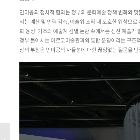
인미공의 정치적 함의는 정부의 문화예술 정책 변화와 맞물
리는 예산 및 인력 감축, 예술위 조직 내 모호한 위상으
화 융성’ 기조와 예술계 검열 논란 속에서는 신진 예술가 
정부 들어서는 아르코미술관과의 통합 운영이라는 구조적 
상의 부침은 인미공의 자율성에 대한 끊임없는 질문을 던
Zoom In: 인미공 PICK