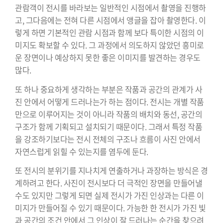
관람객이 전시를 바라보는 일반적인 시점에서 촬영을 진행하
고, 그다음에는 전혀 다른 시점에서 앵글을 잡아 촬영한다. 이
렇게 하면 기본적인 관람 시점과 함께 보다 특이한 시점의 이
미지도 확보할 수 있다. 그 과정에서 의도하지 않았던 흥미로
운 장면이나 예상하지 못한 좋은 이미지를 발견하는 경우도
많다.
또 하나 중요하게 생각하는 부분은 작품과 공간의 관계가 사
진 안에서 어떻게 드러나는가 하는 점이다. 전시는 개별 작품
만으로 이루어지는 것이 아니라 작품의 배치와 동선, 공간의
구조가 함께 기획되고 설치되기 때문이다. 그래서 특정 작품
을 강조하기보다는 전시 전체의 구조나 흐름이 사진 안에서
자연스럽게 읽힐 수 있는지를 염두에 둔다.
또 전시의 분위기를 지나치게 연출하거나 과장하는 방식은 경
계하려고 한다. 사진이 전시보다 더 극적인 장면을 만들어낼
수도 있지만 그렇게 되면 실제 전시가 가진 인상과는 다른 이
미지가 만들어질 수 있기 때문이다. 가능한 한 전시가 가진 빛
과 공간의 조건 안에서 그 인상이 잘 드러나는 순간을 찾으려