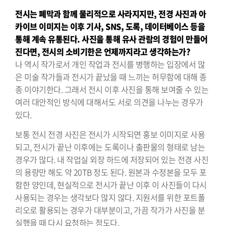
전시는 폐막과 함께 물리적으로 사라지지만, 전경 사진과 아
카이브
이미지는 이후 기사, SNS, 도록, 데이터베이스 등을
통해 계속 유통된다.
사진을 통해 유사 관람의 경험이 만들어
진다면, 전시의 소비기한은
언제까지라고 생각하는가?
나 역시 작가로서 개인 작업과 전시를 병행하는 입장에서 많
은 미술 작가들과 전시가 끝났을 때 느끼는 허무함에 대해 종
종 이야기한다. 그래서 전시 이후 사진을 통해 보여줄 수 있는
여러 대안적인 방식에 대해서도 서로 의견을 나누는 경우가
있다.
보통 전시 전경 사진은 전시가 시작되면 홍보 이미지로 사용
되고, 전시가 끝난 이후에는 도록이나 출판물의 형태로 남는
경우가 많다. 내 작업실 외장 하드에 저장되어 있는 전경 사진
의 용량만 해도 약 20TB 정도 된다. 원본과 수정본을 모두 포
함한 양인데, 현실적으로 전시가 끝난 이후 이 사진들이 다시
사용되는 경우는 생각보다 많지 않다. 지원서를 위한 포트폴
리오로 활용되는 경우가 대부분이고, 가끔 작가가 사진을 분
실했을 때 다시 요청하는 정도다.