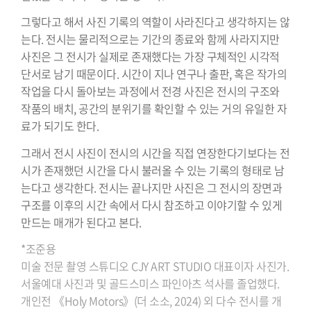
그렇다고 해서 사진 기록의 역할이 사라진다고 생각하지는 않
는다. 전시는 물리적으로는 기간의 종료와 함께 사라지지만
사진은 그 전시가 실제로 존재했다는 가장 구체적인 시각적
단서로 남기 때문이다. 시간이 지나 연구나 출판, 혹은 작가의
작업을 다시 돌아보는 과정에서 전경 사진은 전시의 구조와
작품의 배치, 공간의 분위기를 확인할 수 있는 거의 유일한 자
료가 되기도 한다.
그래서 전시 사진이 전시의 시간을 직접 연장한다기보다는 전
시가 존재했던 시간을 다시 불러올 수 있는 기록의 형태로 남
는다고 생각한다. 전시는 끝나지만 사진은 그 전시의 장면과
구조를 이후의 시간 속에서 다시 참조하고 이야기할 수 있게
만드는 매개가 된다고 본다.
*조준용
미술 전문 촬영 스튜디오 CJY ART STUDIO 대표이자
사진가.
서울예대 사진과 및 골드스미스 파인아츠 석사를
졸업했다.
개인전 《Holy Motors》(더 소소, 2024) 외 다수 전시를
개