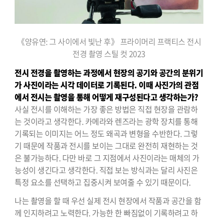
《양유연: 그 사이에서 빛난 후》 프라이머리 프랙티스 전시
전경 촬영 스틸 컷 2023
전시 전경을 촬영하는 과정에서 현장의 공기와 공간의 분위기
가
사진이라는 시각 데이터로 기록된다. 이때 사진가의 관점
에서 전시는
촬영을 통해 어떻게 재구성된다고 생각하는가?
사실 전시를 이해하는 가장 좋은 방법은 직접 현장을 관람하
는 것이라고 생각한다. 카메라와 렌즈라는 광학 장치를 통해
기록되는 이미지는 어느 정도 왜곡과 변형을 수반한다. 그렇
기 때문에 작품과 전시를 보이는 그대로 완전히 재현하는 것
은 불가능하다. 다만 바로 그 지점에서 사진이라는 매체의 가
능성이 생긴다고 생각한다. 직접 보는 방식과는 달리 사진은
특정 요소를 선택하고 집중시켜 보여줄 수 있기 때문이다.
나는 촬영을 할 때 우선 실제 전시 현장에서 작품과 공간을 함
께 인지하려고 노력한다. 가능한 한 빠짐없이 기록하려고 하