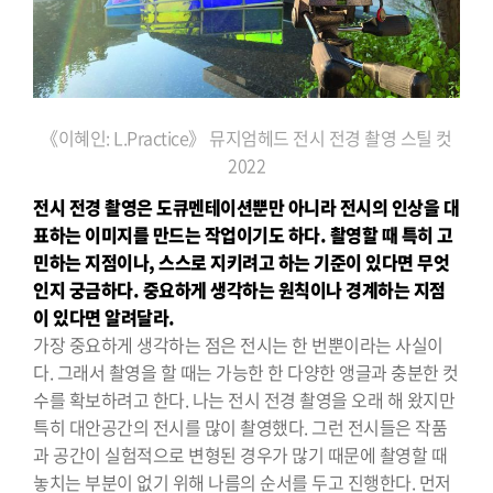
《이혜인: L.Practice》 뮤지엄헤드 전시 전경 촬영 스틸 컷
2022
전시 전경 촬영은 도큐멘테이션뿐만 아니라 전시의 인상을 대
표하는
이미지를 만드는 작업이기도 하다. 촬영할 때 특히 고
민하는 지점이나,
스스로 지키려고 하는 기준이 있다면 무엇
인지 궁금하다. 중요하게
생각하는 원칙이나 경계하는 지점
이 있다면 알려달라.
가장 중요하게 생각하는 점은 전시는 한 번뿐이라는 사실이
다. 그래서 촬영을 할 때는 가능한 한 다양한 앵글과 충분한 컷
수를 확보하려고 한다. 나는 전시 전경 촬영을 오래 해 왔지만
특히 대안공간의 전시를 많이 촬영했다. 그런 전시들은 작품
과 공간이 실험적으로 변형된 경우가 많기 때문에 촬영할 때
놓치는 부분이 없기 위해 나름의 순서를 두고 진행한다. 먼저