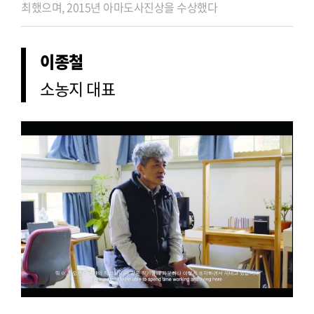
최했으며, 2015년 아마도사진상을 수상했다
이종철
소농지 대표