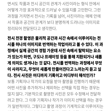
면서도 작품과 전시 공간의 관계가 사진이라는 형식 안에서
어떻게 가장 효과적으로 드러날 수 있을지를 고민한다. 그런
과정을 거치면서 전시는 기록을 넘어, 사진이라는 매체 안에
서 작품과 공간의 관계가 보다 분명하게 드러나는 이미지로
정리되어 전달된다고 생각한다.
전시 전경 촬영은 물리적 공간과 시간 속에서 이루어지는 전
시를 하나의
이미지로 번역하는 작업이라고 볼 수 있다. 이 과
정에서 실제 공간의 경험
가운데 사진 속에서 탈락되는 요소
가 있는가 하면, 구도나 프레이밍
등을 통해 치환되거나 새롭
게 의미도 생겨나는 것 같다. 전시를 번역하는
과정에서 무엇
이 사라지고, 무엇이 새롭게 만들어진다고 느끼는지 듣고
싶
다. 전시 사진은 어디까지 기록이고 어디부터 해석인가?
보통 기획자나 작가의 요청을 받아 촬영을 진행하기 때문에
어떤 사진을 추가하거나 제외하는 선택을 직접 하는 경우는
많지 않다. 기본적으로 촬영한 사진은 모두 수정해서 전달하
려고 한다. 그 이후 기획자나 작가가 이미지 선택을 하는 경우
가 일반적이다. 그렇다고 촬영 과정이 기계적으로 이루어지는