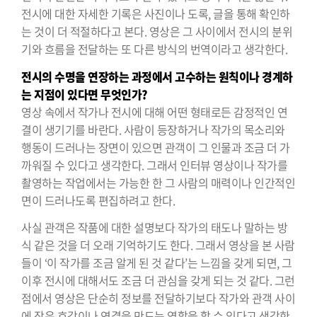
전시에 대한 자세한 기록은 사진이나 도록, 글을 통해 확인하
는 것이 더 적절하다고 본다. 영상은 그 사이에서 전시의 분위
기와 흐름을 전달하는 또 다른 방식의 번역이라고 생각한다.
전시의 수명을 연장하는 과정에서 고수하는 원칙이나 경계하
는 지점이
있다면 무엇인가?
영상 속에서 작가나 전시에 대해 어떤 형태로든 감정적인 연
결이 생기기를 바란다. 사람이 등장하거나 작가의 목소리와
행동이 드러나는 장면이 있으면 관객이 그 인물과 조금 더 가
까워질 수 있다고 생각한다. 그래서 인터뷰 영상이나 작가를
촬영하는 작업에서는 가능한 한 그 사람의 매력이나 인간적인
면이 드러나도록 편집하려고 한다.
사실 관객은 작품에 대한 설명보다 작가의 태도나 말하는 방
식 같은 것을 더 오래 기억하기도 한다. 그래서 영상을 본 사람
들이 ‘이 작가를 조금 알게 된 것 같다’는 느낌을 갖게 되면, 그
이후 전시에 대해서도 조금 더 관심을 갖게 되는 것 같다. 그런
점에서 영상은 단순히 정보를 전달하기보다 작가와 관객 사이
에 작은 호감이나 연결을 만드는 역할을 할 수 있다고 생각한