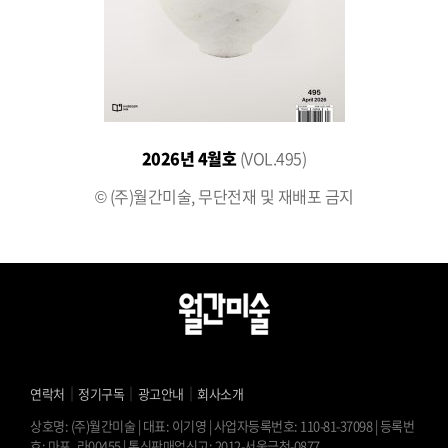
2026년 4월호
(VOL.495)
© (주)월간미술, 무단전재 및 재배포 금지
｜
｜
｜
연락처
정기구독
광고안내
회사소개
상호명: (주)월간미술 | 대표: 이기영 | 사업자등록번호: 110-81-37098 | 등록번
호: 마포, 라00455 | 통신판매업신고: 2012-서울금천-0877