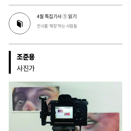
4월 특집기사 ① 읽기
전시를 ‘확장’하는 사람들
조준용
사진가