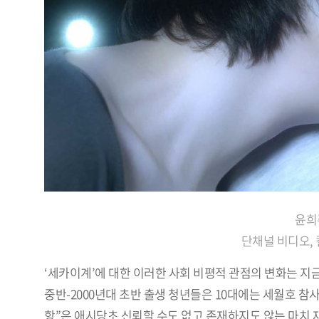
윤희
단채널 비디오, 컬
‘세카이계’에 대한 이러한 사회 비평적 관점의 변화는 지금
중반-2000년대 초반 출생 청년들은 10대에는 세월호 참
항”은 애시당초 신뢰할 수도 없고 존재하지도 않는 마치 재난