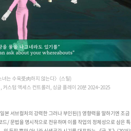
녀는 수육受肉하지 않는다〉(스틸)
스텀 액세스 컨트롤러, 싱글 플레이 20분 2024~2025
 일본 서브컬처의 강력한 그러나 부인된(!) 영향력을 말하기엔 조금 
호/코드/ 문법을 명시적으로 전유하며 이를 작업의 정체성으로 삼은 특
—의 등장 뿐만 아니라 신생공간 시기를 대표하는 《굿-즈》(2015)