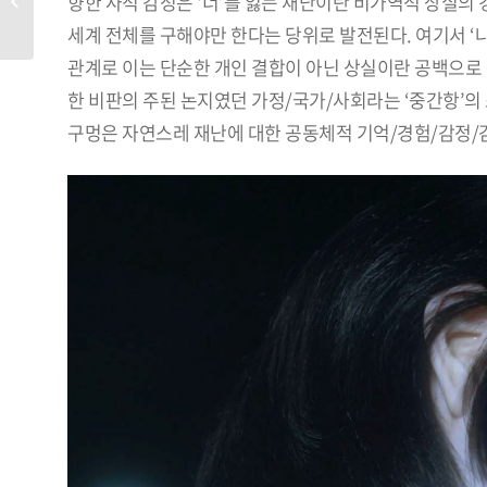
향한 사적 감정은 ‘너’를 잃는 재난이란 비가역적 상실의
세계 전체를 구해야만 한다는 당위로 발전된다. 여기서 ‘나
관계로 이는 단순한 개인 결합이 아닌 상실이란 공백으로 
한 비판의 주된 논지였던 가정/국가/사회라는 ‘중간항’의
구멍은 자연스레 재난에 대한 공동체적 기억/경험/감정/