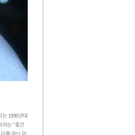
는 1990년대
회라는 “중간
 다름 아닌 이