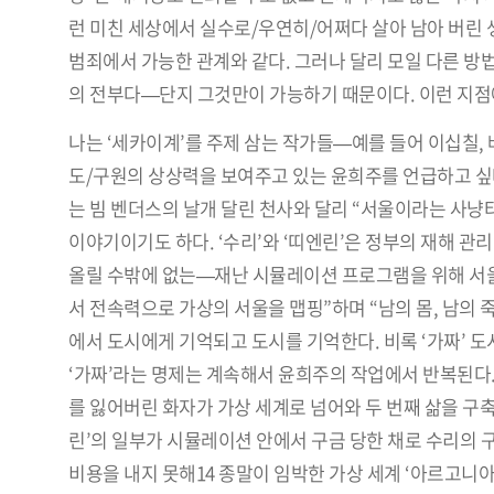
런 미친 세상에서 실수로/우연히/어쩌다 살아 남아 버린
범죄에서 가능한 관계와 같다. 그러나 달리 모일 다른 방
의 전부다—단지 그것만이 가능하기 때문이다. 이런 지점
나는 ‘세카이계’를 주제 삼는 작가들—예를 들어 이십칠,
도/구원의 상상력을 보여주고 있는 윤희주를 언급하고 싶다
는 빔 벤더스의 날개 달린 천사와 달리 “서울이라는 사냥터
이야기이기도 하다. ‘수리’와 ‘띠엔린’은 정부의 재해 
올릴 수밖에 없는—재난 시뮬레이션 프로그램을 위해 서
서 전속력으로 가상의 서울을 맵핑”하며 “남의 몸, 남의 
에서 도시에게 기억되고 도시를 기억한다. 비록 ‘가짜’ 
‘가짜’라는 명제는 계속해서 윤희주의 작업에서 반복된다. 
를 잃어버린 화자가 가상 세계로 넘어와 두 번째 삶을 구
린’의 일부가 시뮬레이션 안에서 구금 당한 채로 수리의 구출
비용을 내지 못해14 종말이 임박한 가상 세계 ‘아르고니아