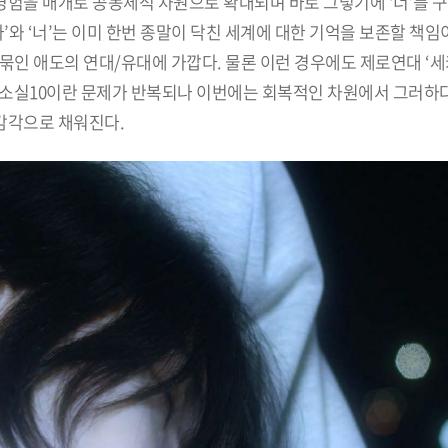
 경험을 매개로 공동체적 차원으로 확대되며 바로 그렇기에 ‘너’를 
’와 ‘너’는 이미 한번 종말이 닥친 세계에 대한 기억을 보존할 책임
묶인 애도의 연대/유대에 가깝다. 물론 이런 경우에도 제로연대 ‘세
 소실10이란 문제가 반복되나 이번에는 회복적인 차원에서 그러하다.
감각으로 채워진다.