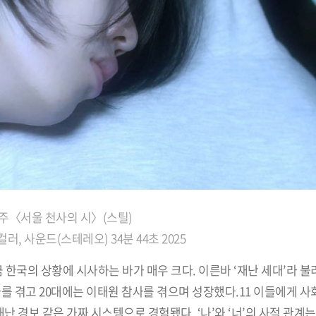
주〈서울 천사의 시〉(스틸)
러, 사운드(스테레오) 34분 44초 2025
 한국의 상황에 시사하는 바가 매우 크다. 이른바 ‘재난 세대’라 불리
사를 겪고 20대에는 이태원 참사를 겪으며 성장했다.11 이들에게 사
 경보 같은 가짜 시스템으로 경험됐다. ‘나’와 ‘너’의 사적 관계는