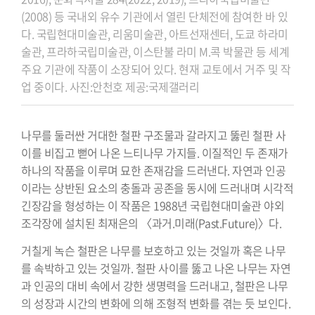
(2008) 등 국내외 유수 기관에서 열린
단체전에 참여한 바 있
다. 국립현대미술관, 리움미술관, 아트선재센터, 도쿄 하라미
술관, 프라하국립미술관,
이스탄불 라미 M.콕 박물관 등 세계
주요 기관에 작품이 소장되어 있다. 현재 교토에서 거주 및 작
업 중이다. 사진:안천호 제공:국제갤러리
나무를 둘러싼 거대한 철판 구조물과 갈라지고 뚫린 철판 사
이를 비집고 뻗어 나온 느티나무 가지들. 이질적인 두 존재가
하나의 작품을 이루며 묘한 존재감을 드러낸다. 자연과 인공
이라는 상반된 요소의 충돌과 공존을 동시에 드러내며 시각적
긴장감을 형성하는 이 작품은 1988년 국립현대미술관 야외
조각장에 설치된 최재은의 〈과거.미래(Past.Future)〉다.
거칠게 녹슨 철판은 나무를 보호하고 있는 것일까 혹은 나무
를 속박하고 있는 것일까. 철판 사이를 뚫고 나온 나무는 자연
과 인공의 대비 속에서 강한 생명력을 드러내고, 철판은 나무
의 성장과 시간의 변화에 의해 조형적 변화를 겪는 듯 보인다.