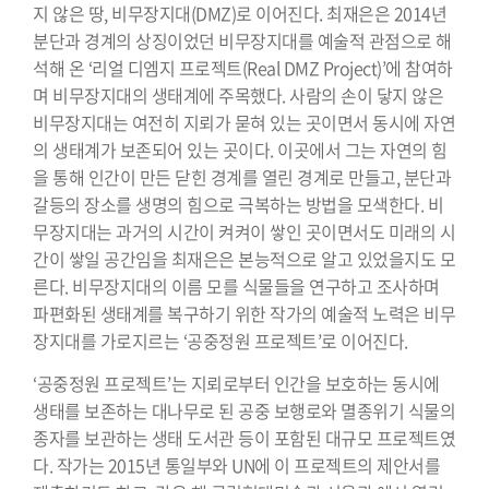
지 않은 땅, 비무장지대(DMZ)로 이어진다. 최재은은 2014년
분단과 경계의 상징이었던 비무장지대를 예술적 관점으로 해
석해 온 ‘리얼 디엠지 프로젝트(Real DMZ Project)’에 참여하
며 비무장지대의 생태계에 주목했다. 사람의 손이 닿지 않은
비무장지대는 여전히 지뢰가 묻혀 있는 곳이면서 동시에 자연
의 생태계가 보존되어 있는 곳이다. 이곳에서 그는 자연의 힘
을 통해 인간이 만든 닫힌 경계를 열린 경계로 만들고, 분단과
갈등의 장소를 생명의 힘으로 극복하는 방법을 모색한다. 비
무장지대는 과거의 시간이 켜켜이 쌓인 곳이면서도 미래의 시
간이 쌓일 공간임을 최재은은 본능적으로 알고 있었을지도 모
른다. 비무장지대의 이름 모를 식물들을 연구하고 조사하며
파편화된 생태계를 복구하기 위한 작가의 예술적 노력은 비무
장지대를 가로지르는 ‘공중정원 프로젝트’로 이어진다.
‘공중정원 프로젝트’는 지뢰로부터 인간을 보호하는 동시에
생태를 보존하는 대나무로 된 공중 보행로와 멸종위기 식물의
종자를 보관하는 생태 도서관 등이 포함된 대규모 프로젝트였
다. 작가는 2015년 통일부와 UN에 이 프로젝트의 제안서를