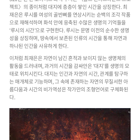
젝트〉의 종이처럼 대지에 층층이 쌓인 시간을 상징한다. 최
재은은 루시를 여성의 골반뼈를 연상시키는 순백의 조각 작품
으로 재해석하며 화석 안에 응축된 수많은 생명의 기억들을
‘루시의 시간’으로 구현한다. 루시는 문명 이전의 순수한 생명
성을 상징하며, 땅속에서 보존된 인류의 시간을 통해 자연과
하나된 인간을 사유하게 한다.
이처럼 최재은은 자연이 남긴 흔적과 보이지 않는 생명체의
활동을 드러내며, 과거의 시간을 감싸안은 ‘대지’를 생명의 모
태로 위치시킨다. 대지는 인간과 자연의 시간, 관계를 탐구하
는 매개체로 기능하며, 그 속에 존재하는 자연의 무질서한 아
름다움과 시간의 비가역성은 작가만의 조형언어로 구체화된
다.