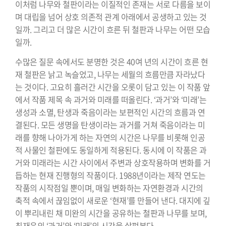
이처럼 나무와 철판이라는 이질적인 존재는 서로 다름을 보이
며 대립을 넘어 상호 의존적 관계 아래에서 공생하고 있는 것
일까. 그리고 더 많은 시간이 흐른 뒤 철판과 나무는 어떤 모습
일까.
수많은 질문 속에서도 분명한 것은 40여 년의 시간이 흐른 현
재 철판은 낡고 녹슬었고, 나무는 세월의 흐름만큼 자라났다
는 것이다. 고요히 흘러간 시간을 오롯이 담고 있는 이 작품 앞
에서 작품 제목 속 과거와 미래를 떠올린다. ‘과거’와 ‘미래’는
생성과 소멸, 탄생과 죽음이라는 보편적인 시간의 흐름과 연
결된다. 모든 생명을 탄생이라는 과거를 거쳐 죽음이라는 미
래를 향해 나아가게 하는 자연의 시간은 나무를 비롯해 인공
적 사물인 철판에도 동일하게 적용된다. 동시에 이 작품은 과
거와 미래라는 시간 사이에서 주변과 상호작용하며 변화를 거
듭하는 현재 진행형의 작품이다. 1988년이라는 제작 연도는
작품의 시작점일 뿐이며, 매일 변화하는 자연환경과 시간의
축적 속에서 끊임없이 새로운 ‘현재’를 만들어 낸다. 대지에 깊
이 뿌리내린 채 미완의 시간을 공유하는 철판과 나무를 보며,
최재은의 ‘과거’와 ‘미래’의 시간을 살펴본다.