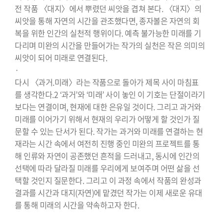
전 작품 〈대지〉에서 뿌렸던 씨앗을 겹쳐 본다. 〈대지〉의
씨앗을 통해 자연의 시간을 관조했다면, 종자볼은 자연의 회
복을 위한 인간의 실천적 행위이다. 예측 불가능한 미래를 기
다리며 미완의 시간을 만들어가는 작가의 실천은 작은 의미의
씨앗이 되어 미래로 연결된다.
·
다시 〈과거.미래〉라는 작품으로 돌아가 제목 사이 마침표
를 생각한다.2 ‘과거’와 ‘미래’ 사이 놓인 이 기호는 단절이라기
보다는 연결이며, 현재에 대한 은유일 것이다. 그리고 과거와
미래를 이어가기 위해서 현재의 우리가 어떻게 할 것인가 질
문할 수 있는 단서가 된다. 작가는 과거와 미래를 연결하는 현
재라는 시간 속에서 여전히 진행 중인 미완의 프로젝트를 통
해 인류와 자연이 공존했던 흔적을 드러내고, 동시에 인간의
선택에 따라 달라질 미래를 우리에게 보여주며 어떤 삶을 선
택할 것인지 질문한다. 그리고 이 과정 속에서 작품의 완성과
결과를 시간과 대지(자연)에 맡겼던 작가는 이제 새로운 유대
를 통해 미래의 시간을 약속하고자 한다.