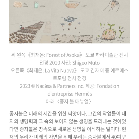
위 왼쪽《최재은: Forest of Asoka》 도쿄 하라미술관 전시
전경 2010
사진: Shigeo Muto
오른쪽《최재은: La Vita Nuova》 도쿄 긴자 메종 에르메스
르포럼 전시 전경
2023 © Nacása & Partners Inc. 제공: Fondation
d’entreprise Hermès
아래〈종자 볼 매뉴얼〉
종자볼은 미래의 시간을 위한 씨앗이다. 그간의 작업들이 대
지의 생명력과 그 속의 보이지 않는 생명을 드러내는 것이었
다면 종자볼은 땅속으로 새로운 생명을 이식하는 일이다. 현
재의 우리가 미래의 자연을 위해 뿌리는 종자볼에서 40여 년