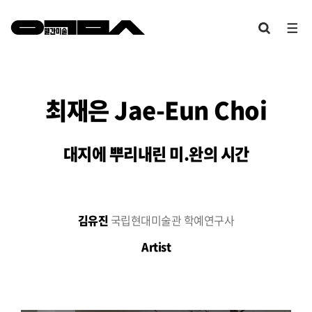
최재은 Jae-Eun Choi
대지에 뿌리내린 미.완의 시간
김유진
국립현대미술관 학예연구사
Artist