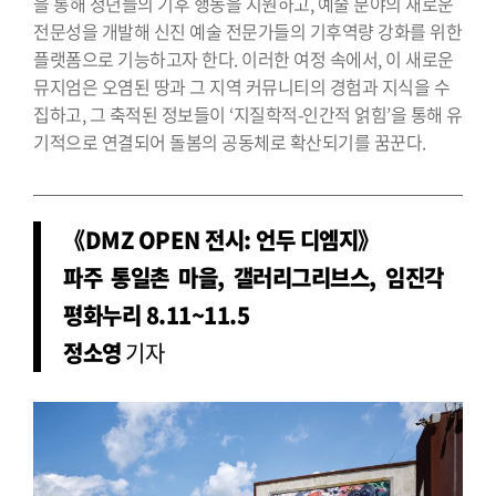
을 통해 청년들의 기후 행동을 지원하고, 예술 분야의 새로운
전문성을 개발해 신진 예술 전문가들의 기후역량 강화를 위한
플랫폼으로 기능하고자 한다. 이러한 여정 속에서, 이 새로운
뮤지엄은 오염된 땅과 그 지역 커뮤니티의 경험과 지식을 수
집하고, 그 축적된 정보들이 ‘지질학적-인간적 얽힘’을 통해 유
기적으로 연결되어 돌봄의 공동체로 확산되기를 꿈꾼다.
《DMZ OPEN 전시: 언두 디엠지》
파주 통일촌 마을, 갤러리그리브스, 임진각
평화누리 8.11~11.5
정소영
기자