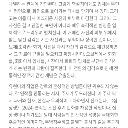
나열하는 관계에 견인된다. 그렇게 역설적이게도 입체는 부단
히 평면으로, 화면으로 들어가는 착시를 안기며 서 있다. 그러
고는 이를 다시 매끄러운 사진의 피부로 마감한다. 그러나 그
사진은 결코 단일한 표면이 아니라 매우 촉각적인 환영을 입
체적으로 드리우며 펼쳐진다. 이 애매한 사진의 피부 위에서
받는 낯선 감각은 기존 사진과는 무척이나 상이한 것이다. 오
브제(조각)와 회화, 사진을 다시 자신의 감각으로 재편성하면
서 그 장르에 균열을 일으키고 확장시킨다. 오브제에서 회화
를, 회화에서 입체를, 사진에서 회화와 입체를 부단히 인식하
게 하는 변환과 착란이 질주한다. 이 전환의 감각으로 인해 전
통적인 장르에 갇힌 개념은 유출된다.
유현미의 작업은 장르의 혼성적인 방법론에만 귀속되지 않는
다. 각 연작을 관통하는 서사, 주제가 두드러진다. 이 주제 역
시 과거와 현재, 현실과 무의식이 교차하면서 전개된다. 〈십
장생〉(2024) 연작은 조선 후기 민화를 차용한 작업이다. 십
장생이나 책가도는 당대 사람들의 인간적인 욕망을 극대화한
주술적인 이미지다. 무병장수하고 불멸과 불사의 길을 추구하