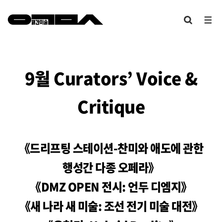
9월 Curators’ Voice &
Critique
《드리프팅 스테이션-찬미와 애도에 관한
행성간 다종 오페라》
《DMZ OPEN 전시: 언두 디엠지》
《새 나라 새 미술: 조선 전기 미술 대전》