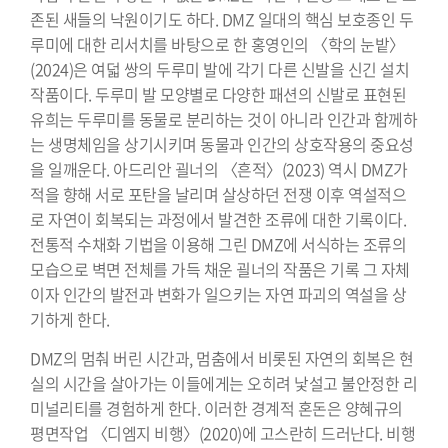
존된 새들의 낙원이기도 하다. DMZ 일대의 핵심 보호종인 두
루미에 대한 리서치를 바탕으로 한 홍영인의 〈학의 눈밭〉
(2024)은 여덟 쌍의 두루미 발에 각기 다른 신발을 신긴 설치
작품이다. 두루미 발 모양별로 다양한 패션의 신발로 표현된
유희는 두루미를 동물로 분리하는 것이 아니라 인간과 함께하
는 생명체임을 상기시키며 동물과 인간의 상호작용의 중요성
을 일깨운다. 아드리안 괼너의 〈흔적〉(2023) 역시 DMZ가
적을 향해 서로 포탄을 날리며 살상하던 전쟁 이후 역설적으
로 자연이 회복되는 과정에서 발견한 조류에 대한 기록이다.
전통적 수채화 기법을 이용해 그린 DMZ에 서식하는 조류의
모습으로 벽면 전체를 가득 채운 괼너의 작품은 기록 그 자체
이자 인간의 발전과 변화가 일으키는 자연 파괴의 역설을 상
기하게 한다.
DMZ의 멈춰 버린 시간과, 멈춤에서 비롯된 자연의 회복은 현
실의 시간을 살아가는 이들에게는 오히려 낯설고 불안정한 리
미널리티를 경험하게 한다. 이러한 경계적 혼돈은 양혜규의
평면작업 〈디엠지 비행〉(2020)에 고스란히 드러난다. 비행