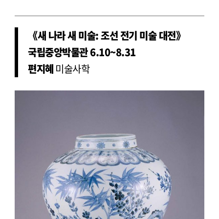
《새 나라 새 미술: 조선 전기 미술 대전》
국립중앙박물관 6.10~8.31
편지혜
미술사학