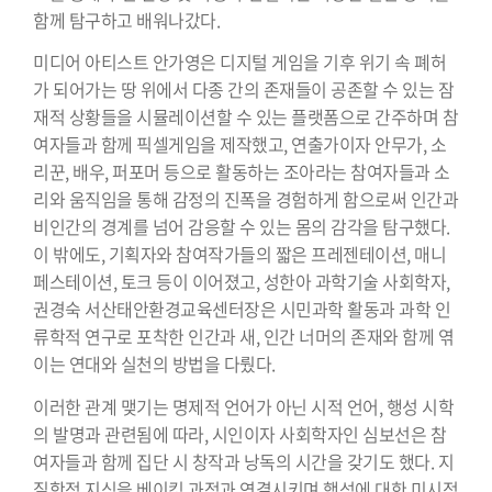
함께 탐구하고 배워나갔다.
미디어 아티스트 안가영은 디지털 게임을 기후 위기 속 폐허
가 되어가는 땅 위에서 다종 간의 존재들이 공존할 수 있는 잠
재적 상황들을 시뮬레이션할 수 있는 플랫폼으로 간주하며 참
여자들과 함께 픽셀게임을 제작했고, 연출가이자 안무가, 소
리꾼, 배우, 퍼포머 등으로 활동하는 조아라는 참여자들과 소
리와 움직임을 통해 감정의 진폭을 경험하게 함으로써 인간과
비인간의 경계를 넘어 감응할 수 있는 몸의 감각을 탐구했다.
이 밖에도, 기획자와 참여작가들의 짧은 프레젠테이션, 매니
페스테이션, 토크 등이 이어졌고, 성한아 과학기술 사회학자,
권경숙 서산태안환경교육센터장은 시민과학 활동과 과학 인
류학적 연구로 포착한 인간과 새, 인간 너머의 존재와 함께 엮
이는 연대와 실천의 방법을 다뤘다.
이러한 관계 맺기는 명제적 언어가 아닌 시적 언어, 행성 시학
의 발명과 관련됨에 따라, 시인이자 사회학자인 심보선은 참
여자들과 함께 집단 시 창작과 낭독의 시간을 갖기도 했다. 지
질학적 지식을 베이킹 과정과 연결시키며 행성에 대한 미시적