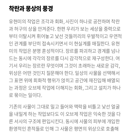
착란과 몽상의 풍경
유현미의 작업은 조각과 회화, 사진이 하나로 공전하며 착란
과 허구의 상을 안겨준다. 한편 우리가 보는 세상을 중력으로
부터 이탈시켜 휘어놓고 낯선 것들끼리의 우발적이고 우연적
인 관계를 부단히 접속시키면서 이 현실계를 매질한다. 유현
미의 작업은 분명 혼성적이다. 장르를 파괴하고 경계를 넘나
드는 동시에 각각의 장르를 다시 감각적으로 재구성한다. 여
기서 우리는 장르란 무엇이며 그것이 초래하는 새로운 감각,
위상은 어떤 것인지 질문해야 한다. 일상의 사물을 선택해서
그 표면 위에 회화적 행위가 얹히고 공간에 재진입해 배열되
는 과정은 오브제 작업에 더해지는 회화, 그리고 설치가 하나
로 묶이는 일이다.
기존의 사물이 그대로 밀고 들어와 맥락을 비틀고 낯선 얼굴
을 내밀게 하는 작업보다도 이 오브제 작업은 익숙한 것을 다
른 서사의 구조에 편입시킨다. 동시에 사물의 피부에 개입한
환영적인 흔적들로 인해 그 사물은 평면의 위상으로 호출해