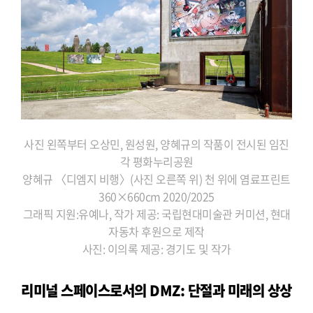
사진 왼쪽부터 오상민, 원성원, 양혜규의 작품이 전시된 임진
각 평화누리공원
양혜규 〈디엠지 비행〉(사진 오른쪽 위) 천 위에 염료프린트
360×660cm 2020/2025
그래픽 지원:유예나, 작가 제공: 국립현대미술관 커미션, 현대
자동차 후원으로 제작
사진: 이의록 제공: 경기도 및 작가
리미널 스페이스로서의 DMZ: 단절과 미래의 상상