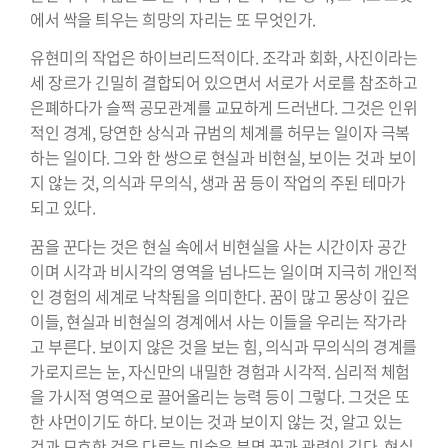
에서 싹을 틔우는 희망의 자리는 또 무엇인가.
유현미의 작업은 하이브리드적이다. 조각과 회화, 사진이라는
세 장르가 긴밀히 결합되어 있으면서 서로가 서로를 참조하고
은폐하다가 슬쩍 공모관계를 교묘하게 드러낸다. 그것은 인위
적인 경계, 당연한 상식과 규범의 체계를 허무는 일이자 극복
하는 일이다. 그와 한 쌍으로 현실과 비현실, 보이는 것과 보이
지 않는 것, 의식과 무의식, 생과 꿈 등이 작업의 주된 테마가
되고 있다.
꿈을 꾼다는 것은 현실 속에서 비현실을 사는 시간이자 공간
이며 시각과 비시각의 영역을 넘나드는 일이며 지극히 개인적
인 경험의 세계로 낙착됨을 의미한다. 꿈이 많고 몽상이 깊은
이들, 현실과 비현실의 경계에서 사는 이들을 우리는 작가라
고 부른다. 보이지 않은 것을 보는 힘, 의식과 무의식의 경계를
가로지르는 눈, 자신만의 내밀한 경험과 시각적. 심리적 체험
을 가시적 영역으로 끌어올리는 능력 등이 그렇다. 그것은 또
한 샤먼이기도 하다. 보이는 것과 보이지 않는 것, 알고 있는
것과 모호한 것을 다루는 미술은 분명 꿈과 관련이 깊다. 현실