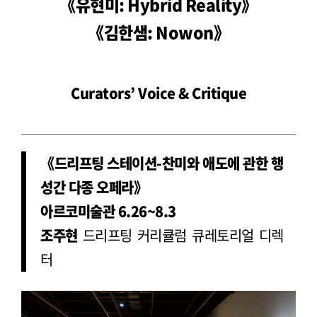
《유현미: Hybrid Reality》
《김한샘: Nowon》
Curators’ Voice & Critique
《드리프팅 스테이션-찬미와 애도에 관한 행
성간 다종 오페라》
아르코미술관 6.26~8.3
조주현
드리프팅 커리큘럼 큐레토리얼 디렉
터