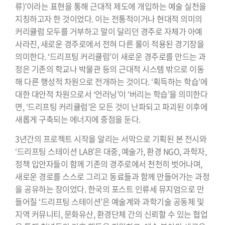
류)’이라는 표현을 통해 근대적 제도에 개입하는 예술 실천을
지칭하고자 한 것이었다. 이는 전통적이거나 현대적 의미의
커리큘럼 모두를 거부하고 말이 달리던 경주로 자체가 아예
사라진, 새로운 경주로에서 전혀 다른 룰이 적용된 경기장을
의미한다. ‘드리프팅 커리큘럼’이 새로운 경주로를 만드는 과
정은 기존의 학교나 박물관 등의 근대적 시스템 밖으로 이동
해 다른 행성적 차원으로 전개하는 것이다. ‘획득하는 학습’에
대한 대안적 차원으로서 ‘언러닝’이 ‘버리는 학습’을 의미한다
면, ‘드리프팅 커리큘럼’은 모든 것이 난파되고 파괴된 이후에
새롭게 구축되는 에너지에 중점을 둔다.
3년간의 프로젝트 시작을 알리는 서막으로 기획된 본 전시와
‘드리프팅 스테이션 LAB’은 대중, 예술가, 환경 NGO, 과학자,
정책 입안자들이 함께 기존의 경주로에서 천천히 벗어나며,
새로운 경로를 스스로 그리고 동료들과 함께 만들어가는 과정
을 공유하는 장이었다. 한국의 포스트 인류세 뮤지엄으로 만
들어질 ‘드리프팅 스테이션’은 예술계와 과학기술 공동체 및
지역 커뮤니티, 문화유산, 환경단체 간의 신뢰할 수 있는 협업