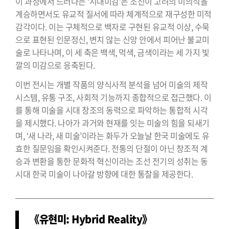
이 과정에서 드러나는 ‘시대미감’은 조선이 고려의 미의식을
계승하면서도 유교적 질서에 따라 체계적으로 재구성한 미적
감각이다. 이는 구체적으로 백자로 구현된 유교적 이상, 수묵
으로 표현된 인문정신, 변치 않는 신앙 안에서 피어난 불교미
술로 나타나며, 이 세 축은 백색, 먹색, 금색이라는 세 가지 빛
깔의 미감으로 응축된다.
이번 전시는 개별 작품의 양식사적 분석을 넘어 미술의 제작
시스템, 유통 구조, 사회적 기능까지 종합적으로 접근했다. 이
를 통해 미술을 시대 창조의 동력으로 파악하는 통합적 시각
을 제시했다. 나아가 과거와 현재를 잇는 미술의 힘을 되새기
며, ‘새 나라, 새 미술’이라는 화두가 오늘날 한국 미술에도 유
효한 질문임을 확인시켜준다. 전통의 단절이 아닌 창조적 계
승과 변환을 통한 문화적 혁신이라는 조선 전기의 성취는 동
시대 한국 미술이 나아갈 방향에 대한 통찰을 제공한다.
《유현미: Hybrid Reality》