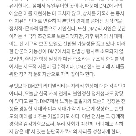
유지한다는 점에서 유일무이한 곳이다. 때문에 DMZ에서의
예술은 이를 재현하는 데 그치지 않고, 상처를 기록하는 동시
에 치유의 언어로 변환하며 분단의 경계를 넘어선 상상력을
정치적·문화적 담론으로 제안한다. 또한 DMZ의 자연은 분단
이라는 비극적 조건으로 보존되었지만, 기후 위기의 시대에
이는 전 지구적 보존 모델로 전환될 가능성을 품고 있다. 이러
한 담론적 가능성이 DMZ에서의 단발성 행사로 소모되지 않
으려면, 촉박한 행정 일정과 예산 축소라는 구조적 한계를 넘
어서는 제도적 지원이 필수적이다. DMZ 전시는 미래 세대를
위한 장기적 문화자산으로 자리 잡아야 한다.
무엇보다 DMZ의 리미널리티는 지리적 현상에 대한 감각만이
아니라, 오늘날 한국 사회 전체의 불안정한 정체성과도 맞닿
아 있다고 본다. DMZ에서 느끼는 불일치와 모순의 감정은 전
쟁을 경험한 세대와 이후 세대가 각기 다르게 상상하는 한반
도의 미래를 비추는 거울이기도 하다. 이번 전시는 그 경계적
경험을 감각화함으로써, 우리 사회가 여전히 ‘어디에도 속하
지 않은 채’ 서 있는 분단국가로서의 자리를 성찰하게 한다.