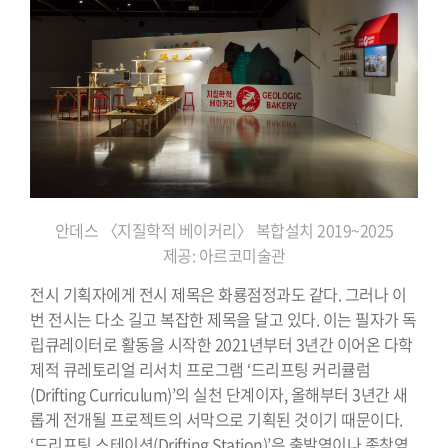
안데스 〈지질학적 베이커리〉 복합설치 2019~2025
제공: 아르코미술관
전시 기획자에게 전시 제목은 화룡점정과도 같다. 그러나 이
번 전시는 다소 길고 복잡한 제목을 달고 있다. 이는 필자가 독
립큐레이터로 활동을 시작한 2021년부터 3년간 이어온 다학
제적 큐레토리얼 리서치 프로그램 ‘드리프팅 커리큘럼
(Drifting Curriculum)’의 실천 단계이자, 올해부터 3년간 새
롭게 전개될 프로젝트의 서막으로 기획된 것이기 때문이다.
‘드리프팅 스테이션(Drifting Station)’은 출발역이나 종착역