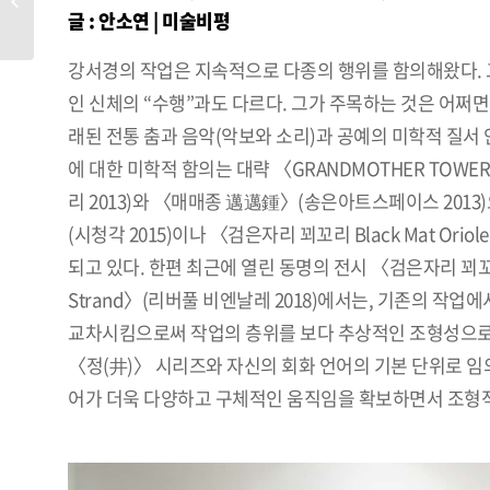
글 :
안소연 | 미술비평
강서경의 작업은 지속적으로 다종의 행위를 함의해왔다. 
인 신체의 “수행”과도 다르다. 그가 주목하는 것은 어쩌면 
래된 전통 춤과 음악(악보와 소리)과 공예의 미학적 질서
에 대한 미학적 함의는 대략 〈GRANDMOTHER TOWE
리 2013)와 〈매매종 邁邁鍾〉(송은아트스페이스 201
(시청각 2015)이나 〈검은자리 꾀꼬리 Black Mat O
되고 있다. 한편 최근에 열린 동명의 전시 〈검은자리 꾀꼬리 B
Strand〉(리버풀 비엔날레 2018)에서는, 기존의 
교차시킴으로써 작업의 층위를 보다 추상적인 조형성으로
〈정(井)〉 시리즈와 자신의 회화 언어의 기본 단위로 임의
어가 더욱 다양하고 구체적인 움직임을 확보하면서 조형적
⠀⠀⠀⠀⠀⠀⠀⠀⠀⠀⠀⠀⠀⠀⠀⠀