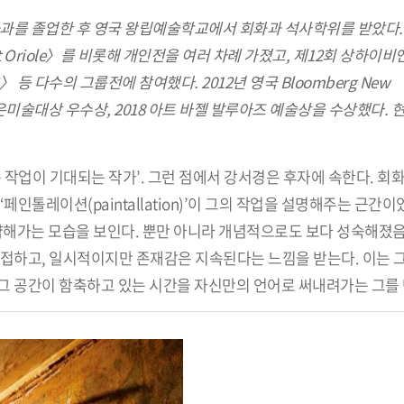
화과를 졸업한 후 영국 왕립예술학교에서 회화과 석사학위를 받았다.
 Oriole〉를 비롯해 개인전을 여러 차례 가졌고, 제12회 상하이
S〉 등 다수의 그룹전에 참여했다. 2012년 영국 Bloomberg New
회 송은미술대상 우수상, 2018 아트 바젤 발루아즈 예술상을 수상했다.
좋은 작업이 기대되는 작가’. 그런 점에서 강서경은 후자에 속한다. 회
인톨레이션(paintallation)’이 그의 작업을 설명해주는 근간이
약해가는 모습을 보인다. 뿐만 아니라 개념적으로도 보다 성숙해졌음
밀접하고, 일시적이지만 존재감은 지속된다는 느낌을 받는다. 이는 
 그 공간이 함축하고 있는 시간을 자신만의 언어로 써내려가는 그를