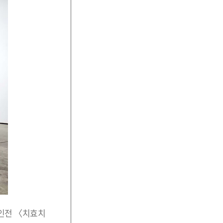
개인전 〈치효치