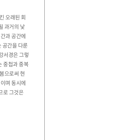
킨 오래된 회
될 과거의 낯
시간과 공간에
는 공간을 다룬
 강서경은 그렇
는 중첩과 중복
해봄으로써 현
것이며 동시에
니므로 그것은