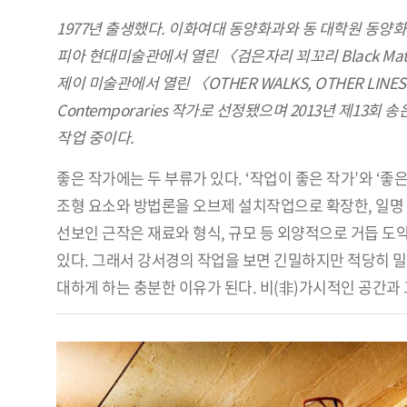
1977년 출생했다. 이화여대 동양화과와 동 대학원 동양
피아 현대미술관에서 열린 〈검은자리 꾀꼬리 Black Mat
제이 미술관에서 열린 〈OTHER WALKS, OTHER LINE
Contemporaries 작가로 선정됐으며 2013년 제13
작업 중이다.
좋은 작가에는 두 부류가 있다. ‘작업이 좋은 작가’와 ‘
조형 요소와 방법론을 오브제 설치작업으로 확장한, 일명 ‘페
선보인 근작은 재료와 형식, 규모 등 외양적으로 거듭 도
있다. 그래서 강서경의 작업을 보면 긴밀하지만 적당히 
대하게 하는 충분한 이유가 된다. 비(非)가시적인 공간과