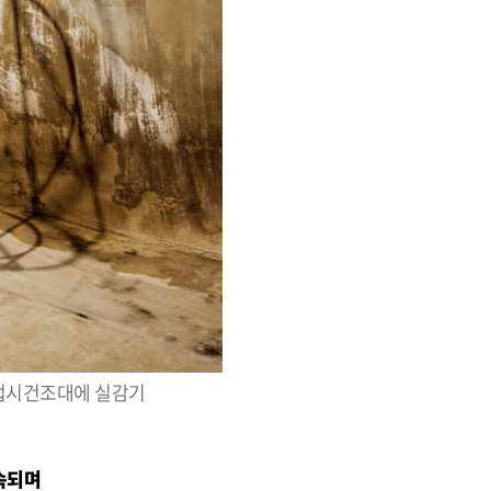
 접시건조대에 실감기
속되며