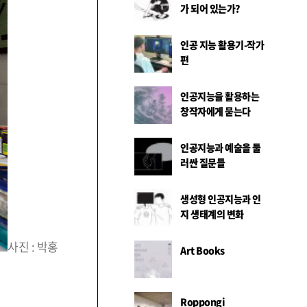
가 되어 있는가?
인공 지능 활용기-작가
편
인공지능을 활용하는
창작자에게 묻는다
인공지능과 예술을 둘
러싼 질문들
생성형 인공지능과 인
지 생태계의 변화
사진 : 박홍
Art Books
Roppongi