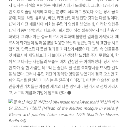
서 필사본 서적을 후원하는 위대한 시대가 도래했다. 그러나 17세기 중
반 이후 이슬람 세계의 회화는 분명히 쇠퇴하고 있었다. 이는 당시 금속
공예, 직물, 타일, 유리병, 비단, 카펫 산업이 발전한 것과는 다른 점이다.
17세기 이전 페르시아 회화는 유럽의 영향을 받았는데, 이러한 영향은
17세기 중반 유럽인과 페르시아 화가들이 직접 접촉하면서부터 한층 강
화됐다. 그러나 이는 결국 페르시아 회화에 불행한 결과를 가져왔다. 페
르시아 화가들이 빛과 음영을 적용한 유럽의 원근법과 입체 표현을 시도
했지만, 만족스럽지 못한 결과를 가져왔기 때문이다. 그림 속 인물들은
옛 페르시아 세밀화보다 커 보이지만 생생한 느낌을 주지 못했으며, 함
께 먹고 마시는 사람들의 모습도 마치 긴장한 듯 어색해졌다.
당시 오스
만 화가 중 한 사람인 레브니는 술탄의 딸 결혼 축제행사를 묘사한 걸작
을 남겼다. 그러나 유럽 화단의 강력한 영향을 받았기에 결국 오스만 회
화의 특성을 완전히 파괴하는 등 진통이 이어졌다. 이처럼 이슬람미술을
만들어낸 가치들은 이슬람 세계의 다른 영역과 마찬가지로 점차 사라지
고, 서구의 개념과 기법에 압도되었다. ●