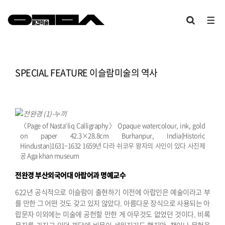
SPECIAL FEATURE 이슬람미술의 역사
〈Page of Nasta‘liq Calligraphy〉 Opaque watercolour, ink, gold
on paper 42.3×28.8cm Burhanpur, India(Historic
Hindustan)1631~1632 1659년 다라 쉬코우 왕자의 사인이 있다 사진제
공 Aga khan museum
전완경 부산외국어대 아랍어과 명예교수
622년 공식적으로 이슬람이 출현하기 이전에 아랍인은 예술이라고 부
를 만한 그 어떤 것도 갖고 있지 않았다. 아름다운 장식으로 사용되는 아
랍문자 이외에는 미술에 공헌할 만한 게 아무것도 없었던 것이다. 비록
문자를 가지고 있던 까닭에 비문이 세워지기도 했지만, 책이나 문헌을